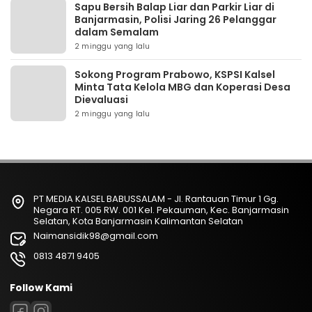
Sapu Bersih Balap Liar dan Parkir Liar di
Banjarmasin, Polisi Jaring 26 Pelanggar
dalam Semalam
2 minggu yang lalu
Sokong Program Prabowo, KSPSI Kalsel
Minta Tata Kelola MBG dan Koperasi Desa
Dievaluasi
2 minggu yang lalu
PT MEDIA KALSEL BABUSSALAM - Jl. Rantauan Timur 1 Gg.
Negara RT. 005 RW. 001 Kel. Pekauman, Kec. Banjarmasin
Selatan, Kota Banjarmasin Kalimantan Selatan
Naimansidik98@gmail.com
0813 4871 9405
Follow Kami