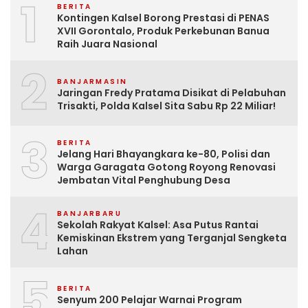
1
BERITA
Kontingen Kalsel Borong Prestasi di PENAS
XVII Gorontalo, Produk Perkebunan Banua
Raih Juara Nasional
2
BANJARMASIN
Jaringan Fredy Pratama Disikat di Pelabuhan
Trisakti, Polda Kalsel Sita Sabu Rp 22 Miliar!
3
BERITA
Jelang Hari Bhayangkara ke-80, Polisi dan
Warga Garagata Gotong Royong Renovasi
Jembatan Vital Penghubung Desa
4
BANJARBARU
Sekolah Rakyat Kalsel: Asa Putus Rantai
Kemiskinan Ekstrem yang Terganjal Sengketa
Lahan
5
BERITA
Senyum 200 Pelajar Warnai Program