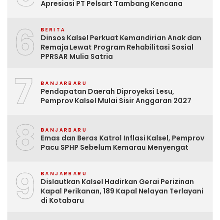
Apresiasi PT Pelsart Tambang Kencana
6
BERITA
Dinsos Kalsel Perkuat Kemandirian Anak dan
Remaja Lewat Program Rehabilitasi Sosial
PPRSAR Mulia Satria
7
BANJARBARU
Pendapatan Daerah Diproyeksi Lesu,
Pemprov Kalsel Mulai Sisir Anggaran 2027
8
BANJARBARU
Emas dan Beras Katrol Inflasi Kalsel, Pemprov
Pacu SPHP Sebelum Kemarau Menyengat
9
BANJARBARU
Dislautkan Kalsel Hadirkan Gerai Perizinan
Kapal Perikanan, 189 Kapal Nelayan Terlayani
di Kotabaru