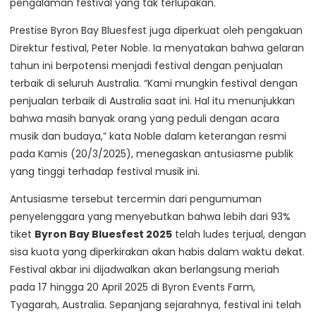
pengalaman festival yang tak terlupakan.
Prestise Byron Bay Bluesfest juga diperkuat oleh pengakuan
Direktur festival, Peter Noble. Ia menyatakan bahwa gelaran
tahun ini berpotensi menjadi festival dengan penjualan
terbaik di seluruh Australia. “Kami mungkin festival dengan
penjualan terbaik di Australia saat ini. Hal itu menunjukkan
bahwa masih banyak orang yang peduli dengan acara
musik dan budaya,” kata Noble dalam keterangan resmi
pada Kamis (20/3/2025), menegaskan antusiasme publik
yang tinggi terhadap festival musik ini.
Antusiasme tersebut tercermin dari pengumuman
penyelenggara yang menyebutkan bahwa lebih dari 93%
tiket
Byron Bay Bluesfest 2025
telah ludes terjual, dengan
sisa kuota yang diperkirakan akan habis dalam waktu dekat.
Festival akbar ini dijadwalkan akan berlangsung meriah
pada 17 hingga 20 April 2025 di Byron Events Farm,
Tyagarah, Australia. Sepanjang sejarahnya, festival ini telah