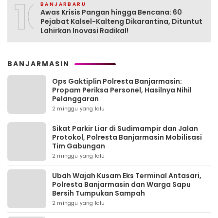
10
BANJARBARU
Awas Krisis Pangan hingga Bencana: 60
Pejabat Kalsel-Kalteng Dikarantina, Dituntut
Lahirkan Inovasi Radikal!
BANJARMASIN
Ops Gaktiplin Polresta Banjarmasin:
Propam Periksa Personel, Hasilnya Nihil
Pelanggaran
2 minggu yang lalu
Sikat Parkir Liar di Sudimampir dan Jalan
Protokol, Polresta Banjarmasin Mobilisasi
Tim Gabungan
2 minggu yang lalu
Ubah Wajah Kusam Eks Terminal Antasari,
Polresta Banjarmasin dan Warga Sapu
Bersih Tumpukan Sampah
2 minggu yang lalu