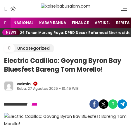
Menyuarakan Kalsel,
kalselbabusalam.com
Menginspirasi Nusantara
NASIONAL
KABAR BANUA
FINANCE
ARTIKEL
BERITA
NEWS
24 Tahun Murung Raya: DPRD Desak Reformasi Birokrasi d
Uncategorized
Electric Cadillac: Goyang Byron Bay
Bluesfest Bareng Tom Morello!
admin
Rabu, 27 Agustus 2025 - 10:45 WIB