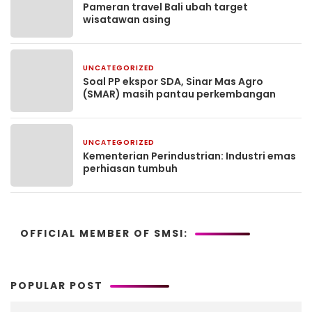
Pameran travel Bali ubah target
wisatawan asing
UNCATEGORIZED
2 bulan yang lalu
Soal PP ekspor SDA, Sinar Mas Agro
(SMAR) masih pantau perkembangan
UNCATEGORIZED
2 bulan yang lalu
Kementerian Perindustrian: Industri emas
perhiasan tumbuh
OFFICIAL MEMBER OF SMSI:
POPULAR POST