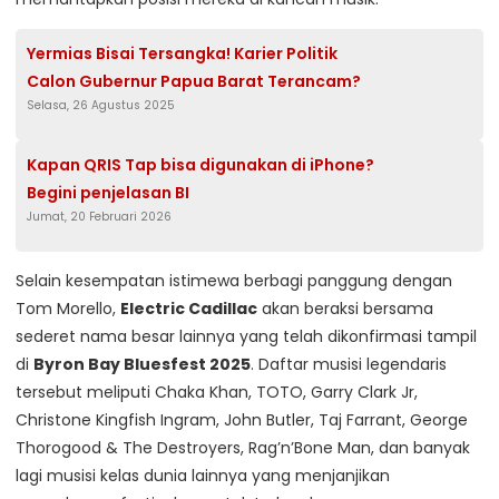
Yermias Bisai Tersangka! Karier Politik
Calon Gubernur Papua Barat Terancam?
Selasa, 26 Agustus 2025
Kapan QRIS Tap bisa digunakan di iPhone?
Begini penjelasan BI
Jumat, 20 Februari 2026
Selain kesempatan istimewa berbagi panggung dengan
Tom Morello,
Electric Cadillac
akan beraksi bersama
sederet nama besar lainnya yang telah dikonfirmasi tampil
di
Byron Bay Bluesfest 2025
. Daftar musisi legendaris
tersebut meliputi Chaka Khan, TOTO, Garry Clark Jr,
Christone Kingfish Ingram, John Butler, Taj Farrant, George
Thorogood & The Destroyers, Rag’n’Bone Man, dan banyak
lagi musisi kelas dunia lainnya yang menjanjikan