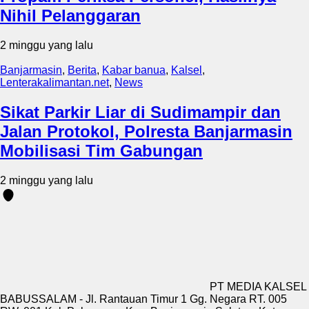
Nihil Pelanggaran
2 minggu yang lalu
Banjarmasin
,
Berita
,
Kabar banua
,
Kalsel
,
Lenterakalimantan.net
,
News
Sikat Parkir Liar di Sudimampir dan
Jalan Protokol, Polresta Banjarmasin
Mobilisasi Tim Gabungan
2 minggu yang lalu
PT MEDIA KALSEL
BABUSSALAM - Jl. Rantauan Timur 1 Gg. Negara RT. 005