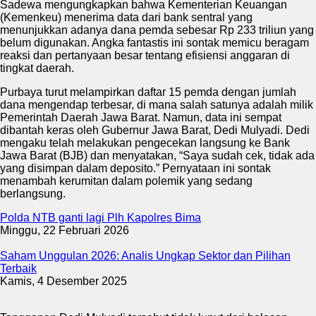
Sadewa mengungkapkan bahwa Kementerian Keuangan
(Kemenkeu) menerima data dari bank sentral yang
menunjukkan adanya dana pemda sebesar Rp 233 triliun yang
belum digunakan. Angka fantastis ini sontak memicu beragam
reaksi dan pertanyaan besar tentang efisiensi anggaran di
tingkat daerah.
Purbaya turut melampirkan daftar 15 pemda dengan jumlah
dana mengendap terbesar, di mana salah satunya adalah milik
Pemerintah Daerah Jawa Barat. Namun, data ini sempat
dibantah keras oleh Gubernur Jawa Barat, Dedi Mulyadi. Dedi
mengaku telah melakukan pengecekan langsung ke Bank
Jawa Barat (BJB) dan menyatakan, “Saya sudah cek, tidak ada
yang disimpan dalam deposito.” Pernyataan ini sontak
menambah kerumitan dalam polemik yang sedang
berlangsung.
Polda NTB ganti lagi Plh Kapolres Bima
Minggu, 22 Februari 2026
Saham Unggulan 2026: Analis Ungkap Sektor dan Pilihan
Terbaik
Kamis, 4 Desember 2025