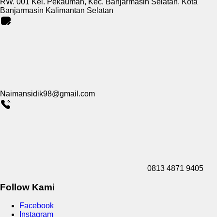
RW. 001 Kel. Pekauman, Kec. Banjarmasin Selatan, Kota
Banjarmasin Kalimantan Selatan
Naimansidik98@gmail.com
0813 4871 9405
Follow Kami
Facebook
Instagram