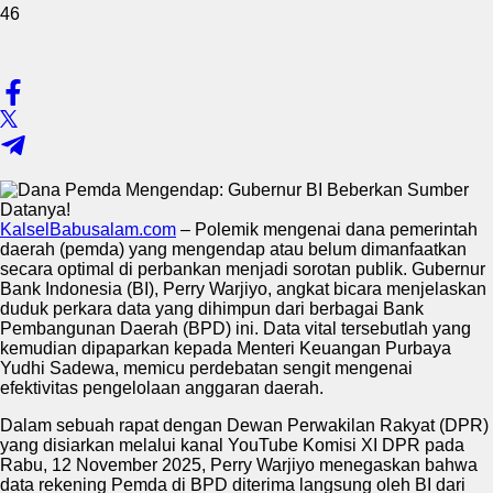
46
KalselBabusalam.com
– Polemik mengenai dana pemerintah
daerah (pemda) yang mengendap atau belum dimanfaatkan
secara optimal di perbankan menjadi sorotan publik. Gubernur
Bank Indonesia (BI), Perry Warjiyo, angkat bicara menjelaskan
duduk perkara data yang dihimpun dari berbagai Bank
Pembangunan Daerah (BPD) ini. Data vital tersebutlah yang
kemudian dipaparkan kepada Menteri Keuangan Purbaya
Yudhi Sadewa, memicu perdebatan sengit mengenai
efektivitas pengelolaan anggaran daerah.
Dalam sebuah rapat dengan Dewan Perwakilan Rakyat (DPR)
yang disiarkan melalui kanal YouTube Komisi XI DPR pada
Rabu, 12 November 2025, Perry Warjiyo menegaskan bahwa
data rekening Pemda di BPD diterima langsung oleh BI dari