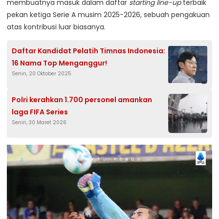
membuatnya masuk dalam daftar
starting line-up
terbaik
pekan ketiga Serie A musim 2025-2026, sebuah pengakuan
atas kontribusi luar biasanya.
Daftar Kandidat Pelatih Timnas Indonesia:
16 Nama Top Menganggur!
Senin, 20 Oktober 2025
Polri kerahkan 1.700 personel amankan
laga FIFA Series
Senin, 30 Maret 2026