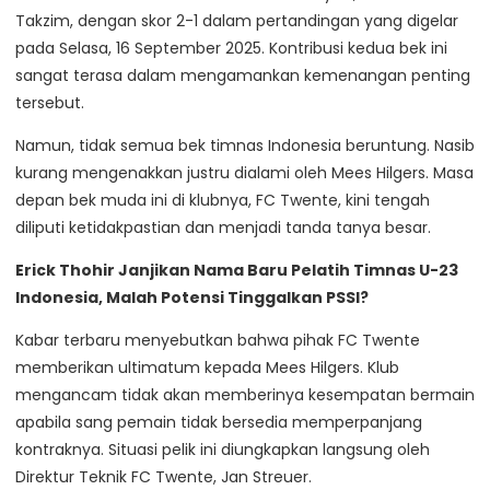
Takzim, dengan skor 2-1 dalam pertandingan yang digelar
pada Selasa, 16 September 2025. Kontribusi kedua bek ini
sangat terasa dalam mengamankan kemenangan penting
tersebut.
Namun, tidak semua bek timnas Indonesia beruntung. Nasib
kurang mengenakkan justru dialami oleh Mees Hilgers. Masa
depan bek muda ini di klubnya, FC Twente, kini tengah
diliputi ketidakpastian dan menjadi tanda tanya besar.
Erick Thohir Janjikan Nama Baru Pelatih Timnas U-23
Indonesia, Malah Potensi Tinggalkan PSSI?
Kabar terbaru menyebutkan bahwa pihak FC Twente
memberikan ultimatum kepada Mees Hilgers. Klub
mengancam tidak akan memberinya kesempatan bermain
apabila sang pemain tidak bersedia memperpanjang
kontraknya. Situasi pelik ini diungkapkan langsung oleh
Direktur Teknik FC Twente, Jan Streuer.