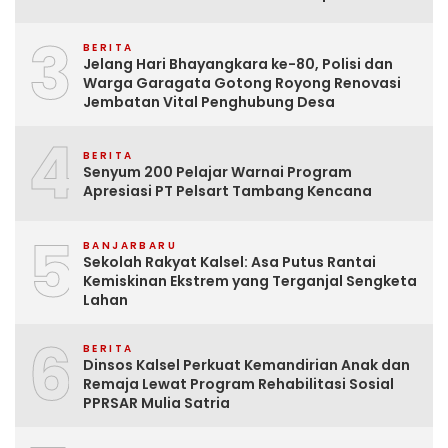
3
BERITA
Jelang Hari Bhayangkara ke-80, Polisi dan
Warga Garagata Gotong Royong Renovasi
Jembatan Vital Penghubung Desa
4
BERITA
Senyum 200 Pelajar Warnai Program
Apresiasi PT Pelsart Tambang Kencana
5
BANJARBARU
Sekolah Rakyat Kalsel: Asa Putus Rantai
Kemiskinan Ekstrem yang Terganjal Sengketa
Lahan
6
BERITA
Dinsos Kalsel Perkuat Kemandirian Anak dan
Remaja Lewat Program Rehabilitasi Sosial
PPRSAR Mulia Satria