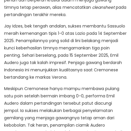
timnya tetap perawan, alias mencatatkan
cleansheet
pada
pertandingan terakhir mereka.
Jay Idzes, bek tengah andalan, sukses membantu Sassuolo
meraih kemenangan tipis 1-0 atas Lazio pada 14 September
2025. Penampilannya yang solid di lini belakang menjadi
kunci keberhasilan timnya mengamankan tiga poin
penting. Sehari berselang, pada 15 September 2025, Emil
Audero juga tak kalah impresif. Penjaga gawang berdarah
Indonesia ini menunjukkan kualitasnya saat Cremonese
bertandang ke markas Verona.
Meskipun Cremonese hanya mampu membawa pulang
satu poin setelah bermain imbang 0-0, performa Emil
Audero dalam pertandingan tersebut patut diacungi
jempol. Ia sukses melakukan berbagai penyelamatan
gemilang yang menjaga gawangnya tetap aman dari
kebobolan. Tak heran, penampilan ciamik Audero