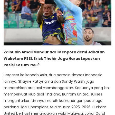
Zainudin Amali Mundur dari Menpora demi Jabatan
Waketum PSSI, Erick Thohir Juga Harus Lepaskan
Posisi Ketum PSSI?
Bergeser ke kancah Asia, dua pemain timnas Indonesia
lainnya, Shayne Pattynama dan Sandy Walsh, juga
menorehkan prestasi membanggakan. Keduanya yang kini
memperkuat klub asal Thailand, Buriram United, sukses
mengantarkan timnya meraih kemenangan pada laga
perdana Liga Champions Asia musim 2025-2026. Buriram
United berhasil menundukkan wakil Malaysia, Johor Darul