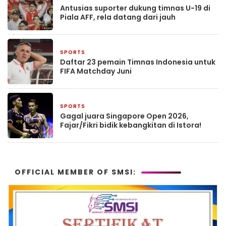
Antusias suporter dukung timnas U-19 di
Piala AFF, rela datang dari jauh
SPORTS
2 bulan yang lalu
Daftar 23 pemain Timnas Indonesia untuk
FIFA Matchday Juni
SPORTS
2 bulan yang lalu
Gagal juara Singapore Open 2026,
Fajar/Fikri bidik kebangkitan di Istora!
OFFICIAL MEMBER OF SMSI: