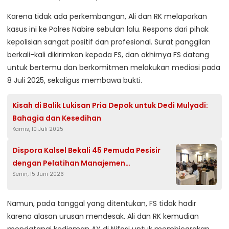
Karena tidak ada perkembangan, Ali dan RK melaporkan
kasus ini ke Polres Nabire sebulan lalu. Respons dari pihak
kepolisian sangat positif dan profesional. Surat panggilan
berkali-kali dikirimkan kepada FS, dan akhirnya FS datang
untuk bertemu dan berkomitmen melakukan mediasi pada
8 Juli 2025, sekaligus membawa bukti.
Kisah di Balik Lukisan Pria Depok untuk Dedi Mulyadi:
Bahagia dan Kesedihan
Kamis, 10 Juli 2025
Dispora Kalsel Bekali 45 Pemuda Pesisir
dengan Pelatihan Manajemen
Senin, 15 Juni 2026
Kepemimpinan
Namun, pada tanggal yang ditentukan, FS tidak hadir
karena alasan urusan mendesak. Ali dan RK kemudian
mendatangi kediaman AY di Nifasi untuk membicarakan