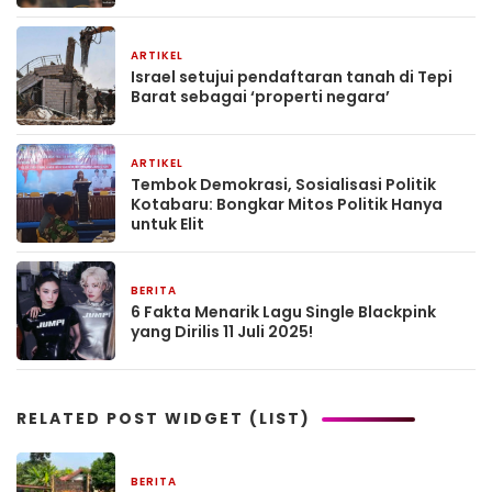
ARTIKEL
16 Februari 2026
Israel setujui pendaftaran tanah di Tepi
Barat sebagai ‘properti negara’
ARTIKEL
21 Agustus 2025
Tembok Demokrasi, Sosialisasi Politik
Kotabaru: Bongkar Mitos Politik Hanya
untuk Elit
BERITA
11 Juli 2025
6 Fakta Menarik Lagu Single Blackpink
yang Dirilis 11 Juli 2025!
RELATED POST WIDGET (LIST)
BERITA
2 jam yang lalu