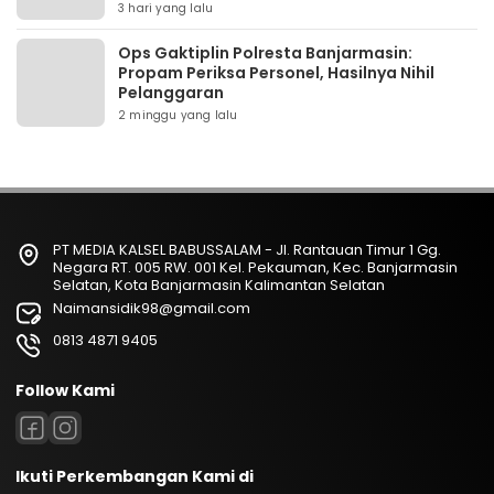
3 hari yang lalu
Ops Gaktiplin Polresta Banjarmasin:
Propam Periksa Personel, Hasilnya Nihil
Pelanggaran
2 minggu yang lalu
PT MEDIA KALSEL BABUSSALAM - Jl. Rantauan Timur 1 Gg.
Negara RT. 005 RW. 001 Kel. Pekauman, Kec. Banjarmasin
Selatan, Kota Banjarmasin Kalimantan Selatan
Naimansidik98@gmail.com
0813 4871 9405
Follow Kami
Ikuti Perkembangan Kami di