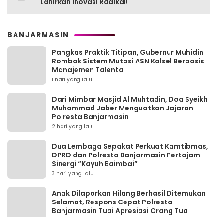
Lahirkan Inovasi Radikal!
BANJARMASIN
Pangkas Praktik Titipan, Gubernur Muhidin
Rombak Sistem Mutasi ASN Kalsel Berbasis
Manajemen Talenta
1 hari yang lalu
Dari Mimbar Masjid Al Muhtadin, Doa Syeikh
Muhammad Jaber Menguatkan Jajaran
Polresta Banjarmasin
2 hari yang lalu
Dua Lembaga Sepakat Perkuat Kamtibmas,
DPRD dan Polresta Banjarmasin Pertajam
Sinergi “Kayuh Baimbai”
3 hari yang lalu
Anak Dilaporkan Hilang Berhasil Ditemukan
Selamat, Respons Cepat Polresta
Banjarmasin Tuai Apresiasi Orang Tua