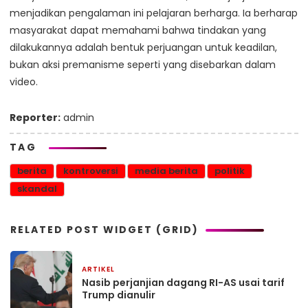
menjadikan pengalaman ini pelajaran berharga. Ia berharap
masyarakat dapat memahami bahwa tindakan yang
dilakukannya adalah bentuk perjuangan untuk keadilan,
bukan aksi premanisme seperti yang disebarkan dalam
video.
Reporter:
admin
TAG
berita
kontroversi
media berita
politik
skandal
RELATED POST WIDGET (GRID)
ARTIKEL
25 Februari 2026
Nasib perjanjian dagang RI-AS usai tarif
Trump dianulir