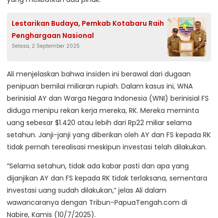
Lestarikan Budaya, Pemkab Kotabaru Raih
Penghargaan Nasional
Selasa, 2 September 2025
Ali menjelaskan bahwa insiden ini berawal dari dugaan
penipuan bernilai miliaran rupiah. Dalam kasus ini, WNA
berinisial AY dan Warga Negara Indonesia (WNI) berinisial FS
diduga menipu rekan kerja mereka, RK. Mereka meminta
uang sebesar $1.420 atau lebih dari Rp22 miliar selama
setahun. Janji-janji yang diberikan oleh AY dan FS kepada RK
tidak pernah terealisasi meskipun investasi telah dilakukan.
“Selama setahun, tidak ada kabar pasti dan apa yang
dijanjikan AY dan FS kepada RK tidak terlaksana, sementara
investasi uang sudah dilakukan,” jelas Ali dalam
wawancaranya dengan Tribun-PapuaTengah.com di
Nabire, Kamis (10/7/2025).