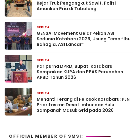
Kejar Truk Pengangkut Sawit, Polisi
Amankan Pria di Tabalong
BERITA
23 jam yang lalu
GENSAI Movement Gelar Pekan ASI
Sedunia Kotabaru 2026, Usung Tema “Ibu
Bahagia, ASI Lancar”
BERITA
23 jam yang lalu
Paripurna DPRD, Bupati Kotabaru
Sampaikan KUPA dan PPAS Perubahan
APBD Tahun 2026
BERITA
23 jam yang lalu
Menanti Terang di Pelosok Kotabaru: PLN
Prioritaskan Desa Limbur dan Hulu
Sampanah Masuk Grid pada 2026
OFFICIAL MEMBER OF SMSI: