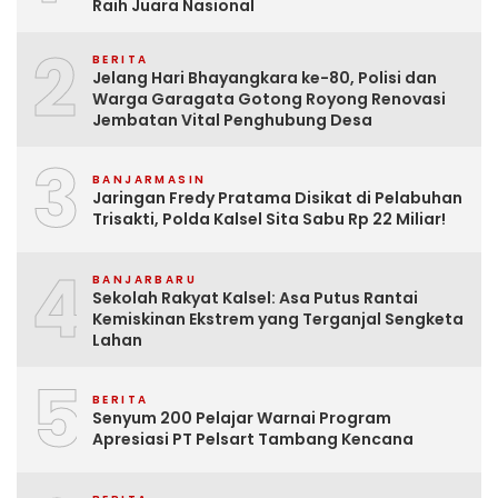
Raih Juara Nasional
2
BERITA
Jelang Hari Bhayangkara ke-80, Polisi dan
Warga Garagata Gotong Royong Renovasi
Jembatan Vital Penghubung Desa
3
BANJARMASIN
Jaringan Fredy Pratama Disikat di Pelabuhan
Trisakti, Polda Kalsel Sita Sabu Rp 22 Miliar!
4
BANJARBARU
Sekolah Rakyat Kalsel: Asa Putus Rantai
Kemiskinan Ekstrem yang Terganjal Sengketa
Lahan
5
BERITA
Senyum 200 Pelajar Warnai Program
Apresiasi PT Pelsart Tambang Kencana