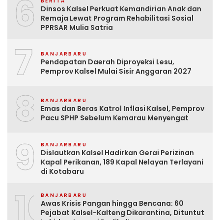
6
BERITA
Dinsos Kalsel Perkuat Kemandirian Anak dan
Remaja Lewat Program Rehabilitasi Sosial
PPRSAR Mulia Satria
7
BANJARBARU
Pendapatan Daerah Diproyeksi Lesu,
Pemprov Kalsel Mulai Sisir Anggaran 2027
8
BANJARBARU
Emas dan Beras Katrol Inflasi Kalsel, Pemprov
Pacu SPHP Sebelum Kemarau Menyengat
9
BANJARBARU
Dislautkan Kalsel Hadirkan Gerai Perizinan
Kapal Perikanan, 189 Kapal Nelayan Terlayani
di Kotabaru
10
BANJARBARU
Awas Krisis Pangan hingga Bencana: 60
Pejabat Kalsel-Kalteng Dikarantina, Dituntut