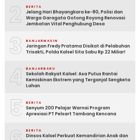
2
BERITA
Jelang Hari Bhayangkara ke-80, Polisi dan
Warga Garagata Gotong Royong Renovasi
Jembatan Vital Penghubung Desa
3
BANJARMASIN
Jaringan Fredy Pratama Disikat di Pelabuhan
Trisakti, Polda Kalsel Sita Sabu Rp 22 Miliar!
4
BANJARBARU
Sekolah Rakyat Kalsel: Asa Putus Rantai
Kemiskinan Ekstrem yang Terganjal Sengketa
Lahan
5
BERITA
Senyum 200 Pelajar Warnai Program
Apresiasi PT Pelsart Tambang Kencana
6
BERITA
Dinsos Kalsel Perkuat Kemandirian Anak dan