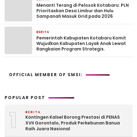
Menanti Terang di Pelosok Kotabaru: PLN
Prioritaskan Desa Limbur dan Hulu
Sampanah Masuk Grid pada 2026
BERITA
7 jam yang lalu
Pemerintah Kabupaten Kotabaru Komit
Wujudkan Kabupaten Layak Anak Lewat
Rangkaian Program Strategis.
OFFICIAL MEMBER OF SMSI:
POPULAR POST
1
BERITA
Kontingen Kalsel Borong Prestasi di PENAS
XVII Gorontalo, Produk Perkebunan Banua
Raih Juara Nasional