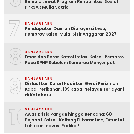
Remaja Lewat Program Rehabilitasi Sosial
PPRSAR Mulia Satria
7
BANJARBARU
Pendapatan Daerah Diproyeksi Lesu,
Pemprov Kalsel Mulai Sisir Anggaran 2027
8
BANJARBARU
Emas dan Beras Katrol Inflasi Kalsel, Pemprov
Pacu SPHP Sebelum Kemarau Menyengat
9
BANJARBARU
Dislautkan Kalsel Hadirkan Gerai Perizinan
Kapal Perikanan, 189 Kapal Nelayan Terlayani
di Kotabaru
10
BANJARBARU
Awas Krisis Pangan hingga Bencana: 60
Pejabat Kalsel-Kalteng Dikarantina, Dituntut
Lahirkan Inovasi Radikal!