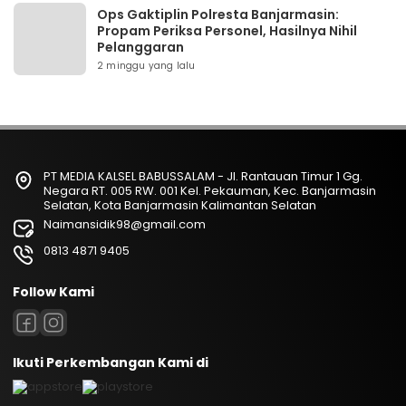
Ops Gaktiplin Polresta Banjarmasin:
Propam Periksa Personel, Hasilnya Nihil
Pelanggaran
2 minggu yang lalu
PT MEDIA KALSEL BABUSSALAM - Jl. Rantauan Timur 1 Gg.
Negara RT. 005 RW. 001 Kel. Pekauman, Kec. Banjarmasin
Selatan, Kota Banjarmasin Kalimantan Selatan
Naimansidik98@gmail.com
0813 4871 9405
Follow Kami
Ikuti Perkembangan Kami di