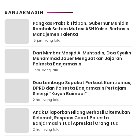
BANJARMASIN
Pangkas Praktik Titipan, Gubernur Muhidin
Rombak Sistem Mutasi ASN Kalsel Berbasis
Manajemen Talenta
15 jam yang lalu
Dari Mimbar Masjid Al Muhtadin, Doa Syeikh
Muhammad Jaber Menguatkan Jajaran
Polresta Banjarmasin
1 hari yang lalu
Dua Lembaga Sepakat Perkuat Kamtibmas,
DPRD dan Polresta Banjarmasin Pertajam
Sinergi “Kayuh Baimbai”
2 hari yang lalu
Anak Dilaporkan Hilang Berhasil Ditemukan
Selamat, Respons Cepat Polresta
Banjarmasin Tuai Apresiasi Orang Tua
2 hari yang lalu