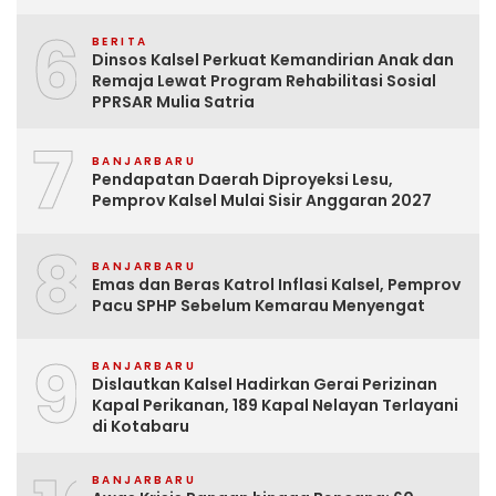
6
BERITA
Dinsos Kalsel Perkuat Kemandirian Anak dan
Remaja Lewat Program Rehabilitasi Sosial
PPRSAR Mulia Satria
7
BANJARBARU
Pendapatan Daerah Diproyeksi Lesu,
Pemprov Kalsel Mulai Sisir Anggaran 2027
8
BANJARBARU
Emas dan Beras Katrol Inflasi Kalsel, Pemprov
Pacu SPHP Sebelum Kemarau Menyengat
9
BANJARBARU
Dislautkan Kalsel Hadirkan Gerai Perizinan
Kapal Perikanan, 189 Kapal Nelayan Terlayani
di Kotabaru
BANJARBARU