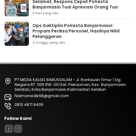
Selamat, Respons Cepat Polresta
Banjarmasin Tuai Apresiasi Orang Tua
3 hari yang lalu
Ops Gaktiplin Polresta Banjarmasin:
Propam Periksa Personel, Hasilnya Nihil
Pelanggaran
2 minggu yang lalu
PT MEDIA KALSEL BABUSSALAM - Jl. Rantauan Timur 1 Gg.
Negara RT. 005 RW. 001 Kel. Pekauman, Kec. Banjarmasin
Selatan, Kota Banjarmasin Kalimantan Selatan
Naimansidik98@gmail.com
0813 4871 9405
Follow Kami