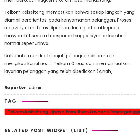
memperkuat mitigasi risiko di masa mendatang.
Telkom Kalselteng memastikan bahwa setiap langkah yang
diambil berorientasi pada kenyamanan pelanggan. Proses
recovery akan terus dipantau dan diperbarui kepada
masyarakat secara transparan hingga layanan kembali
normal sepenuhnya.
Untuk informasi lebih lanjut, pelanggan disarankan
mengikuti kanal resmi Telkom Group dan memanfaatkan
layanan pelanggan yang telah disediakan.(Ainah)
Reporter:
admin
TAG
Telkom Kalselteng: Upaya Pemulihan Layanan Pascaganggu
RELATED POST WIDGET (LIST)