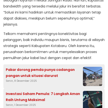
sebagian layanan melalui Jaringan Radio. Namun, kapasitas
bandwidth yang tersedia melalui jalur ini bersifat terbatas.
“Solusi ini kami hadirkan untuk memastikan layanan tetap
dapat diakses, meskipun belum sepenuhnya optimal,”
jelasnya.
Telkom memahami pentingnya konektivitas bagi
pelanggan, baik individu maupun bisnis, terutama di wilayah
strategis seperti Kabupaten Kotabaru. Oleh karena itu,
perusahaan berkomitmen untuk menyelesaikan proses
pemulihan jalur kabel laut dengan cepat dan efektif.
Pakar dorong pemda punya cadangan
pangan untuk situasi darurat
Senin, 8 Desember 2025
Investasi Saham Pemula: 7 Langkah Aman
Raih Untung Maksimal
Senin, 1 Desember 2025