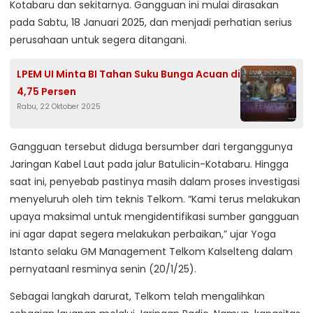
Kotabaru dan sekitarnya. Gangguan ini mulai dirasakan
pada Sabtu, 18 Januari 2025, dan menjadi perhatian serius
perusahaan untuk segera ditangani.
LPEM UI Minta BI Tahan Suku Bunga Acuan di
4,75 Persen
Rabu, 22 Oktober 2025
Gangguan tersebut diduga bersumber dari terganggunya
Jaringan Kabel Laut pada jalur Batulicin-Kotabaru. Hingga
saat ini, penyebab pastinya masih dalam proses investigasi
menyeluruh oleh tim teknis Telkom. “Kami terus melakukan
upaya maksimal untuk mengidentifikasi sumber gangguan
ini agar dapat segera melakukan perbaikan,” ujar Yoga
Istanto selaku GM Management Telkom Kalselteng dalam
pernyataanl resminya senin (20/1/25).
Sebagai langkah darurat, Telkom telah mengalihkan