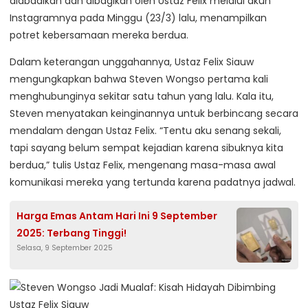
diabadikan dan dibagikan oleh Ustaz Felix melalui akun
Instagramnya pada Minggu (23/3) lalu, menampilkan
potret kebersamaan mereka berdua.
Dalam keterangan unggahannya, Ustaz Felix Siauw
mengungkapkan bahwa Steven Wongso pertama kali
menghubunginya sekitar satu tahun yang lalu. Kala itu,
Steven menyatakan keinginannya untuk berbincang secara
mendalam dengan Ustaz Felix. “Tentu aku senang sekali,
tapi sayang belum sempat kejadian karena sibuknya kita
berdua,” tulis Ustaz Felix, mengenang masa-masa awal
komunikasi mereka yang tertunda karena padatnya jadwal.
Harga Emas Antam Hari Ini 9 September
2025: Terbang Tinggi!
Selasa, 9 September 2025