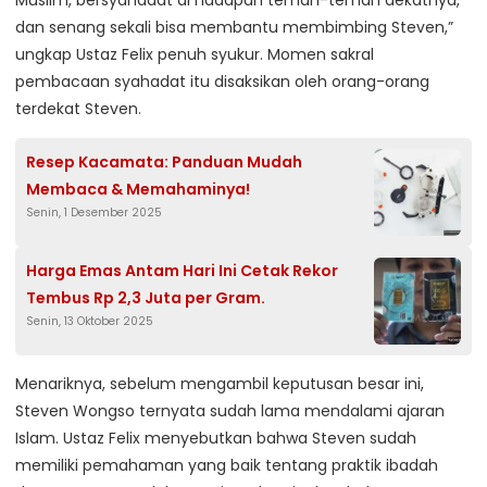
dan senang sekali bisa membantu membimbing Steven,”
ungkap Ustaz Felix penuh syukur. Momen sakral
pembacaan syahadat itu disaksikan oleh orang-orang
terdekat Steven.
Resep Kacamata: Panduan Mudah
Membaca & Memahaminya!
Senin, 1 Desember 2025
Harga Emas Antam Hari Ini Cetak Rekor
Tembus Rp 2,3 Juta per Gram.
Senin, 13 Oktober 2025
Menariknya, sebelum mengambil keputusan besar ini,
Steven Wongso ternyata sudah lama mendalami ajaran
Islam. Ustaz Felix menyebutkan bahwa Steven sudah
memiliki pemahaman yang baik tentang praktik ibadah