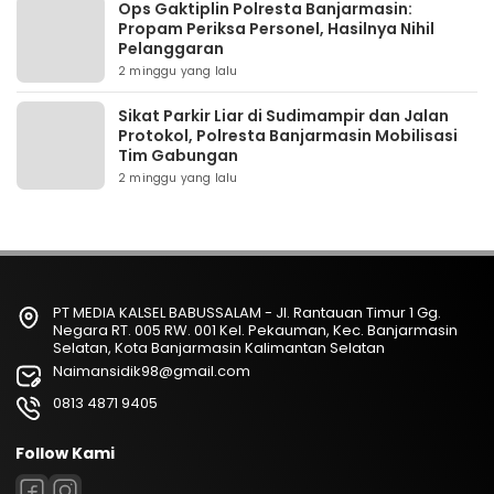
Ops Gaktiplin Polresta Banjarmasin:
Propam Periksa Personel, Hasilnya Nihil
Pelanggaran
2 minggu yang lalu
Sikat Parkir Liar di Sudimampir dan Jalan
Protokol, Polresta Banjarmasin Mobilisasi
Tim Gabungan
2 minggu yang lalu
PT MEDIA KALSEL BABUSSALAM - Jl. Rantauan Timur 1 Gg.
Negara RT. 005 RW. 001 Kel. Pekauman, Kec. Banjarmasin
Selatan, Kota Banjarmasin Kalimantan Selatan
Naimansidik98@gmail.com
0813 4871 9405
Follow Kami