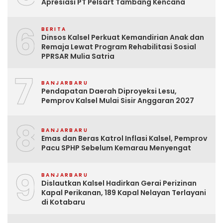
Apresiasi PT Pelsart Tambang Kencana
6
BERITA
Dinsos Kalsel Perkuat Kemandirian Anak dan
Remaja Lewat Program Rehabilitasi Sosial
PPRSAR Mulia Satria
7
BANJARBARU
Pendapatan Daerah Diproyeksi Lesu,
Pemprov Kalsel Mulai Sisir Anggaran 2027
8
BANJARBARU
Emas dan Beras Katrol Inflasi Kalsel, Pemprov
Pacu SPHP Sebelum Kemarau Menyengat
9
BANJARBARU
Dislautkan Kalsel Hadirkan Gerai Perizinan
Kapal Perikanan, 189 Kapal Nelayan Terlayani
di Kotabaru