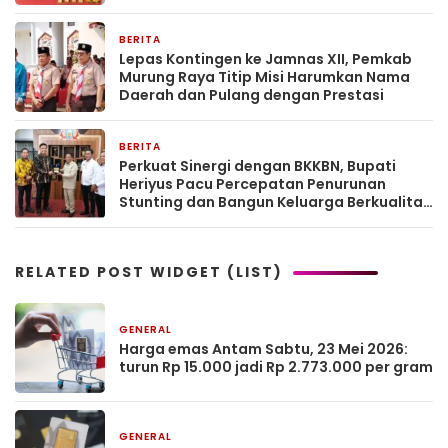
BERITA
1 hari yang lalu
Lepas Kontingen ke Jamnas XII, Pemkab
Murung Raya Titip Misi Harumkan Nama
Daerah dan Pulang dengan Prestasi
BERITA
2 hari yang lalu
Perkuat Sinergi dengan BKKBN, Bupati
Heriyus Pacu Percepatan Penurunan
Stunting dan Bangun Keluarga Berkualitas
di Murung Raya
RELATED POST WIDGET (LIST)
GENERAL
3 bulan yang lalu
Harga emas Antam Sabtu, 23 Mei 2026:
turun Rp 15.000 jadi Rp 2.773.000 per gram
GENERAL
3 bulan yang lalu