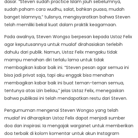
dasar. “Steven sudah practice Islam jauh sebelumnya,
sudah paham cara wudhu, salat, bahkan puasa, mudah
banget Islamnya,” tulisnya, mengisyaratkan bahwa Steven
telah memiliki bekal kuat dalam praktik keagamaan.
Pada awalnya, Steven Wongso berpesan kepada Ustaz Felix
agar keputusannya untuk mualaf dirahasiakan terlebih
dahulu dari publik. Namun, Ustaz Felix mengaku tidak
mampu menahan diri terlalu lama untuk tidak
membagikan kabar baik ini. “Steven pesan agar semua ini
bisa jadi privat saja, tapi aku enggak bisa menahan
membagikan kabar baik ini buat teman-teman semua,
tentunya atas izin beliau,” jelas Ustaz Felix, menegaskan
bahwa publikasi ini telah mendapatkan restu dari Steven.
Pengumuman mengenai Steven Wongso yang telah
mualaf ini diharapkan Ustaz Felix dapat menjadi sumber
doa dan inspirasi. Ia mengajak warganet untuk memberikan
doa terbaik di kolom komentar untuk akun Instagram