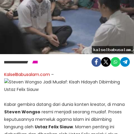
KalselBabusalam.com
–
Kabar gembira datang dari dunia konten kreator, di mana
Steven Wongso
resmi menjadi seorang mualaf. Proses
keputusannya memeluk agama Islam ini dibimbing
langsung oleh
Ustaz Felix Siauw
. Momen penting ini