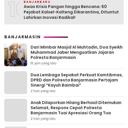
10
BANJARBARU
Awas Krisis Pangan hingga Bencana: 60
Pejabat Kalsel-Kalteng Dikarantina, Dituntut
Lahirkan Inovasi Radikal!
BANJARMASIN
Dari Mimbar Masjid Al Muhtadin, Doa Syeikh
Muhammad Jaber Menguatkan Jajaran
Polresta Banjarmasin
15 jam yang lalu
Dua Lembaga Sepakat Perkuat Kamtibmas,
DPRD dan Polresta Banjarmasin Pertajam
Sinergi “Kayuh Baimbai”
2 hari yang lalu
Anak Dilaporkan Hilang Berhasil Ditemukan
Selamat, Respons Cepat Polresta
Banjarmasin Tuai Apresiasi Orang Tua
2 hari yang lalu