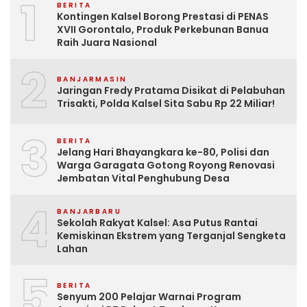
1
BERITA
Kontingen Kalsel Borong Prestasi di PENAS
XVII Gorontalo, Produk Perkebunan Banua
Raih Juara Nasional
2
BANJARMASIN
Jaringan Fredy Pratama Disikat di Pelabuhan
Trisakti, Polda Kalsel Sita Sabu Rp 22 Miliar!
3
BERITA
Jelang Hari Bhayangkara ke-80, Polisi dan
Warga Garagata Gotong Royong Renovasi
Jembatan Vital Penghubung Desa
4
BANJARBARU
Sekolah Rakyat Kalsel: Asa Putus Rantai
Kemiskinan Ekstrem yang Terganjal Sengketa
Lahan
5
BERITA
Senyum 200 Pelajar Warnai Program