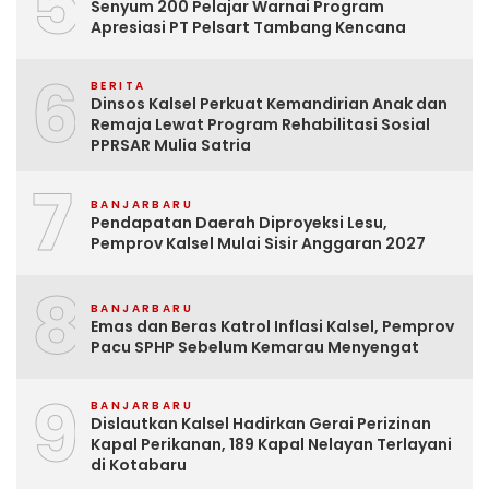
5
Senyum 200 Pelajar Warnai Program
Apresiasi PT Pelsart Tambang Kencana
6
BERITA
Dinsos Kalsel Perkuat Kemandirian Anak dan
Remaja Lewat Program Rehabilitasi Sosial
PPRSAR Mulia Satria
7
BANJARBARU
Pendapatan Daerah Diproyeksi Lesu,
Pemprov Kalsel Mulai Sisir Anggaran 2027
8
BANJARBARU
Emas dan Beras Katrol Inflasi Kalsel, Pemprov
Pacu SPHP Sebelum Kemarau Menyengat
9
BANJARBARU
Dislautkan Kalsel Hadirkan Gerai Perizinan
Kapal Perikanan, 189 Kapal Nelayan Terlayani
di Kotabaru