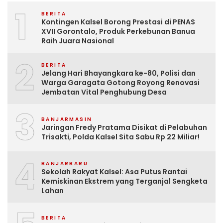
1
BERITA
Kontingen Kalsel Borong Prestasi di PENAS
XVII Gorontalo, Produk Perkebunan Banua
Raih Juara Nasional
2
BERITA
Jelang Hari Bhayangkara ke-80, Polisi dan
Warga Garagata Gotong Royong Renovasi
Jembatan Vital Penghubung Desa
3
BANJARMASIN
Jaringan Fredy Pratama Disikat di Pelabuhan
Trisakti, Polda Kalsel Sita Sabu Rp 22 Miliar!
4
BANJARBARU
Sekolah Rakyat Kalsel: Asa Putus Rantai
Kemiskinan Ekstrem yang Terganjal Sengketa
Lahan
BERITA