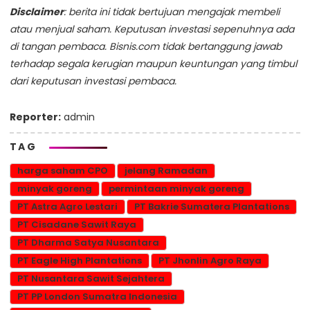
Disclaimer
: berita ini tidak bertujuan mengajak membeli
atau menjual saham. Keputusan investasi sepenuhnya ada
di tangan pembaca. Bisnis.com tidak bertanggung jawab
terhadap segala kerugian maupun keuntungan yang timbul
dari keputusan investasi pembaca.
Reporter:
admin
TAG
harga saham CPO
jelang Ramadan
minyak goreng
permintaan minyak goreng
PT Astra Agro Lestari
PT Bakrie Sumatera Plantations
PT Cisadane Sawit Raya
PT Dharma Satya Nusantara
PT Eagle High Plantations
PT Jhonlin Agro Raya
PT Nusantara Sawit Sejahtera
PT PP London Sumatra Indonesia