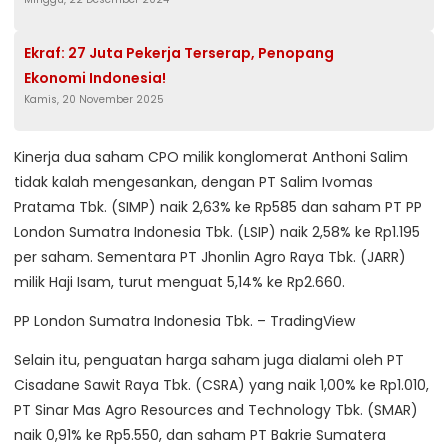
Ekraf: 27 Juta Pekerja Terserap, Penopang
Ekonomi Indonesia!
Kamis, 20 November 2025
Kinerja dua saham CPO milik konglomerat Anthoni Salim
tidak kalah mengesankan, dengan PT Salim Ivomas
Pratama Tbk. (SIMP) naik 2,63% ke Rp585 dan saham PT PP
London Sumatra Indonesia Tbk. (LSIP) naik 2,58% ke Rp1.195
per saham. Sementara PT Jhonlin Agro Raya Tbk. (JARR)
milik Haji Isam, turut menguat 5,14% ke Rp2.660.
PP London Sumatra Indonesia Tbk. – TradingView
Selain itu, penguatan harga saham juga dialami oleh PT
Cisadane Sawit Raya Tbk. (CSRA) yang naik 1,00% ke Rp1.010,
PT Sinar Mas Agro Resources and Technology Tbk. (SMAR)
naik 0,91% ke Rp5.550, dan saham PT Bakrie Sumatera