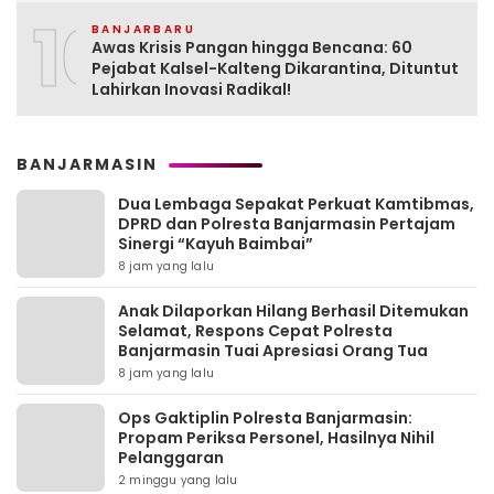
10
BANJARBARU
Awas Krisis Pangan hingga Bencana: 60
Pejabat Kalsel-Kalteng Dikarantina, Dituntut
Lahirkan Inovasi Radikal!
BANJARMASIN
Dua Lembaga Sepakat Perkuat Kamtibmas,
DPRD dan Polresta Banjarmasin Pertajam
Sinergi “Kayuh Baimbai”
8 jam yang lalu
Anak Dilaporkan Hilang Berhasil Ditemukan
Selamat, Respons Cepat Polresta
Banjarmasin Tuai Apresiasi Orang Tua
8 jam yang lalu
Ops Gaktiplin Polresta Banjarmasin:
Propam Periksa Personel, Hasilnya Nihil
Pelanggaran
2 minggu yang lalu