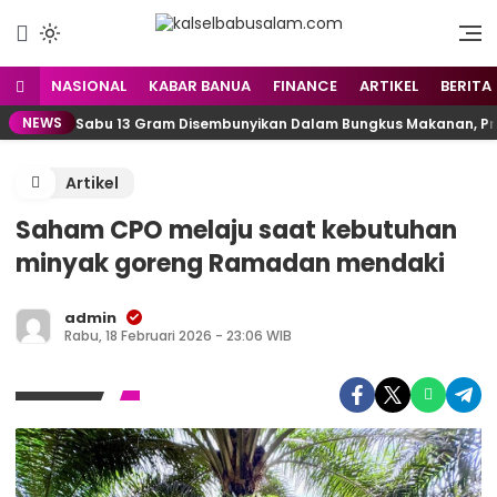
Menyuarakan Kalsel,
kalselbabusalam.com
Menginspirasi Nusantara
NASIONAL
KABAR BANUA
FINANCE
ARTIKEL
BERITA
NEWS
Sabu 13 Gram Disembunyikan Dalam Bungkus Makanan, Pria
Artikel
Saham CPO melaju saat kebutuhan
minyak goreng Ramadan mendaki
admin
Rabu, 18 Februari 2026 - 23:06 WIB