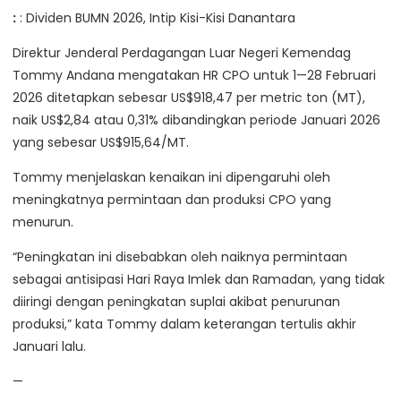
:
: Dividen BUMN 2026, Intip Kisi-Kisi Danantara
Direktur Jenderal Perdagangan Luar Negeri Kemendag
Tommy Andana mengatakan HR CPO untuk 1—28 Februari
2026 ditetapkan sebesar US$918,47 per metric ton (MT),
naik US$2,84 atau 0,31% dibandingkan periode Januari 2026
yang sebesar US$915,64/MT.
Tommy menjelaskan kenaikan ini dipengaruhi oleh
meningkatnya permintaan dan produksi CPO yang
menurun.
“Peningkatan ini disebabkan oleh naiknya permintaan
sebagai antisipasi Hari Raya Imlek dan Ramadan, yang tidak
diiringi dengan peningkatan suplai akibat penurunan
produksi,” kata Tommy dalam keterangan tertulis akhir
Januari lalu.
—