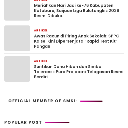
1 bulan yang lalu
Meriahkan Hari Jadi ke-76 Kabupaten
Kotabaru, Saijaan Liga Bulutangkis 2026
Resmi Dibuka.
ARTIKEL
2 bulan yang lalu
Awas Racun di Piring Anak Sekolah: SPPG
Kalsel Kini Dipersenjatai ‘Rapid Test Kit’
Pangan
ARTIKEL
2 bulan yang lalu
Suntikan Dana Hibah dan Simbol
Toleransi: Pura Prajapati Telagasari Resmi
Berdiri
OFFICIAL MEMBER OF SMSI:
POPULAR POST