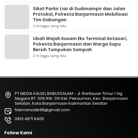
Sikat Parkir Liar di Sudimampir dan Jalan
Protokol, Polresta Banjarmasin Mobilisasi
Tim Gabungan
2 minggu yang lalu
Ubah Wajah Kusam Eks Terminal Antasari,
Polresta Banjarmasin dan Warga Sapu
Bersih Tumpukan Sampah
2 minggu yang lalu
PT MEDIA KALSEL BABUSSALAM - Jl. Rantauan Timur 1 Gg.
Negara RT. 005 RW. 001 Kel. Pekauman, Kec. Banjarmasin
Selatan, Kota Banjarmasin Kalimantan Selatan
Naimansidik98@gmail.com
0813 4871 9405
Follow Kami