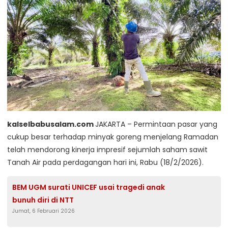
kalselbabusalam.com
JAKARTA – Permintaan pasar yang
cukup besar terhadap minyak goreng menjelang Ramadan
telah mendorong kinerja impresif sejumlah saham sawit
Tanah Air pada perdagangan hari ini, Rabu (18/2/2026).
BEM UGM surati UNICEF usai tragedi anak
bunuh diri di NTT
Jumat, 6 Februari 2026