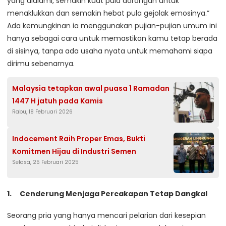
yang dialami, semakin kuat pula dorongan untuk
menaklukkan dan semakin hebat pula gejolak emosinya.”
Ada kemungkinan ia menggunakan pujian-pujian umum ini
hanya sebagai cara untuk memastikan kamu tetap berada
di sisinya, tanpa ada usaha nyata untuk memahami siapa
dirimu sebenarnya.
Malaysia tetapkan awal puasa 1 Ramadan
1447 H jatuh pada Kamis
Rabu, 18 Februari 2026
Indocement Raih Proper Emas, Bukti
Komitmen Hijau di Industri Semen
Selasa, 25 Februari 2025
Cenderung Menjaga Percakapan Tetap Dangkal
Seorang pria yang hanya mencari pelarian dari kesepian