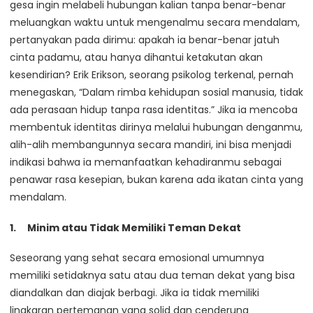
gesa ingin melabeli hubungan kalian tanpa benar-benar
meluangkan waktu untuk mengenalmu secara mendalam,
pertanyakan pada dirimu: apakah ia benar-benar jatuh
cinta padamu, atau hanya dihantui ketakutan akan
kesendirian? Erik Erikson, seorang psikolog terkenal, pernah
menegaskan, “Dalam rimba kehidupan sosial manusia, tidak
ada perasaan hidup tanpa rasa identitas.” Jika ia mencoba
membentuk identitas dirinya melalui hubungan denganmu,
alih-alih membangunnya secara mandiri, ini bisa menjadi
indikasi bahwa ia memanfaatkan kehadiranmu sebagai
penawar rasa kesepian, bukan karena ada ikatan cinta yang
mendalam.
Minim atau Tidak Memiliki Teman Dekat
Seseorang yang sehat secara emosional umumnya
memiliki setidaknya satu atau dua teman dekat yang bisa
diandalkan dan diajak berbagi. Jika ia tidak memiliki
lingkaran pertemanan yang solid dan cenderung