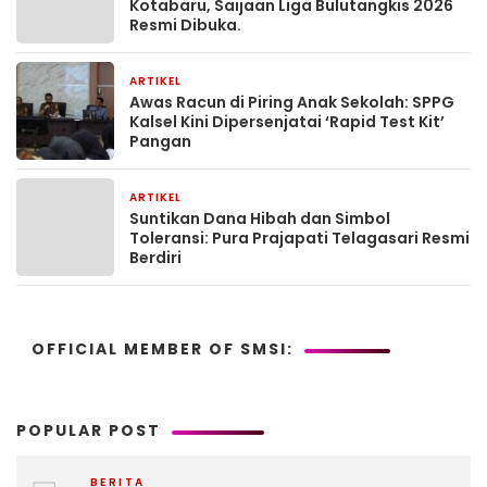
Kotabaru, Saijaan Liga Bulutangkis 2026
Resmi Dibuka.
ARTIKEL
2 bulan yang lalu
Awas Racun di Piring Anak Sekolah: SPPG
Kalsel Kini Dipersenjatai ‘Rapid Test Kit’
Pangan
ARTIKEL
2 bulan yang lalu
Suntikan Dana Hibah dan Simbol
Toleransi: Pura Prajapati Telagasari Resmi
Berdiri
OFFICIAL MEMBER OF SMSI:
POPULAR POST
BERITA