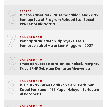
6
BERITA
Dinsos Kalsel Perkuat Kemandirian Anak dan
Remaja Lewat Program Rehabilitasi Sosial
PPRSAR Mulia Satria
7
BANJARBARU
Pendapatan Daerah Diproyeksi Lesu,
Pemprov Kalsel Mulai Sisir Anggaran 2027
8
BANJARBARU
Emas dan Beras Katrol Inflasi Kalsel, Pemprov
Pacu SPHP Sebelum Kemarau Menyengat
9
BANJARBARU
Dislautkan Kalsel Hadirkan Gerai Perizinan
Kapal Perikanan, 189 Kapal Nelayan Terlayani
di Kotabaru
BANJARBARU