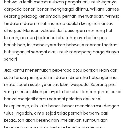
bahwa ia lebih membutuhkan pengakuan untuk egonya
daripada benar-benar menghargai dirimu. William James,
seorang psikolog kenamaan, pernah menyatakan, “Prinsip
terdalam dalam sifat manusia adalah keinginan untuk
dihargai.” Mencari validasi dari pasangan memang hal
lumrah, namun jika kadar kebutuhannya terlampau
berlebihan, ini mengisyaratkan bahwa ia memanfaatkan
hubungan ini sebagai alat untuk menopang harga dirinya
sendiri.
Jika kamu menemukan beberapa atau bahkan lebih dari
satu tanda peringatan ini dalam dinamika hubunganmu,
maka sudah saatnya untuk lebih waspada. Seorang pria
yang menunjukkan pola-pola tersebut kemungkinan besar
hanya menjadikanmu sebagai pelarian dari rasa
kesepiannya, alih-alih benar-benar mencintaimu dengan
tulus. Ingatlah, cinta sejati tidak pernah bersemi dari
ketakutan akan kesendirian, melainkan tumbuh dari
keinginan murni untuk berbagi kehidupan dengan