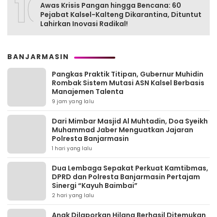
10
Awas Krisis Pangan hingga Bencana: 60
Pejabat Kalsel-Kalteng Dikarantina, Dituntut
Lahirkan Inovasi Radikal!
BANJARMASIN
Pangkas Praktik Titipan, Gubernur Muhidin
Rombak Sistem Mutasi ASN Kalsel Berbasis
Manajemen Talenta
9 jam yang lalu
Dari Mimbar Masjid Al Muhtadin, Doa Syeikh
Muhammad Jaber Menguatkan Jajaran
Polresta Banjarmasin
1 hari yang lalu
Dua Lembaga Sepakat Perkuat Kamtibmas,
DPRD dan Polresta Banjarmasin Pertajam
Sinergi “Kayuh Baimbai”
2 hari yang lalu
Anak Dilaporkan Hilang Berhasil Ditemukan