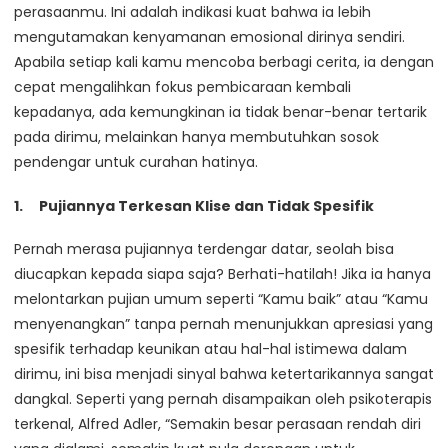
perasaanmu. Ini adalah indikasi kuat bahwa ia lebih
mengutamakan kenyamanan emosional dirinya sendiri.
Apabila setiap kali kamu mencoba berbagi cerita, ia dengan
cepat mengalihkan fokus pembicaraan kembali
kepadanya, ada kemungkinan ia tidak benar-benar tertarik
pada dirimu, melainkan hanya membutuhkan sosok
pendengar untuk curahan hatinya.
Pujiannya Terkesan Klise dan Tidak Spesifik
Pernah merasa pujiannya terdengar datar, seolah bisa
diucapkan kepada siapa saja? Berhati-hatilah! Jika ia hanya
melontarkan pujian umum seperti “Kamu baik” atau “Kamu
menyenangkan” tanpa pernah menunjukkan apresiasi yang
spesifik terhadap keunikan atau hal-hal istimewa dalam
dirimu, ini bisa menjadi sinyal bahwa ketertarikannya sangat
dangkal. Seperti yang pernah disampaikan oleh psikoterapis
terkenal, Alfred Adler, “Semakin besar perasaan rendah diri