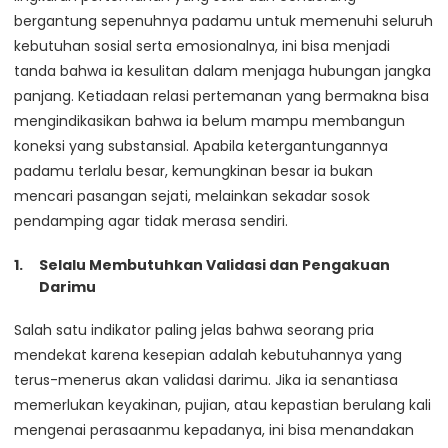
bergantung sepenuhnya padamu untuk memenuhi seluruh
kebutuhan sosial serta emosionalnya, ini bisa menjadi
tanda bahwa ia kesulitan dalam menjaga hubungan jangka
panjang. Ketiadaan relasi pertemanan yang bermakna bisa
mengindikasikan bahwa ia belum mampu membangun
koneksi yang substansial. Apabila ketergantungannya
padamu terlalu besar, kemungkinan besar ia bukan
mencari pasangan sejati, melainkan sekadar sosok
pendamping agar tidak merasa sendiri.
Selalu Membutuhkan Validasi dan Pengakuan
Darimu
Salah satu indikator paling jelas bahwa seorang pria
mendekat karena kesepian adalah kebutuhannya yang
terus-menerus akan validasi darimu. Jika ia senantiasa
memerlukan keyakinan, pujian, atau kepastian berulang kali
mengenai perasaanmu kepadanya, ini bisa menandakan