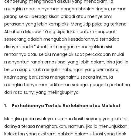
cenderung menghindari diskusi yang mendalam. Ia
mungkin merasa nyaman dengan obrolan ringan, namun
jarang sekali berbagi kisah pribadi atau menyelami
perasaan yang lebih kompleks. Mengutip psikolog terkenal
Abraham Maslow, “Yang diperlukan untuk mengubah
seseorang adalah mengubah kesadarannya terhadap
dirinya sendiri.” Apabila ia enggan menunjukkan sisi
rentannya atau selalu mengelak saat percakapan mulai
menyentuh ranah emosional yang lebih dalam, bisa jadi ia
belum siap untuk menjalin hubungan yang bermakna.
Ketimbang berusaha mengenalmu secara intim, ia
mungkin hanya menjadikanmu sebagai pengalih perhatian
dari rasa sunyi yang melingkupinya.
Perhatiannya Terlalu Berlebihan atau Melekat
Mungkin pada awalnya, curahan kasih sayang yang intens
darinya terasa mengharukan. Namun, jika ia menunjukkan
kelekatan yang ekstrem, bahkan dalam situasi yang tidak