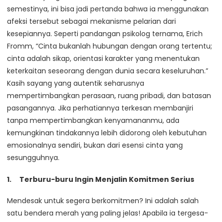
semestinya, ini bisa jadi pertanda bahwa ia menggunakan
afeksi tersebut sebagai mekanisme pelarian dari
kesepiannya. Seperti pandangan psikolog ternama, Erich
Fromm, “Cinta bukanlah hubungan dengan orang tertentu;
cinta adalah sikap, orientasi karakter yang menentukan
keterkaitan seseorang dengan dunia secara keseluruhan.”
Kasih sayang yang autentik seharusnya
mempertimbangkan perasaan, ruang pribadi, dan batasan
pasangannya. Jika perhatiannya terkesan membanjiri
tanpa mempertimbangkan kenyamananmu, ada
kemungkinan tindakannya lebih didorong oleh kebutuhan
emosionalnya sendiri, bukan dari esensi cinta yang
sesungguhnya.
Terburu-buru Ingin Menjalin Komitmen Serius
Mendesak untuk segera berkomitmen? Ini adalah salah
satu bendera merah yang paling jelas! Apabila ia tergesa-