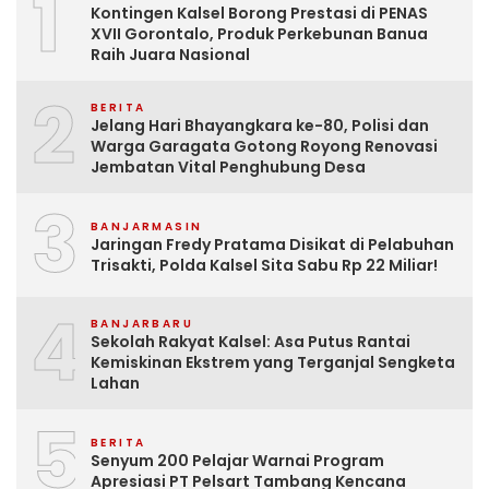
1
Kontingen Kalsel Borong Prestasi di PENAS
XVII Gorontalo, Produk Perkebunan Banua
Raih Juara Nasional
2
BERITA
Jelang Hari Bhayangkara ke-80, Polisi dan
Warga Garagata Gotong Royong Renovasi
Jembatan Vital Penghubung Desa
3
BANJARMASIN
Jaringan Fredy Pratama Disikat di Pelabuhan
Trisakti, Polda Kalsel Sita Sabu Rp 22 Miliar!
4
BANJARBARU
Sekolah Rakyat Kalsel: Asa Putus Rantai
Kemiskinan Ekstrem yang Terganjal Sengketa
Lahan
5
BERITA
Senyum 200 Pelajar Warnai Program
Apresiasi PT Pelsart Tambang Kencana