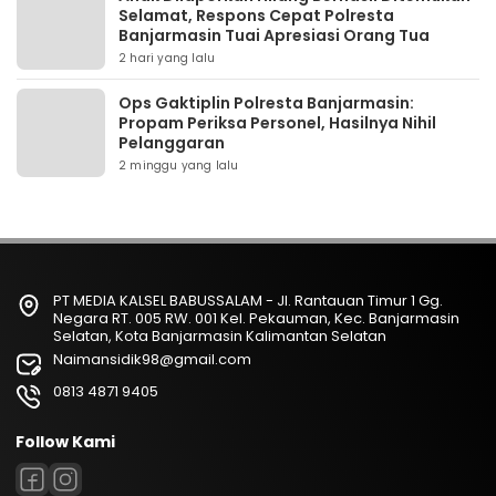
Selamat, Respons Cepat Polresta
Banjarmasin Tuai Apresiasi Orang Tua
2 hari yang lalu
Ops Gaktiplin Polresta Banjarmasin:
Propam Periksa Personel, Hasilnya Nihil
Pelanggaran
2 minggu yang lalu
PT MEDIA KALSEL BABUSSALAM - Jl. Rantauan Timur 1 Gg.
Negara RT. 005 RW. 001 Kel. Pekauman, Kec. Banjarmasin
Selatan, Kota Banjarmasin Kalimantan Selatan
Naimansidik98@gmail.com
0813 4871 9405
Follow Kami