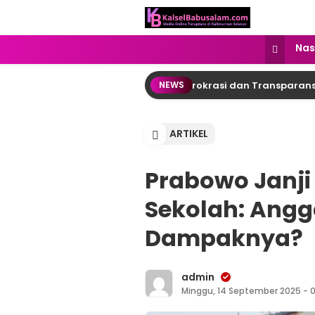
kalselbabusalam.com
Menyuarakan Kalsel, Menginspirasi
Nas
Raya: DPRD Desak Reformasi Birokrasi dan Transparansi Angg
NEWS
ARTIKEL
Prabowo Janji
Sekolah: Ang
Dampaknya?
admin
Minggu, 14 September 2025 - 