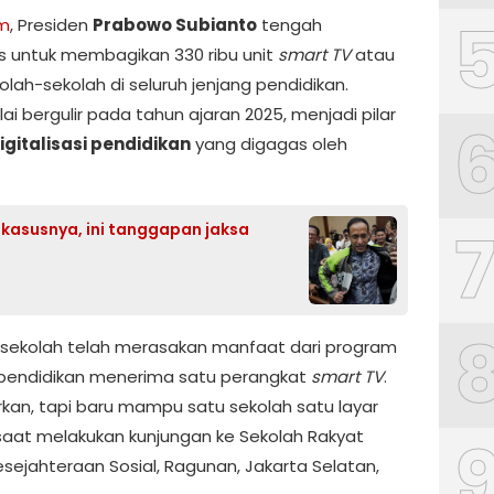
om
, Presiden
Prabowo Subianto
tengah
 untuk membagikan 330 ribu unit
smart TV
atau
kolah-sekolah di seluruh jenjang pendidikan.
ai bergulir pada tahun ajaran 2025, menjadi pilar
igitalisasi pendidikan
yang digagas oleh
 kasusnya, ini tanggapan jaksa
bu sekolah telah merasakan manfaat dari program
 pendidikan menerima satu perangkat
smart TV
.
kan, tapi baru mampu satu sekolah satu layar
 saat melakukan kunjungan ke Sekolah Rakyat
esejahteraan Sosial, Ragunan, Jakarta Selatan,