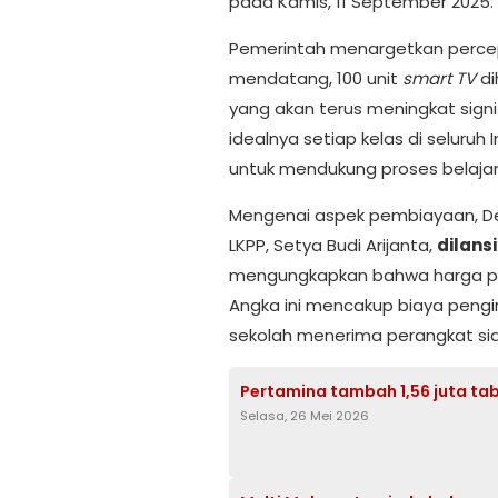
pada Kamis, 11 September 2025.
Pemerintah menargetkan percepa
mendatang, 100 unit
smart TV
di
yang akan terus meningkat signi
idealnya setiap kelas di seluruh
untuk mendukung proses belaja
Mengenai aspek pembiayaan, D
LKPP, Setya Budi Arijanta,
dilansi
mengungkapkan bahwa harga pe
Angka ini mencakup biaya pengir
sekolah menerima perangkat si
Pertamina tambah 1,56 juta tab
Selasa, 26 Mei 2026