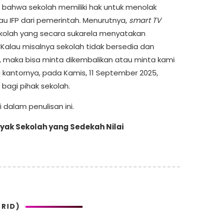
 bahwa sekolah memiliki hak untuk menolak
u IFP dari pemerintah. Menurutnya,
smart TV
ekolah yang secara sukarela menyatakan
Kalau misalnya sekolah tidak bersedia dan
or, maka bisa minta dikembalikan atau minta kami
di kantornya, pada Kamis, 11 September 2025,
 bagi pihak sekolah.
 dalam penulisan ini.
anyak Sekolah yang Sedekah Nilai
RID)