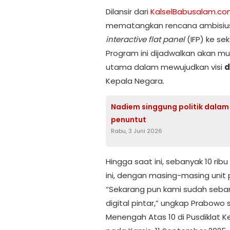
Dilansir dari
KalselBabusalam.c
mematangkan rencana ambisius
interactive flat panel
(IFP) ke se
Program ini dijadwalkan akan mul
utama dalam mewujudkan visi
d
Kepala Negara.
Nadiem singgung politik dalam
penuntut
Rabu, 3 Juni 2026
Hingga saat ini, sebanyak 10 ri
ini, dengan masing-masing unit
“Sekarang pun kami sudah sebar
digital pintar,” ungkap Prabowo
Menengah Atas 10 di Pusdiklat K