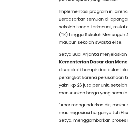
Implementasi program ini direnc
Berdasarkan temuan di lapanga
sekolah tanpa terkecuali, mulai
(TK) hingga Sekolah Menengah A
maupun sekolah swasta elite.
Setya Budi Arijanta menjelaskan
Kementerian Dasar dan Men
disepakati hampir dua bulan lal
perangkat karena perusahaan te
yakni Rp 26 juta per unit, setela
menurunkan harga yang semula d
“Acer mengundurkan diri, maksu
mau negosiasi harganya tuh Hisen
Setya, menggambarkan proses n