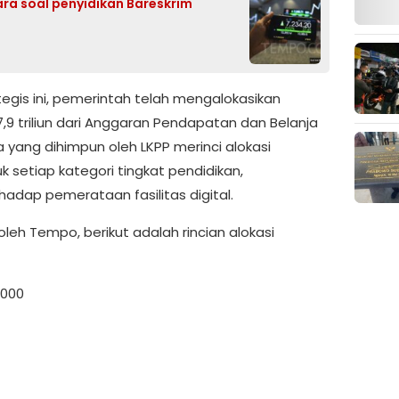
ra soal penyidikan Bareskrim
gis ini, pemerintah telah mengalokasikan
,9 triliun dari Anggaran Pendapatan dan Belanja
a yang dihimpun oleh LKPP merinci alokasi
uk setiap kategori tingkat pendidikan,
adap pemerataan fasilitas digital.
leh Tempo, berikut adalah rincian alokasi
.000