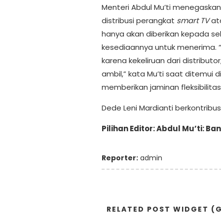
Menteri Abdul Mu’ti menegaskan
distribusi perangkat
smart TV
ata
hanya akan diberikan kepada s
kesediaannya untuk menerima. “
karena kekeliruan dari distribut
ambil,” kata Mu’ti saat ditemui 
memberikan jaminan fleksibilitas
Dede Leni Mardianti berkontribusi
Pilihan Editor: Abdul Mu’ti: B
Reporter:
admin
RELATED POST WIDGET (G