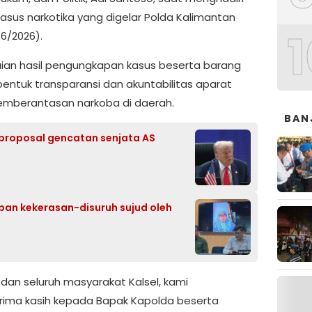
asus narkotika yang digelar Polda Kalimantan
1
/6/2026).
ian hasil pengungkapan kasus beserta barang
entuk transparansi dan akuntabilitas aparat
mberantasan narkoba di daerah.
BAN
 proposal gencatan senjata AS
rban kekerasan-disuruh sujud oleh
dan seluruh masyarakat Kalsel, kami
rima kasih kepada Bapak Kapolda beserta