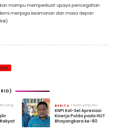
rapkan mampu memperkuat upaya pencegahan
 demi menjaga keamanan dan masa depan
nk).
gkap
RID)
ulan yang
1 bulan yang lalu
BERITA
KNPI Kal-Sel Apresiasi
lir
Kinerja Polda pada HUT
Rakyat
Bhayangkara ke-80