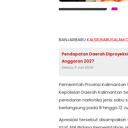
BANJARBARU
KALSELBABUSALAM.
Pendapatan Daerah Diproyeksi L
Anggaran 2027
Selasa, 9 Juni 2026
Pemerintah Provinsi Kalimanta
Kepolisian Daerah Kalimantan 
peredaran narkotika jenis sabu 
berlangsung pada 8 hingga 12 Ju
Apresiasi tersebut disampaikan 
Staf Ahli Bidang Pemerintahan, H