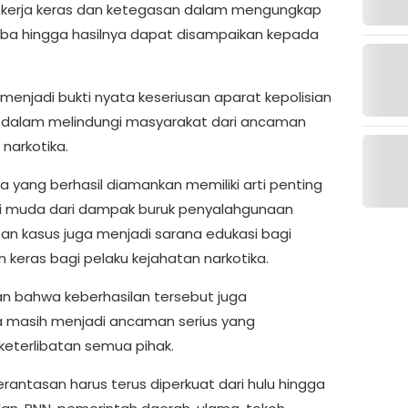
tas kerja keras dan ketegasan dalam mengungkap
oba hingga hasilnya dapat disampaikan kepada
 menjadi bukti nyata keseriusan aparat kepolisian
it dalam melindungi masyarakat dari ancaman
narkotika.
 yang berhasil diamankan memiliki arti penting
 muda dari dampak buruk penyalahgunaan
apan kasus juga menjadi sarana edukasi bagi
 keras bagi pelaku kejahatan narkotika.
an bahwa keberhasilan tersebut juga
 masih menjadi ancaman serius yang
terlibatan semua pihak.
antasan harus terus diperkuat dari hulu hingga