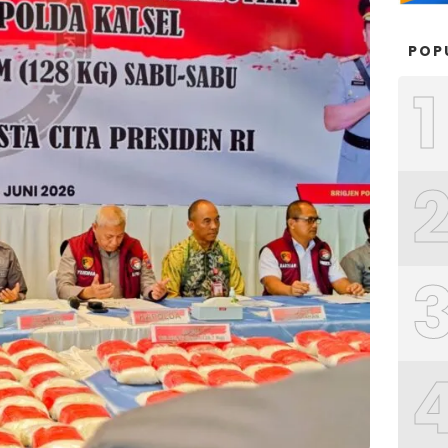
POP
1