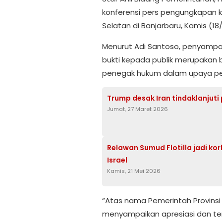
konferensi pers pengungkapan k
Selatan di Banjarbaru, Kamis (18
Menurut Adi Santoso, penyampa
bukti kepada publik merupakan b
penegak hukum dalam upaya pe
Trump desak Iran tindaklanjuti
Jumat, 27 Maret 2026
Relawan Sumud Flotilla jadi ko
Israel
Kamis, 21 Mei 2026
“Atas nama Pemerintah Provinsi 
menyampaikan apresiasi dan te