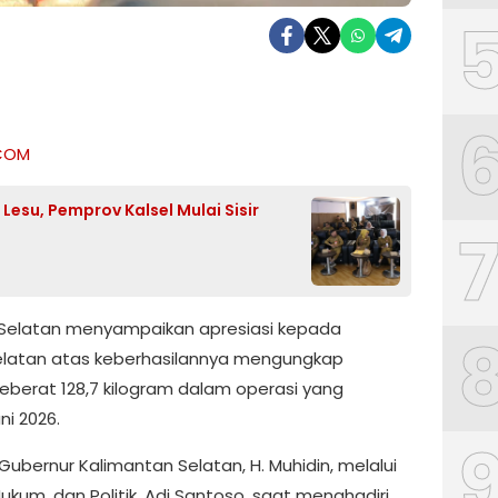
COM
esu, Pemprov Kalsel Mulai Sisir
n Selatan menyampaikan apresiasi kepada
Selatan atas keberhasilannya mengungkap
seberat 128,7 kilogram dalam operasi yang
ni 2026.
Gubernur Kalimantan Selatan, H. Muhidin, melalui
ukum, dan Politik, Adi Santoso, saat menghadiri