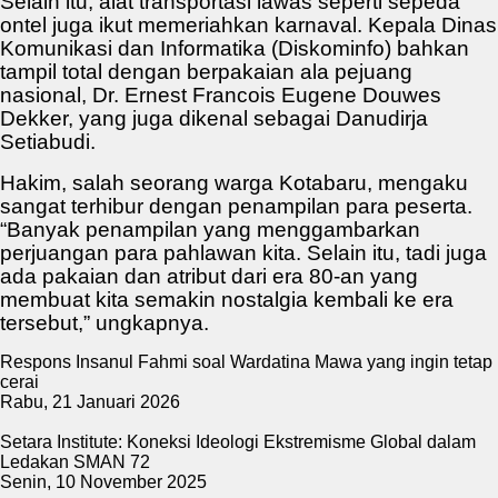
Selain itu, alat transportasi lawas seperti sepeda
ontel juga ikut memeriahkan karnaval. Kepala Dinas
Komunikasi dan Informatika (Diskominfo) bahkan
tampil total dengan berpakaian ala pejuang
nasional, Dr. Ernest Francois Eugene Douwes
Dekker, yang juga dikenal sebagai Danudirja
Setiabudi.
Hakim, salah seorang warga Kotabaru, mengaku
sangat terhibur dengan penampilan para peserta.
“Banyak penampilan yang menggambarkan
perjuangan para pahlawan kita. Selain itu, tadi juga
ada pakaian dan atribut dari era 80-an yang
membuat kita semakin nostalgia kembali ke era
tersebut,” ungkapnya.
Respons Insanul Fahmi soal Wardatina Mawa yang ingin tetap
cerai
Rabu, 21 Januari 2026
Setara Institute: Koneksi Ideologi Ekstremisme Global dalam
Ledakan SMAN 72
Senin, 10 November 2025