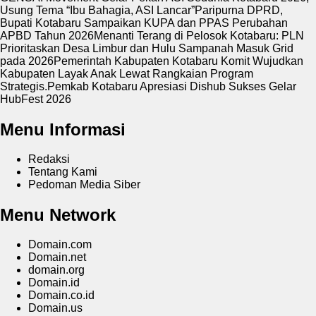
Usung Tema “Ibu Bahagia, ASI Lancar”
Paripurna DPRD,
Bupati Kotabaru Sampaikan KUPA dan PPAS Perubahan
APBD Tahun 2026
Menanti Terang di Pelosok Kotabaru: PLN
Prioritaskan Desa Limbur dan Hulu Sampanah Masuk Grid
pada 2026
Pemerintah Kabupaten Kotabaru Komit Wujudkan
Kabupaten Layak Anak Lewat Rangkaian Program
Strategis.
Pemkab Kotabaru Apresiasi Dishub Sukses Gelar
HubFest 2026
Menu Informasi
Redaksi
Tentang Kami
Pedoman Media Siber
Menu Network
Domain.com
Domain.net
domain.org
Domain.id
Domain.co.id
Domain.us