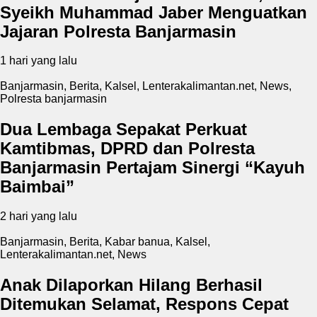
Syeikh Muhammad Jaber Menguatkan
Jajaran Polresta Banjarmasin
1 hari yang lalu
Banjarmasin
,
Berita
,
Kalsel
,
Lenterakalimantan.net
,
News
,
Polresta banjarmasin
Dua Lembaga Sepakat Perkuat
Kamtibmas, DPRD dan Polresta
Banjarmasin Pertajam Sinergi “Kayuh
Baimbai”
2 hari yang lalu
Banjarmasin
,
Berita
,
Kabar banua
,
Kalsel
,
Lenterakalimantan.net
,
News
Anak Dilaporkan Hilang Berhasil
Ditemukan Selamat, Respons Cepat