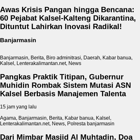
Awas Krisis Pangan hingga Bencana:
60 Pejabat Kalsel-Kalteng Dikarantina,
Dituntut Lahirkan Inovasi Radikal!
Banjarmasin
Banjarmasin
,
Berita
,
Biro adminitrasi
,
Daerah
,
Kabar banua
,
Kalsel
,
Lenterakalimantan.net
,
News
Pangkas Praktik Titipan, Gubernur
Muhidin Rombak Sistem Mutasi ASN
Kalsel Berbasis Manajemen Talenta
15 jam yang lalu
Agama
,
Banjarmasin
,
Berita
,
Kabar banua
,
Kalsel
,
Lenterakalimantan.net
,
News
,
Polresta banjarmasin
Dari Mimbar Masjid Al Muhtadin, Doa