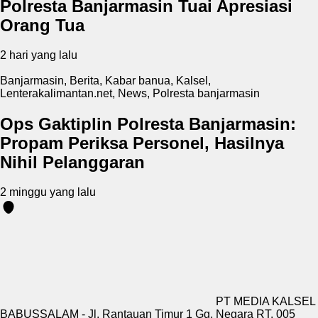
Polresta Banjarmasin Tuai Apresiasi
Orang Tua
2 hari yang lalu
Banjarmasin
,
Berita
,
Kabar banua
,
Kalsel
,
Lenterakalimantan.net
,
News
,
Polresta banjarmasin
Ops Gaktiplin Polresta Banjarmasin:
Propam Periksa Personel, Hasilnya
Nihil Pelanggaran
2 minggu yang lalu
PT MEDIA KALSEL
BABUSSALAM - Jl. Rantauan Timur 1 Gg. Negara RT. 005