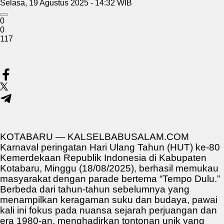
Selasa, 19 Agustus 2025 - 14:32 WIB
0
0
117
KOTABARU —
KALSELBABUSALAM.COM
Karnaval peringatan Hari Ulang Tahun (HUT) ke-80
Kemerdekaan Republik Indonesia di Kabupaten
Kotabaru, Minggu (18/08/2025), berhasil memukau
masyarakat dengan parade bertema “Tempo Dulu.”
Berbeda dari tahun-tahun sebelumnya yang
menampilkan keragaman suku dan budaya, pawai
kali ini fokus pada nuansa sejarah perjuangan dan
era 1980-an, menghadirkan tontonan unik yang