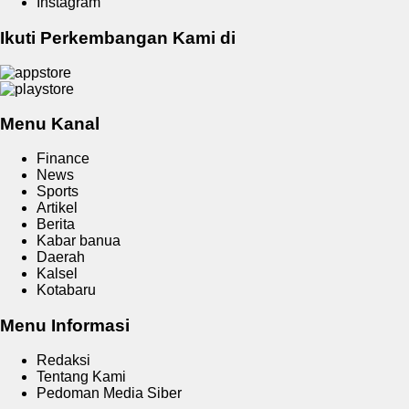
Instagram
Ikuti Perkembangan Kami di
Menu Kanal
Finance
News
Sports
Artikel
Berita
Kabar banua
Daerah
Kalsel
Kotabaru
Menu Informasi
Redaksi
Tentang Kami
Pedoman Media Siber