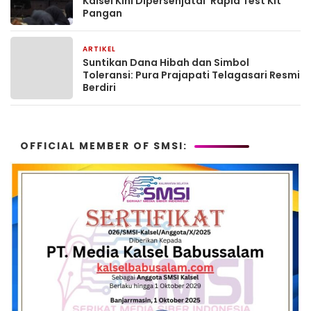
Kalsel Kini Dipersenjatai ‘Rapid Test Kit’
Pangan
ARTIKEL
2 bulan yang lalu
Suntikan Dana Hibah dan Simbol
Toleransi: Pura Prajapati Telagasari Resmi
Berdiri
OFFICIAL MEMBER OF SMSI: