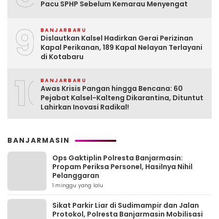
Pacu SPHP Sebelum Kemarau Menyengat
9
BANJARBARU
Dislautkan Kalsel Hadirkan Gerai Perizinan
Kapal Perikanan, 189 Kapal Nelayan Terlayani
di Kotabaru
10
BANJARBARU
Awas Krisis Pangan hingga Bencana: 60
Pejabat Kalsel-Kalteng Dikarantina, Dituntut
Lahirkan Inovasi Radikal!
BANJARMASIN
Ops Gaktiplin Polresta Banjarmasin:
Propam Periksa Personel, Hasilnya Nihil
Pelanggaran
1 minggu yang lalu
Sikat Parkir Liar di Sudimampir dan Jalan
Protokol, Polresta Banjarmasin Mobilisasi