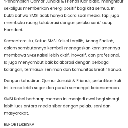
“Penampilan Qomar Junaidi & Friends luar biasa, menghibur
sekaligus memberikan energi positif bagi kita semua. Ini
bukti bahwa SMSI tidak hanya bicara soal media, tapi juga
membuka ruang kolaborasi dengan pelaku seni,” ucap
Hamdani.
Sementara itu, Ketua SMSI Kalsel terpilih, Anang Fadilah,
dalam sambutannya kembali menegaskan komitmennya
membawa SMSI Kalsel lebih aktif, inovatif, dan profesional.
Ia juga menyambut baik kolaborasi dengan berbagai
kalangan, termasuk seniman dan komunitas kreatif Banua.
Dengan kehadiran Qomar Junaidi & Friends, pelantikan kali
ini terasa lebih segar dan penuh semangat kebersamaan.
SMSI Kalsel berharap momen ini menjadi awal bagi sinergi
lebih luas antara media siber dengan pelaku seni dan
masyarakat.
REPORTER:RISKA