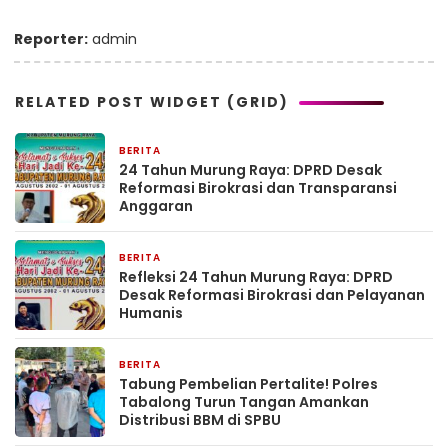
Reporter:
admin
RELATED POST WIDGET (GRID)
BERITA
5 hari yang lalu
24 Tahun Murung Raya: DPRD Desak
Reformasi Birokrasi dan Transparansi
Anggaran
BERITA
5 hari yang lalu
Refleksi 24 Tahun Murung Raya: DPRD
Desak Reformasi Birokrasi dan Pelayanan
Humanis
BERITA
5 hari yang lalu
Tabung Pembelian Pertalite! Polres
Tabalong Turun Tangan Amankan
Distribusi BBM di SPBU