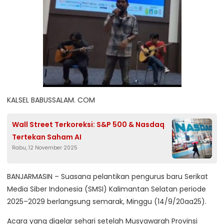
KALSEL BABUSSALAM. COM
Wall Street Terkoreksi: S&P 500 & Nasdaq
Tertekan Saham AI
Rabu, 12 November 2025
BANJARMASIN – Suasana pelantikan pengurus baru Serikat
Media Siber Indonesia (SMSI) Kalimantan Selatan periode
2025–2029 berlangsung semarak, Minggu (14/9/20aa25).
Acara yang digelar sehari setelah Musyawarah Provinsi