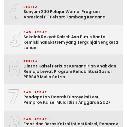
4
BERITA
Senyum 200 Pelajar Warnai Program
Apresiasi PT Pelsart Tambang Kencana
5
BANJARBARU
Sekolah Rakyat Kalsel: Asa Putus Rantai
Kemiskinan Ekstrem yang Terganjal Sengketa
Lahan
6
BERITA
Dinsos Kalsel Perkuat Kemandirian Anak dan
Remaja Lewat Program Rehabilitasi Sosial
PPRSAR Mulia Satria
7
BANJARBARU
Pendapatan Daerah Diproyeksi Lesu,
Pemprov Kalsel Mulai Sisir Anggaran 2027
8
BANJARBARU
Emas dan Beras Katrol Inflasi Kalsel, Pemprov