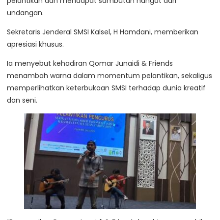
pelantikan dan mendapat sambutan hangat dari
undangan.
Sekretaris Jenderal SMSI Kalsel, H Hamdani, memberikan
apresiasi khusus.
Ia menyebut kehadiran Qomar Junaidi & Friends
menambah warna dalam momentum pelantikan, sekaligus
memperlihatkan keterbukaan SMSI terhadap dunia kreatif
dan seni.