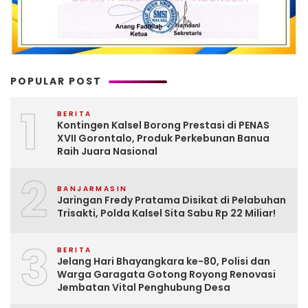
POPULAR POST
1
BERITA
Kontingen Kalsel Borong Prestasi di PENAS
XVII Gorontalo, Produk Perkebunan Banua
Raih Juara Nasional
2
BANJARMASIN
Jaringan Fredy Pratama Disikat di Pelabuhan
Trisakti, Polda Kalsel Sita Sabu Rp 22 Miliar!
3
BERITA
Jelang Hari Bhayangkara ke-80, Polisi dan
Warga Garagata Gotong Royong Renovasi
Jembatan Vital Penghubung Desa