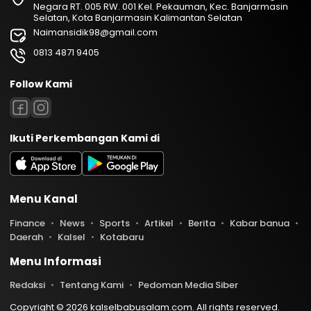
Negara RT. 005 RW. 001 Kel. Pekauman, Kec. Banjarmasin
Selatan, Kota Banjarmasin Kalimantan Selatan
Naimansidik98@gmail.com
0813 4871 9405
Follow Kami
Ikuti Perkembangan Kami di
Menu Kanal
Finance
News
Sports
Artikel
Berita
Kabar banua
Daerah
Kalsel
Kotabaru
Menu Informasi
Redaksi
Tentang Kami
Pedoman Media Siber
Copyright © 2026 kalselbabusalam.com. All rights reserved.