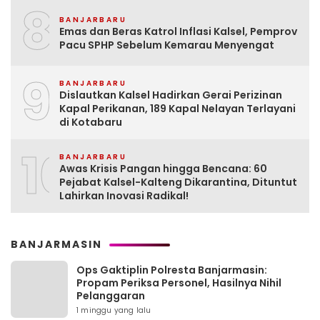
8
BANJARBARU
Emas dan Beras Katrol Inflasi Kalsel, Pemprov
Pacu SPHP Sebelum Kemarau Menyengat
9
BANJARBARU
Dislautkan Kalsel Hadirkan Gerai Perizinan
Kapal Perikanan, 189 Kapal Nelayan Terlayani
di Kotabaru
10
BANJARBARU
Awas Krisis Pangan hingga Bencana: 60
Pejabat Kalsel-Kalteng Dikarantina, Dituntut
Lahirkan Inovasi Radikal!
BANJARMASIN
Ops Gaktiplin Polresta Banjarmasin:
Propam Periksa Personel, Hasilnya Nihil
Pelanggaran
1 minggu yang lalu