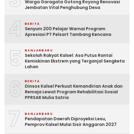
Warga Garagata Gotong Royong Renovasi
Jembatan Vital Penghubung Desa
4
BERITA
Senyum 200 Pelajar Warnai Program
Apresiasi PT Pelsart Tambang Kencana
5
BANJARBARU
Sekolah Rakyat Kalsel: Asa Putus Rantai
Kemiskinan Ekstrem yang Terganjal Sengketa
Lahan
6
BERITA
Dinsos Kalsel Perkuat Kemandirian Anak dan
Remaja Lewat Program Rehabilitasi Sosial
PPRSAR Mulia Satria
7
BANJARBARU
Pendapatan Daerah Diproyeksi Lesu,
Pemprov Kalsel Mulai Sisir Anggaran 2027