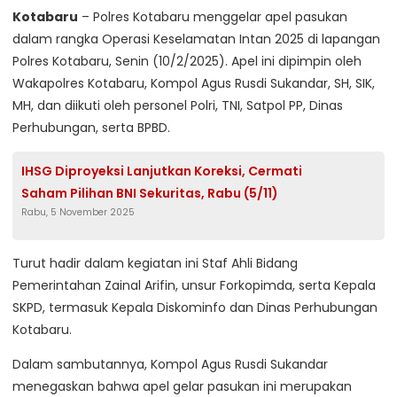
Kotabaru
– Polres Kotabaru menggelar apel pasukan
dalam rangka Operasi Keselamatan Intan 2025 di lapangan
Polres Kotabaru, Senin (10/2/2025). Apel ini dipimpin oleh
Wakapolres Kotabaru, Kompol Agus Rusdi Sukandar, SH, SIK,
MH, dan diikuti oleh personel Polri, TNI, Satpol PP, Dinas
Perhubungan, serta BPBD.
IHSG Diproyeksi Lanjutkan Koreksi, Cermati
Saham Pilihan BNI Sekuritas, Rabu (5/11)
Rabu, 5 November 2025
Turut hadir dalam kegiatan ini Staf Ahli Bidang
Pemerintahan Zainal Arifin, unsur Forkopimda, serta Kepala
SKPD, termasuk Kepala Diskominfo dan Dinas Perhubungan
Kotabaru.
Dalam sambutannya, Kompol Agus Rusdi Sukandar
menegaskan bahwa apel gelar pasukan ini merupakan