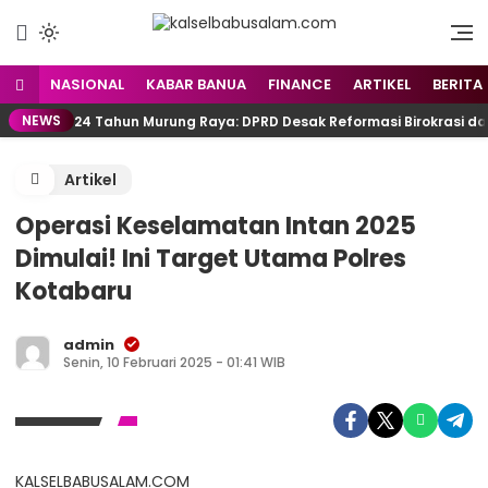
Menyuarakan Kalsel,
kalselbabusalam.com
Menginspirasi Nusantara
NASIONAL
KABAR BANUA
FINANCE
ARTIKEL
BERITA
NEWS
24 Tahun Murung Raya: DPRD Desak Reformasi Birokrasi d
Artikel
Operasi Keselamatan Intan 2025
Dimulai! Ini Target Utama Polres
Kotabaru
admin
Senin, 10 Februari 2025 - 01:41 WIB
KALSELBABUSALAM.COM