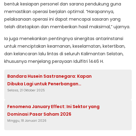
bentuk kesiapan personel dan sarana pendukung guna
memastikan operasi berjalan optimal. “Harapannya,
pelaksanaan operasi ini dapat mencapai sasaran yang
telah ditetapkan dan memberikan hasil maksimal,” ujarnya.
Ia juga menekankan pentingnya sinergitas antarinstansi
untuk menciptakan keamanan, keselamatan, ketertiban,
dan kelancaran lalu lintas di seluruh Kalimantan Selatan,
khususnya menjelang perayaan Idulfitri 1446 H.
Bandara Husein Sastranegara: Kapan
Dibuka Lagi untuk Penerbangan
Selasa, 21 Oktober 2025
Antarpulau?
Fenomena January Effect: Ini Sektor yang
Dominasi Pasar Saham 2026
Minggu, 18 Januari 2026