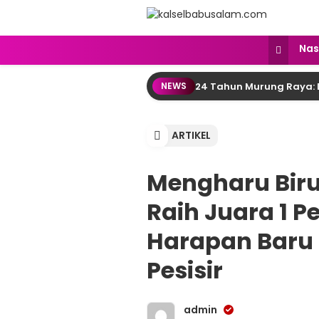
kalselbabusalam.com
Menyuarakan Kalsel, Menginspirasi
Nas
24 Tahun Murung Raya: 
NEWS
ARTIKEL
Mengharu Biru
Raih Juara 1 
Harapan Baru
Pesisir
admin