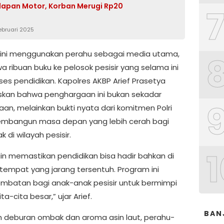
apan Motor, Korban Merugi Rp20
ebruari 2025
ini menggunakan perahu sebagai media utama,
ribuan buku ke pelosok pesisir yang selama ini
ses pendidikan. Kapolres AKBP Arief Prasetya
an bahwa penghargaan ini bukan sekadar
an, melainkan bukti nyata dari komitmen Polri
mbangun masa depan yang lebih cerah bagi
 di wilayah pesisir.
1
gin memastikan pendidikan bisa hadir bahkan di
empat yang jarang tersentuh. Program ini
embatan bagi anak-anak pesisir untuk bermimpi
ta-cita besar,” ujar Arief.
BAN
h deburan ombak dan aroma asin laut, perahu-