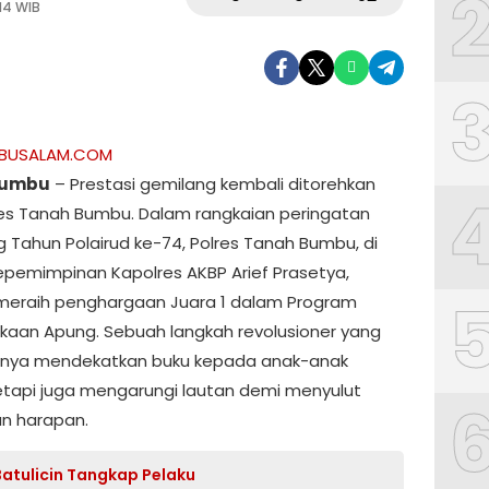
14 WIB
ABUSALAM.COM
Bumbu
– Prestasi gemilang kembali ditorehkan
res Tanah Bumbu. Dalam rangkaian peringatan
g Tahun Polairud ke-74, Polres Tanah Bumbu, di
pemimpinan Kapolres AKBP Arief Prasetya,
 meraih penghargaan Juara 1 dalam Program
kaan Apung. Sebuah langkah revolusioner yang
anya mendekatkan buku kepada anak-anak
 tetapi juga mengarungi lautan demi menyulut
n harapan.
Batulicin Tangkap Pelaku