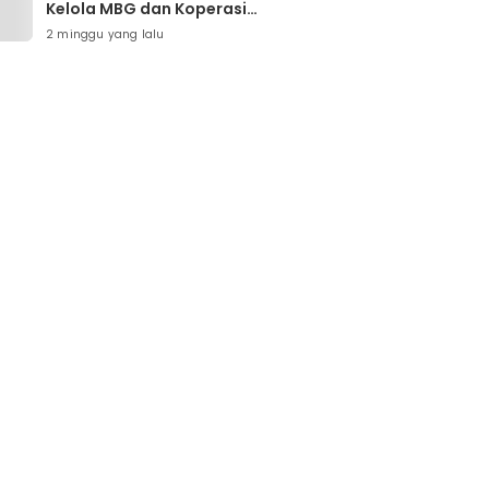
Kelola MBG dan Koperasi
Desa Dievaluasi
2 minggu yang lalu