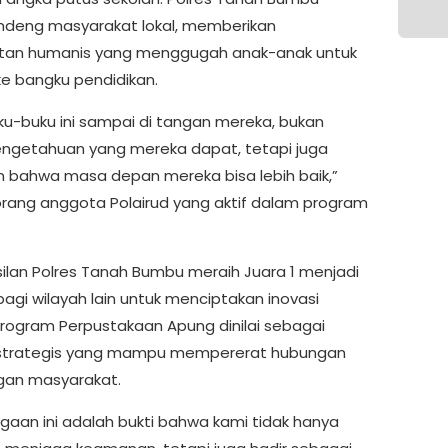
deng masyarakat lokal, memberikan
tan humanis yang menggugah anak-anak untuk
ke bangku pendidikan.
ku-buku ini sampai di tangan mereka, bukan
ngetahuan yang mereka dapat, tetapi juga
n bahwa masa depan mereka bisa lebih baik,”
rang anggota Polairud yang aktif dalam program
ilan Polres Tanah Bumbu meraih Juara 1 menjadi
 bagi wilayah lain untuk menciptakan inovasi
Program Perpustakaan Apung dinilai sebagai
 strategis yang mampu mempererat hubungan
ngan masyarakat.
gaan ini adalah bukti bahwa kami tidak hanya