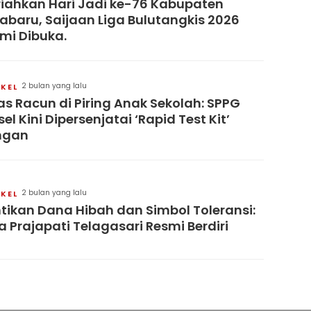
iahkan Hari Jadi ke-76 Kabupaten
abaru, Saijaan Liga Bulutangkis 2026
mi Dibuka.
2 bulan yang lalu
IKEL
s Racun di Piring Anak Sekolah: SPPG
sel Kini Dipersenjatai ‘Rapid Test Kit’
ngan
2 bulan yang lalu
IKEL
tikan Dana Hibah dan Simbol Toleransi:
a Prajapati Telagasari Resmi Berdiri