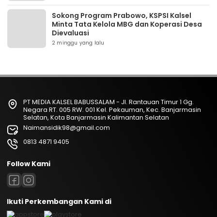
Sokong Program Prabowo, KSPSI Kalsel
Minta Tata Kelola MBG dan Koperasi Desa
Dievaluasi
2 minggu yang lalu
PT MEDIA KALSEL BABUSSALAM - Jl. Rantauan Timur 1 Gg.
Negara RT. 005 RW. 001 Kel. Pekauman, Kec. Banjarmasin
Selatan, Kota Banjarmasin Kalimantan Selatan
Naimansidik98@gmail.com
0813 4871 9405
Follow Kami
Ikuti Perkembangan Kami di