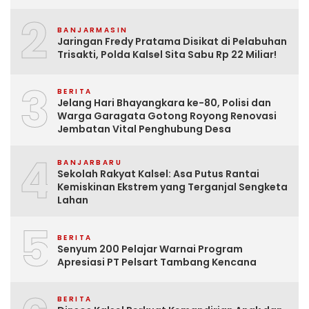
2
BANJARMASIN
Jaringan Fredy Pratama Disikat di Pelabuhan
Trisakti, Polda Kalsel Sita Sabu Rp 22 Miliar!
3
BERITA
Jelang Hari Bhayangkara ke-80, Polisi dan
Warga Garagata Gotong Royong Renovasi
Jembatan Vital Penghubung Desa
4
BANJARBARU
Sekolah Rakyat Kalsel: Asa Putus Rantai
Kemiskinan Ekstrem yang Terganjal Sengketa
Lahan
5
BERITA
Senyum 200 Pelajar Warnai Program
Apresiasi PT Pelsart Tambang Kencana
BERITA