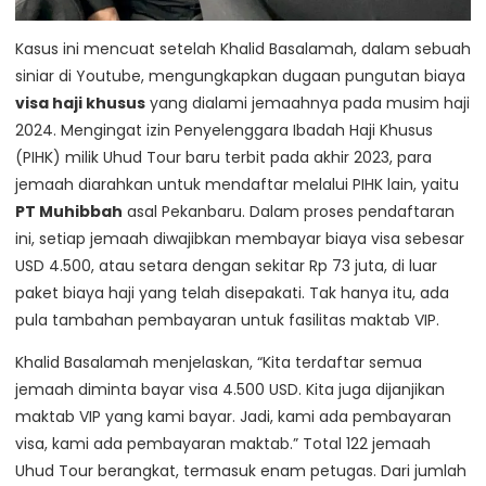
Kasus ini mencuat setelah Khalid Basalamah, dalam sebuah
siniar di Youtube, mengungkapkan dugaan pungutan biaya
visa haji khusus
yang dialami jemaahnya pada musim haji
2024. Mengingat izin Penyelenggara Ibadah Haji Khusus
(PIHK) milik Uhud Tour baru terbit pada akhir 2023, para
jemaah diarahkan untuk mendaftar melalui PIHK lain, yaitu
PT Muhibbah
asal Pekanbaru. Dalam proses pendaftaran
ini, setiap jemaah diwajibkan membayar biaya visa sebesar
USD 4.500, atau setara dengan sekitar Rp 73 juta, di luar
paket biaya haji yang telah disepakati. Tak hanya itu, ada
pula tambahan pembayaran untuk fasilitas maktab VIP.
Khalid Basalamah menjelaskan, “Kita terdaftar semua
jemaah diminta bayar visa 4.500 USD. Kita juga dijanjikan
maktab VIP yang kami bayar. Jadi, kami ada pembayaran
visa, kami ada pembayaran maktab.” Total 122 jemaah
Uhud Tour berangkat, termasuk enam petugas. Dari jumlah