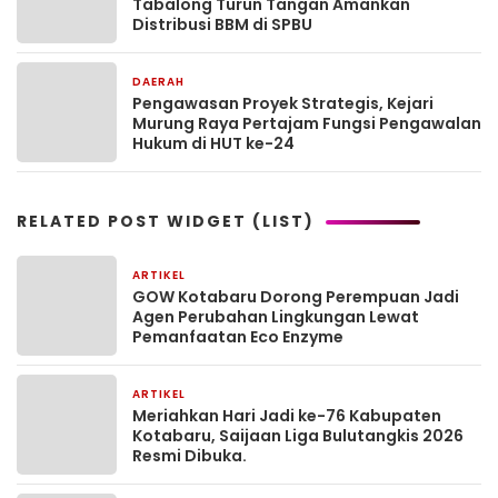
Tabalong Turun Tangan Amankan
Distribusi BBM di SPBU
DAERAH
6 hari yang lalu
Pengawasan Proyek Strategis, Kejari
Murung Raya Pertajam Fungsi Pengawalan
Hukum di HUT ke-24
RELATED POST WIDGET (LIST)
ARTIKEL
1 bulan yang lalu
GOW Kotabaru Dorong Perempuan Jadi
Agen Perubahan Lingkungan Lewat
Pemanfaatan Eco Enzyme
ARTIKEL
1 bulan yang lalu
Meriahkan Hari Jadi ke-76 Kabupaten
Kotabaru, Saijaan Liga Bulutangkis 2026
Resmi Dibuka.