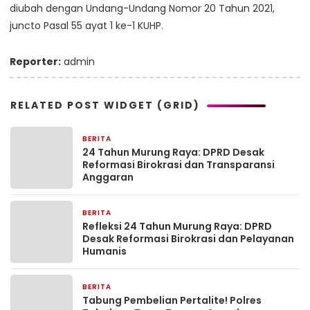
diubah dengan Undang-Undang Nomor 20 Tahun 2021,
juncto Pasal 55 ayat 1 ke-1 KUHP.
Reporter:
admin
RELATED POST WIDGET (GRID)
BERITA
6 hari yang lalu
24 Tahun Murung Raya: DPRD Desak
Reformasi Birokrasi dan Transparansi
Anggaran
BERITA
6 hari yang lalu
Refleksi 24 Tahun Murung Raya: DPRD
Desak Reformasi Birokrasi dan Pelayanan
Humanis
BERITA
6 hari yang lalu
Tabung Pembelian Pertalite! Polres