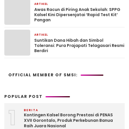
ARTIKEL
2 bulan yang lalu
Awas Racun di Piring Anak Sekolah: SPPG
Kalsel Kini Dipersenjatai ‘Rapid Test Kit’
Pangan
ARTIKEL
2 bulan yang lalu
Suntikan Dana Hibah dan Simbol
Toleransi: Pura Prajapati Telagasari Resmi
Berdiri
OFFICIAL MEMBER OF SMSI:
POPULAR POST
1
BERITA
Kontingen Kalsel Borong Prestasi di PENAS
XVII Gorontalo, Produk Perkebunan Banua
Raih Juara Nasional