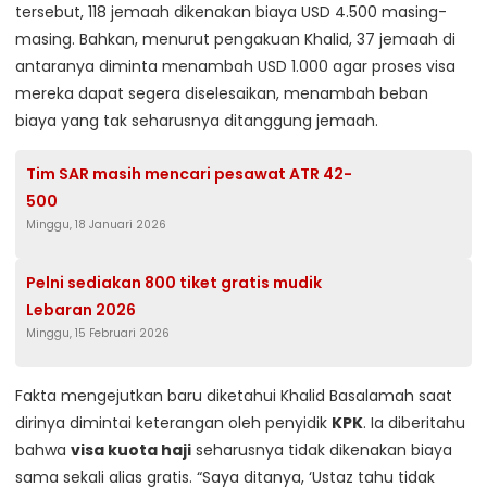
tersebut, 118 jemaah dikenakan biaya USD 4.500 masing-
masing. Bahkan, menurut pengakuan Khalid, 37 jemaah di
antaranya diminta menambah USD 1.000 agar proses visa
mereka dapat segera diselesaikan, menambah beban
biaya yang tak seharusnya ditanggung jemaah.
Tim SAR masih mencari pesawat ATR 42-
500
Minggu, 18 Januari 2026
Pelni sediakan 800 tiket gratis mudik
Lebaran 2026
Minggu, 15 Februari 2026
Fakta mengejutkan baru diketahui Khalid Basalamah saat
dirinya dimintai keterangan oleh penyidik
KPK
. Ia diberitahu
bahwa
visa kuota haji
seharusnya tidak dikenakan biaya
sama sekali alias gratis. “Saya ditanya, ‘Ustaz tahu tidak