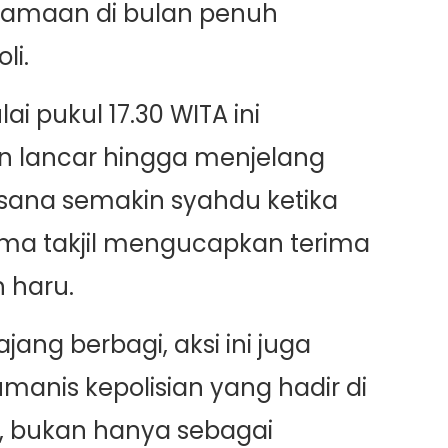
amaan di bulan penuh
li.
i pukul 17.30 WITA ini
n lancar hingga menjelang
sana semakin syahdu ketika
ma takjil mengucapkan terima
 haru.
ang berbagi, aksi ini juga
manis kepolisian yang hadir di
, bukan hanya sebagai