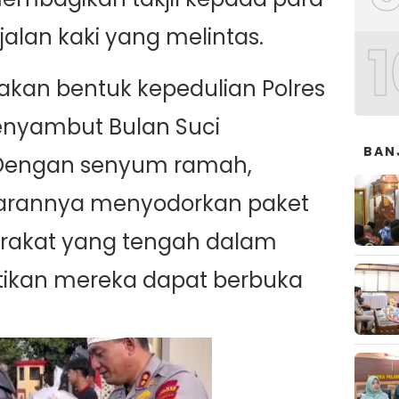
alan kaki yang melintas.
1
upakan bentuk kepedulian Polres
nyambut Bulan Suci
BAN
Dengan senyum ramah,
ajarannya menyodorkan paket
arakat yang tengah dalam
tikan mereka dapat berbuka