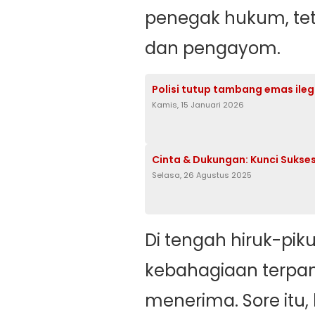
penegak hukum, tet
dan pengayom.
Polisi tutup tambang emas ile
Kamis, 15 Januari 2026
Cinta & Dukungan: Kunci Sukse
Selasa, 26 Agustus 2025
Di tengah hiruk-piku
kebahagiaan terpan
menerima. Sore itu,