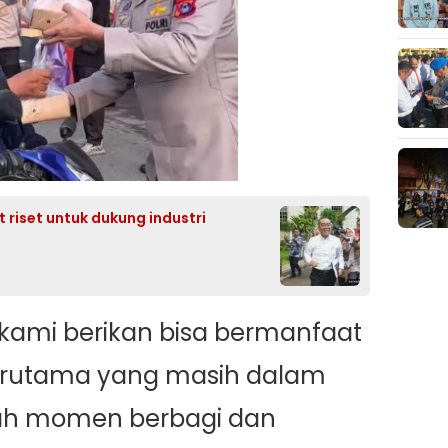
riset untuk dukung industri
ami berikan bisa bermanfaat
terutama yang masih dalam
alah momen berbagi dan