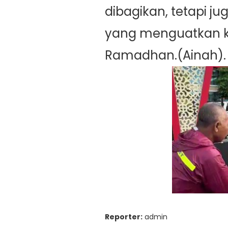
dibagikan, tetapi j
yang menguatkan k
Ramadhan.(Ainah).
Reporter:
admin