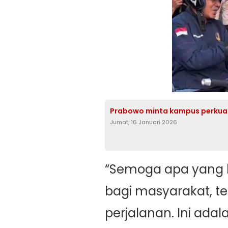
Prabowo minta kampus perkuat 
Jumat, 16 Januari 2026
“Semoga apa yang k
bagi masyarakat, 
perjalanan. Ini ad