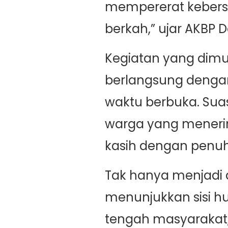
mempererat kebers
berkah,” ujar AKBP Do
Kegiatan yang dimula
berlangsung denga
waktu berbuka. Sua
warga yang meneri
kasih dengan penuh
Tak hanya menjadi aj
menunjukkan sisi hu
tengah masyarakat