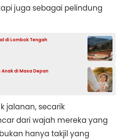
api juga sebagai pelindung
gal di Lombok Tengah
s Anak di Masa Depan
k jalanan, secarik
car dari wajah mereka yang
 bukan hanya takjil yang