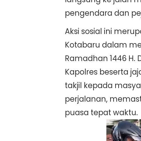
pengendara dan pej
Aksi sosial ini mer
Kotabaru dalam me
Ramadhan 1446 H. 
Kapolres beserta j
takjil kepada masy
perjalanan, memas
puasa tepat waktu.