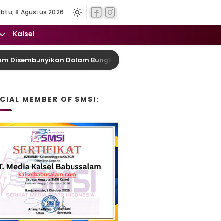
abtu, 8 Agustus 2026
Kalsel
bunyikan Dalam Bungkus Makanan, Pria di Jaro Tabalong Ditan
ICIAL MEMBER OF SMSI: