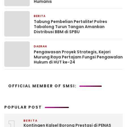
Humanis
BERITA
6 hari yang lalu
Tabung Pembelian Pertalite! Polres
Tabalong Turun Tangan Amankan
Distribusi BBM di SPBU
DAERAH
6 hari yang lalu
Pengawasan Proyek Strategis, Kejari
Murung Raya Pertajam Fungsi Pengawalan
Hukum di HUT ke-24
OFFICIAL MEMBER OF SMSI:
POPULAR POST
BERITA
Kontingen Kalsel Borong Prestasi di PENAS