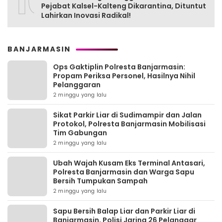
10
Pejabat Kalsel-Kalteng Dikarantina, Dituntut
Lahirkan Inovasi Radikal!
BANJARMASIN
Ops Gaktiplin Polresta Banjarmasin:
Propam Periksa Personel, Hasilnya Nihil
Pelanggaran
2 minggu yang lalu
Sikat Parkir Liar di Sudimampir dan Jalan
Protokol, Polresta Banjarmasin Mobilisasi
Tim Gabungan
2 minggu yang lalu
Ubah Wajah Kusam Eks Terminal Antasari,
Polresta Banjarmasin dan Warga Sapu
Bersih Tumpukan Sampah
2 minggu yang lalu
Sapu Bersih Balap Liar dan Parkir Liar di
Banjarmasin, Polisi Jaring 26 Pelanggar