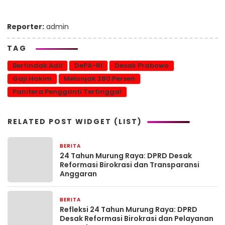
Reporter:
admin
TAG
Bertindak Adil
DePA-RI
Desak Prabowo
Gaji Hakim
Melonjak 280 Persen
Panitera Pengganti Tertinggal
RELATED POST WIDGET (LIST)
BERITA
6 hari yang lalu
24 Tahun Murung Raya: DPRD Desak
Reformasi Birokrasi dan Transparansi
Anggaran
BERITA
6 hari yang lalu
Refleksi 24 Tahun Murung Raya: DPRD
Desak Reformasi Birokrasi dan Pelayanan