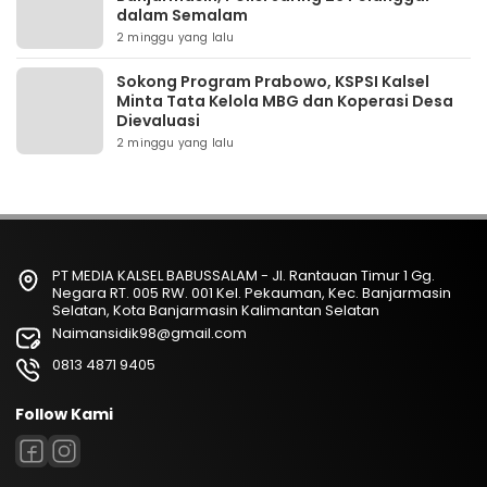
dalam Semalam
2 minggu yang lalu
Sokong Program Prabowo, KSPSI Kalsel
Minta Tata Kelola MBG dan Koperasi Desa
Dievaluasi
2 minggu yang lalu
PT MEDIA KALSEL BABUSSALAM - Jl. Rantauan Timur 1 Gg.
Negara RT. 005 RW. 001 Kel. Pekauman, Kec. Banjarmasin
Selatan, Kota Banjarmasin Kalimantan Selatan
Naimansidik98@gmail.com
0813 4871 9405
Follow Kami