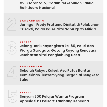
1
XVII Gorontalo, Produk Perkebunan Banua
Raih Juara Nasional
2
BANJARMASIN
Jaringan Fredy Pratama Disikat di Pelabuhan
Trisakti, Polda Kalsel Sita Sabu Rp 22 Miliar!
3
BERITA
Jelang Hari Bhayangkara ke-80, Polisi dan
Warga Garagata Gotong Royong Renovasi
Jembatan Vital Penghubung Desa
4
BANJARBARU
Sekolah Rakyat Kalsel: Asa Putus Rantai
Kemiskinan Ekstrem yang Terganjal Sengketa
Lahan
5
BERITA
Senyum 200 Pelajar Warnai Program
Apresiasi PT Pelsart Tambang Kencana