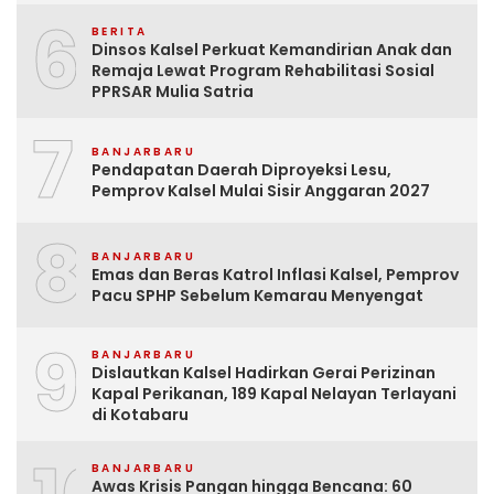
6
BERITA
Dinsos Kalsel Perkuat Kemandirian Anak dan
Remaja Lewat Program Rehabilitasi Sosial
PPRSAR Mulia Satria
7
BANJARBARU
Pendapatan Daerah Diproyeksi Lesu,
Pemprov Kalsel Mulai Sisir Anggaran 2027
8
BANJARBARU
Emas dan Beras Katrol Inflasi Kalsel, Pemprov
Pacu SPHP Sebelum Kemarau Menyengat
9
BANJARBARU
Dislautkan Kalsel Hadirkan Gerai Perizinan
Kapal Perikanan, 189 Kapal Nelayan Terlayani
di Kotabaru
BANJARBARU
Awas Krisis Pangan hingga Bencana: 60