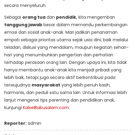
secara menyeluruh.
Sebagai
orang tua
dan
pendidik
, kita mengemban
tanggung jawab
besar dalam memandu perkembangan
emosi dan sosial anak-anak. Mari jadikan penanaman
empati sebagai prioritas utama sejak usia dini, baik melalui
teladan, diskusi yang mendalam, maupun kegiatan sehari-
hari yang menumbuhkan pengertian dan perhatian
terhadap perasaan orang lain. Dengan upaya ini, kita tidak
hanya membantu anak-anak kita menjadi pribadi yang
lebih baik, tetapi juga secara aktif berkontribusi pada
terwujudnya
masyarakat
yang lebih penuh kasih,
harmonis, dan peduli satu sama lain. Untuk informasi lebih
lanjut mengenai tips parenting dan pendidikan anak,
kunjungi
KalselBabusalam.com
.
Reporter:
admin