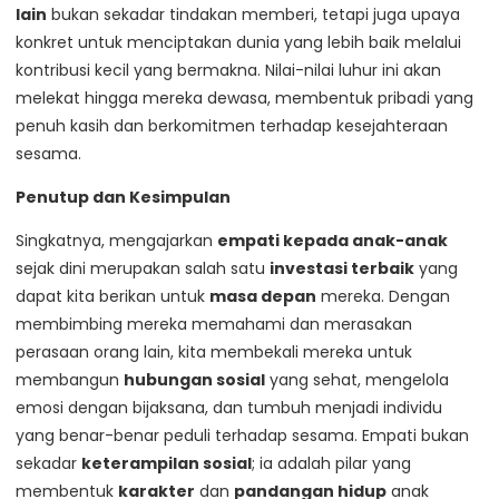
lain
bukan sekadar tindakan memberi, tetapi juga upaya
konkret untuk menciptakan dunia yang lebih baik melalui
kontribusi kecil yang bermakna. Nilai-nilai luhur ini akan
melekat hingga mereka dewasa, membentuk pribadi yang
penuh kasih dan berkomitmen terhadap kesejahteraan
sesama.
Penutup dan Kesimpulan
Singkatnya, mengajarkan
empati kepada anak-anak
sejak dini merupakan salah satu
investasi terbaik
yang
dapat kita berikan untuk
masa depan
mereka. Dengan
membimbing mereka memahami dan merasakan
perasaan orang lain, kita membekali mereka untuk
membangun
hubungan sosial
yang sehat, mengelola
emosi dengan bijaksana, dan tumbuh menjadi individu
yang benar-benar peduli terhadap sesama. Empati bukan
sekadar
keterampilan sosial
; ia adalah pilar yang
membentuk
karakter
dan
pandangan hidup
anak