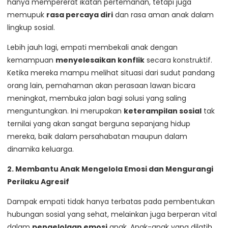
hanya mempererat ikatan pertemanan, tetapi juga
memupuk
rasa percaya diri
dan rasa aman anak dalam
lingkup sosial.
Lebih jauh lagi, empati membekali anak dengan
kemampuan
menyelesaikan konflik
secara konstruktif.
Ketika mereka mampu melihat situasi dari sudut pandang
orang lain, pemahaman akan perasaan lawan bicara
meningkat, membuka jalan bagi solusi yang saling
menguntungkan. Ini merupakan
keterampilan sosial
tak
ternilai yang akan sangat berguna sepanjang hidup
mereka, baik dalam persahabatan maupun dalam
dinamika keluarga.
2. Membantu Anak Mengelola Emosi dan Mengurangi
Perilaku Agresif
Dampak empati tidak hanya terbatas pada pembentukan
hubungan sosial yang sehat, melainkan juga berperan vital
dalam
pengelolaan emosi
anak. Anak-anak yang dilatih