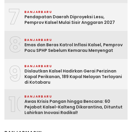
7
BANJARBARU
Pendapatan Daerah Diproyeksi Lesu,
Pemprov Kalsel Mulai Sisir Anggaran 2027
8
BANJARBARU
Emas dan Beras Katrol Inflasi Kalsel, Pemprov
Pacu SPHP Sebelum Kemarau Menyengat
9
BANJARBARU
Dislautkan Kalsel Hadirkan Gerai Perizinan
Kapal Perikanan, 189 Kapal Nelayan Terlayani
di Kotabaru
10
BANJARBARU
Awas Krisis Pangan hingga Bencana: 60
Pejabat Kalsel-Kalteng Dikarantina, Dituntut
Lahirkan Inovasi Radikal!