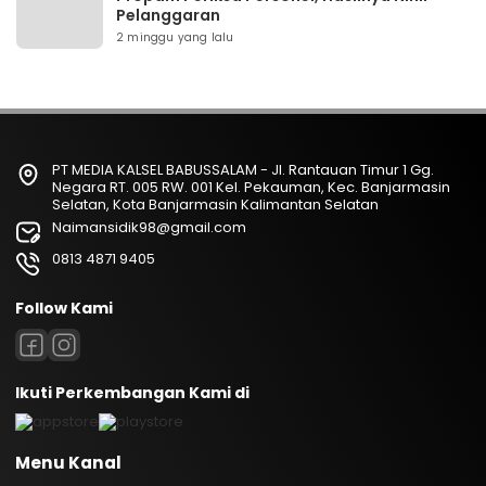
Pelanggaran
2 minggu yang lalu
PT MEDIA KALSEL BABUSSALAM - Jl. Rantauan Timur 1 Gg.
Negara RT. 005 RW. 001 Kel. Pekauman, Kec. Banjarmasin
Selatan, Kota Banjarmasin Kalimantan Selatan
Naimansidik98@gmail.com
0813 4871 9405
Follow Kami
Ikuti Perkembangan Kami di
Menu Kanal