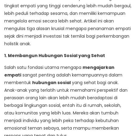
tingkat empati yang tinggi cenderung lebih mudah bergaul,
lebih peduli terhadap sesama, dan memiliki kemampuan
mengelola emosi secara lebih sehat. Artikel ini akan
mengulas tiga alasan krusial mengapa penanaman empati
sejak dini menjadi investasi tak ternilai bagi perkembangan
holistik anak.
1. Membangun Hubungan Sosial yang Sehat
Salah satu fondasi utama mengapa
mengajarkan
empati
sangat penting adalah kemampuannya dalam
membentuk
hubungan sosial
yang sehat bagi anak.
Anak-anak yang terlatih untuk memahami perspektif dan
perasaan orang lain akan lebih mudah beradaptasi di
berbagai lingkungan sosial, entah itu di rumah, sekolah,
atau komunitas yang lebih luas. Mereka akan tumbuh
menjadi individu yang lebih peka terhadap kebutuhan
emosional teman sebaya, serta mampu memberikan
respons yang tepat dan tulus.