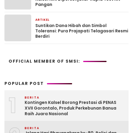
Pangan
ARTIKEL
2 bulan yang lalu
Suntikan Dana Hibah dan Simbol
Toleransi: Pura Prajapati Telagasari Resmi
Berdiri
OFFICIAL MEMBER OF SMSI:
POPULAR POST
1
BERITA
Kontingen Kalsel Borong Prestasi di PENAS
XVII Gorontalo, Produk Perkebunan Banua
Raih Juara Nasional
BERITA