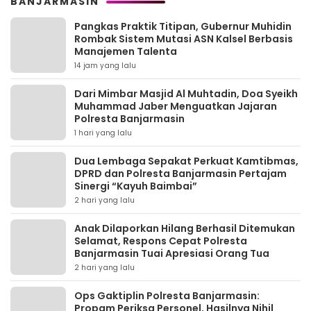
BANJARMASIN
Pangkas Praktik Titipan, Gubernur Muhidin
Rombak Sistem Mutasi ASN Kalsel Berbasis
Manajemen Talenta
14 jam yang lalu
Dari Mimbar Masjid Al Muhtadin, Doa Syeikh
Muhammad Jaber Menguatkan Jajaran
Polresta Banjarmasin
1 hari yang lalu
Dua Lembaga Sepakat Perkuat Kamtibmas,
DPRD dan Polresta Banjarmasin Pertajam
Sinergi “Kayuh Baimbai”
2 hari yang lalu
Anak Dilaporkan Hilang Berhasil Ditemukan
Selamat, Respons Cepat Polresta
Banjarmasin Tuai Apresiasi Orang Tua
2 hari yang lalu
Ops Gaktiplin Polresta Banjarmasin:
Propam Periksa Personel, Hasilnya Nihil