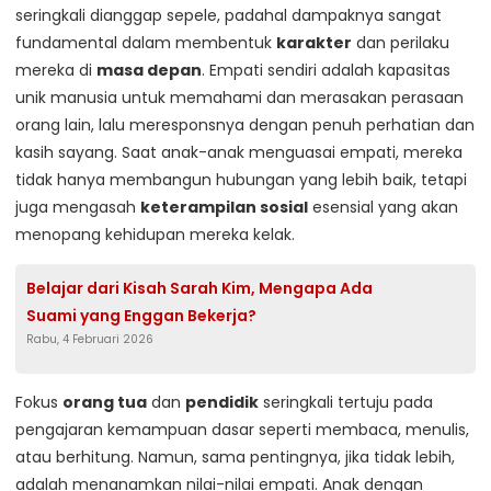
seringkali dianggap sepele, padahal dampaknya sangat
fundamental dalam membentuk
karakter
dan perilaku
mereka di
masa depan
. Empati sendiri adalah kapasitas
unik manusia untuk memahami dan merasakan perasaan
orang lain, lalu meresponsnya dengan penuh perhatian dan
kasih sayang. Saat anak-anak menguasai empati, mereka
tidak hanya membangun hubungan yang lebih baik, tetapi
juga mengasah
keterampilan sosial
esensial yang akan
menopang kehidupan mereka kelak.
Belajar dari Kisah Sarah Kim, Mengapa Ada
Suami yang Enggan Bekerja?
Rabu, 4 Februari 2026
Fokus
orang tua
dan
pendidik
seringkali tertuju pada
pengajaran kemampuan dasar seperti membaca, menulis,
atau berhitung. Namun, sama pentingnya, jika tidak lebih,
adalah menanamkan nilai-nilai empati. Anak dengan