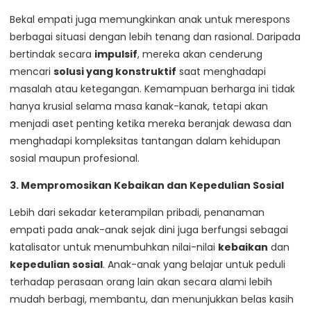
Bekal empati juga memungkinkan anak untuk merespons
berbagai situasi dengan lebih tenang dan rasional. Daripada
bertindak secara
impulsif
, mereka akan cenderung
mencari
solusi yang konstruktif
saat menghadapi
masalah atau ketegangan. Kemampuan berharga ini tidak
hanya krusial selama masa kanak-kanak, tetapi akan
menjadi aset penting ketika mereka beranjak dewasa dan
menghadapi kompleksitas tantangan dalam kehidupan
sosial maupun profesional.
3. Mempromosikan Kebaikan dan Kepedulian Sosial
Lebih dari sekadar keterampilan pribadi, penanaman
empati pada anak-anak sejak dini juga berfungsi sebagai
katalisator untuk menumbuhkan nilai-nilai
kebaikan
dan
kepedulian sosial
. Anak-anak yang belajar untuk peduli
terhadap perasaan orang lain akan secara alami lebih
mudah berbagi, membantu, dan menunjukkan belas kasih