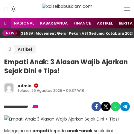
Menyuarakan Kalsel,
kalselbabusalam.com
Menginspirasi Nusantara
NASIONAL
KABAR BANUA
FINANCE
ARTIKEL
BERITA
NEWS
GENSAI Movement Gelar Pekan ASI Sedunia Kotabaru 2026,
Artikel
Empati Anak: 3 Alasan Wajib Ajarkan
Sejak Dini + Tips!
admin
Selasa, 26 Agustus 2025 - 06:37 WIB
Mengajarkan
empati
kepada
anak-anak
sejak dini