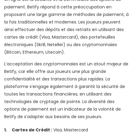
paiement. Betify répond à cette préoccupation en
proposant une large gamme de méthodes de paiement, à
la fois traditionnelles et modernes. Les joueurs peuvent
ainsi effectuer des dépôts et des retraits en utilisant des
cartes de crédit (Visa, Mastercard), des portefeuilles
électroniques (Skrill, Neteller) ou des cryptomonnaies
(Bitcoin, Ethereum, Litecoin).
L’acceptation des cryptomonnaies est un atout majeur de
Betify, car elle offre aux joueurs une plus grande
confidentialité et des transactions plus rapides. La
plateforme s’engage également à garantir la sécurité de
toutes les transactions financières, en utilisant des
technologies de cryptage de pointe. La diversité des
options de paiement est un indicateur de la volonté de
Betify de s’adapter aux besoins de ses joueurs.
Cartes de Crédit :
Visa, Mastercard