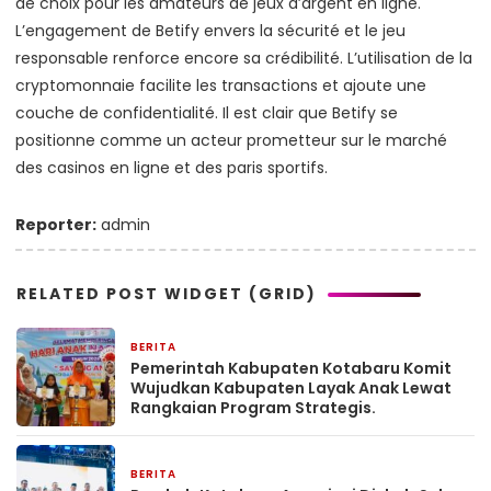
de choix pour les amateurs de jeux d’argent en ligne.
L’engagement de Betify envers la sécurité et le jeu
responsable renforce encore sa crédibilité. L’utilisation de la
cryptomonnaie facilite les transactions et ajoute une
couche de confidentialité. Il est clair que Betify se
positionne comme un acteur prometteur sur le marché
des casinos en ligne et des paris sportifs.
Reporter:
admin
RELATED POST WIDGET (GRID)
BERITA
4 menit yang lalu
Pemerintah Kabupaten Kotabaru Komit
Wujudkan Kabupaten Layak Anak Lewat
Rangkaian Program Strategis.
BERITA
10 menit yang lalu