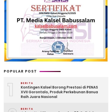
POPULAR POST
1
BERITA
Kontingen Kalsel Borong Prestasi di PENAS
XVII Gorontalo, Produk Perkebunan Banua
Raih Juara Nasional
BERITA