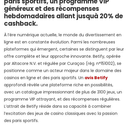
paris sportifs, un programme VIP
généreux et des récompenses
hebdomadaires allant jusquà 20% de
cashback.
À l’ère numérique actuelle, le monde du divertissement en
ligne est en constante évolution. Parmi les nombreuses
plateformes qui émergent, certaines se distinguent par leur
offre complète et leur approche innovante. Betify, opérée
par Altacore N.V. et régulée par Curaçao (rég. n°151002), se
positionne comme un acteur majeur dans le domaine des
casinos en ligne et des paris sportifs. Un
avis Betify
approfondi révèle une plateforme riche en possibilités,
avec un catalogue impressionnant de plus de 3100 jeux, un
programme VIP attrayant, et des récompenses régulières.
L’attrait de Betify réside dans sa capacité à combiner
l’excitation des jeux de casino classiques avec la passion
des paris sportifs.