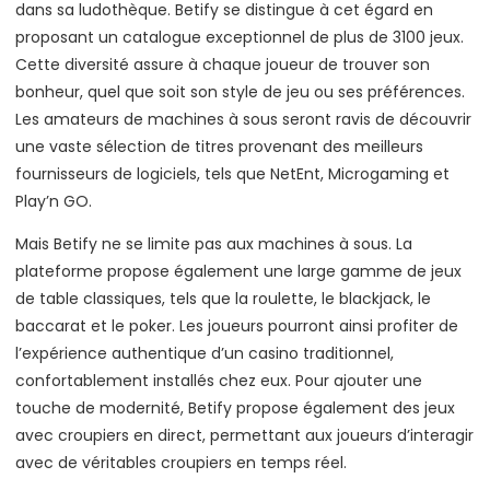
dans sa ludothèque. Betify se distingue à cet égard en
proposant un catalogue exceptionnel de plus de 3100 jeux.
Cette diversité assure à chaque joueur de trouver son
bonheur, quel que soit son style de jeu ou ses préférences.
Les amateurs de machines à sous seront ravis de découvrir
une vaste sélection de titres provenant des meilleurs
fournisseurs de logiciels, tels que NetEnt, Microgaming et
Play’n GO.
Mais Betify ne se limite pas aux machines à sous. La
plateforme propose également une large gamme de jeux
de table classiques, tels que la roulette, le blackjack, le
baccarat et le poker. Les joueurs pourront ainsi profiter de
l’expérience authentique d’un casino traditionnel,
confortablement installés chez eux. Pour ajouter une
touche de modernité, Betify propose également des jeux
avec croupiers en direct, permettant aux joueurs d’interagir
avec de véritables croupiers en temps réel.