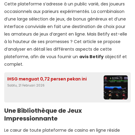
Cette plateforme s’adresse à un public varié, des joueurs
occasionnels aux parieurs expérimentés. La combinaison
d’une large sélection de jeux, de bonus généreux et d’une
interface conviviale en fait une destination de choix pour
les amateurs de jeux d’argent en ligne. Mais Betify est-elle
à la hauteur de ses promesses ? Cet article se propose
d’analyser en détail les différents aspects de cette
plateforme, afin de vous fournir un
avis Betify
objectif et
complet.
IHSG menguat 0,72 persen pekan ini
Sabtu, 21 Februari 2026
Une Bibliothèque de Jeux
Impressionnante
Le cœur de toute plateforme de casino en ligne réside