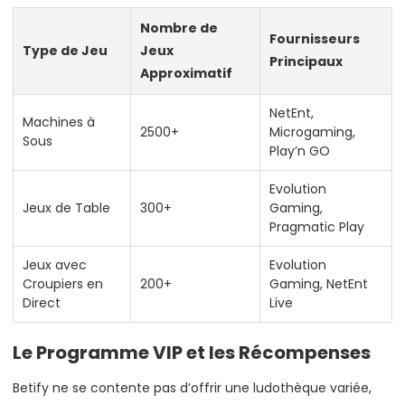
Nombre de
Fournisseurs
Type de Jeu
Jeux
Principaux
Approximatif
NetEnt,
Machines à
2500+
Microgaming,
Sous
Play’n GO
Evolution
Jeux de Table
300+
Gaming,
Pragmatic Play
Jeux avec
Evolution
Croupiers en
200+
Gaming, NetEnt
Direct
Live
Le Programme VIP et les Récompenses
Betify ne se contente pas d’offrir une ludothèque variée,