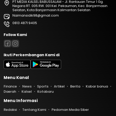
PT MEDIA KALSEL BABUSSALAM - Jl. Rantauan Timur 1 Gg.
Negara RT. 005 RW. 001 Kel. Pekauman, Kec. Banjarmasin
Selatan, Kota Banjarmasin Kalimantan Selatan
Naimansidik98@gmail.com
0813 4871 9405
Follow Kami
Ikuti Perkembangan Kami di
Menu Kanal
Finance
News
Sports
Artikel
Berita
Kabar banua
Daerah
Kalsel
Kotabaru
Menu Informasi
Redaksi
Tentang Kami
Pedoman Media Siber