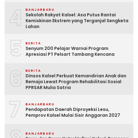
4
BANJARBARU
Sekolah Rakyat Kalsel: Asa Putus Rantai
Kemiskinan Ekstrem yang Terganjal Sengketa
Lahan
5
BERITA
Senyum 200 Pelajar Warnai Program
Apresiasi PT Pelsart Tambang Kencana
6
BERITA
Dinsos Kalsel Perkuat Kemandirian Anak dan
Remaja Lewat Program Rehabilitasi Sosial
PPRSAR Mulia Satria
7
BANJARBARU
Pendapatan Daerah Diproyeksi Lesu,
Pemprov Kalsel Mulai Sisir Anggaran 2027
BANJARBARU