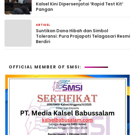
Kalsel Kini Dipersenjatai ‘Rapid Test Kit’
Pangan
ARTIKEL
2 bulan yang lalu
Suntikan Dana Hibah dan Simbol
Toleransi: Pura Prajapati Telagasari Resmi
Berdiri
OFFICIAL MEMBER OF SMSI: