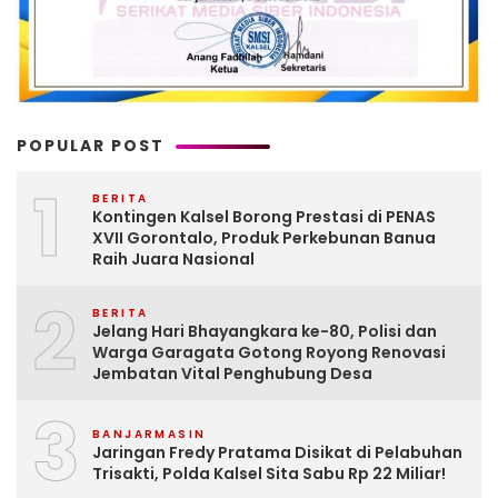
POPULAR POST
1
BERITA
Kontingen Kalsel Borong Prestasi di PENAS
XVII Gorontalo, Produk Perkebunan Banua
Raih Juara Nasional
2
BERITA
Jelang Hari Bhayangkara ke-80, Polisi dan
Warga Garagata Gotong Royong Renovasi
Jembatan Vital Penghubung Desa
3
BANJARMASIN
Jaringan Fredy Pratama Disikat di Pelabuhan
Trisakti, Polda Kalsel Sita Sabu Rp 22 Miliar!