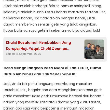
disebabkan oleh berbagai faktor, namun seringkali, biang
keladinya adalah bumbu atau bahan masakan tertentu. Ya,
beberapa bahan, jika tidak diolah dengan benar, justru
dapat memberikan sensasi getir yang tidak diinginkan.
Kabar baiknya, rasa getir ini sebenarnya bisa diatasi, kok!
Khalid Basalamah Kembalikan Uang
Korupsi Haji, Yaqut Cholil Qoumas
Selasa, 16 September 2025
Terseret?
Cara Menghilangkan Rasa Asam di Tahu Kulit, Cuma
Butuh Air Panas dan Trik Sederhana Ini
Jadi, Anda tak perlu langsung membuang masakan
tersebut. Lalu, bagaimana cara menghilangkan rasa getir
pada masakan? Rasa getir umumnya berasal dari bahan-
bahan yang memiliki rasa atau aroma yang kuat. Lantas,
bahan apa saja yang berpotensi membuat masakan