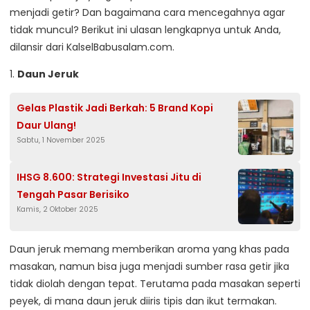
menjadi getir? Dan bagaimana cara mencegahnya agar
tidak muncul? Berikut ini ulasan lengkapnya untuk Anda,
dilansir dari KalselBabusalam.com.
1.
Daun Jeruk
Gelas Plastik Jadi Berkah: 5 Brand Kopi
Daur Ulang!
Sabtu, 1 November 2025
IHSG 8.600: Strategi Investasi Jitu di
Tengah Pasar Berisiko
Kamis, 2 Oktober 2025
Daun jeruk memang memberikan aroma yang khas pada
masakan, namun bisa juga menjadi sumber rasa getir jika
tidak diolah dengan tepat. Terutama pada masakan seperti
peyek, di mana daun jeruk diiris tipis dan ikut termakan.