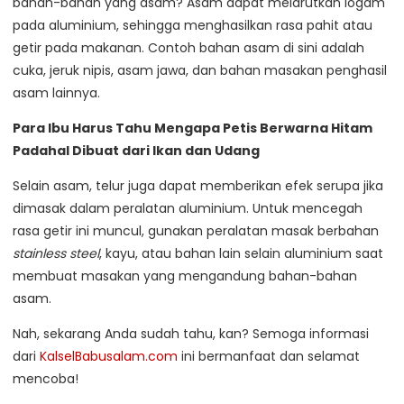
bahan-bahan yang asam? Asam dapat melarutkan logam
pada aluminium, sehingga menghasilkan rasa pahit atau
getir pada makanan. Contoh bahan asam di sini adalah
cuka, jeruk nipis, asam jawa, dan bahan masakan penghasil
asam lainnya.
Para Ibu Harus Tahu Mengapa Petis Berwarna Hitam
Padahal Dibuat dari Ikan dan Udang
Selain asam, telur juga dapat memberikan efek serupa jika
dimasak dalam peralatan aluminium. Untuk mencegah
rasa getir ini muncul, gunakan peralatan masak berbahan
stainless steel
, kayu, atau bahan lain selain aluminium saat
membuat masakan yang mengandung bahan-bahan
asam.
Nah, sekarang Anda sudah tahu, kan? Semoga informasi
dari
KalselBabusalam.com
ini bermanfaat dan selamat
mencoba!