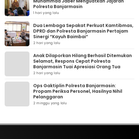
Muhammad Jaber Menguatkan Jajaran
Polresta Banjarmasin
1 hari yang lalu
Dua Lembaga Sepakat Perkuat Kamtibmas,
DPRD dan Polresta Banjarmasin Pertajam
Sinergi “Kayuh Baimbai”
2 hari yang lalu
Anak Dilaporkan Hilang Berhasil Ditemukan
Selamat, Respons Cepat Polresta
Banjarmasin Tuai Apresiasi Orang Tua
2 hari yang lalu
Ops Gaktiplin Polresta Banjarmasin:
Propam Periksa Personel, Hasilnya Nihil
Pelanggaran
2 minggu yang lalu