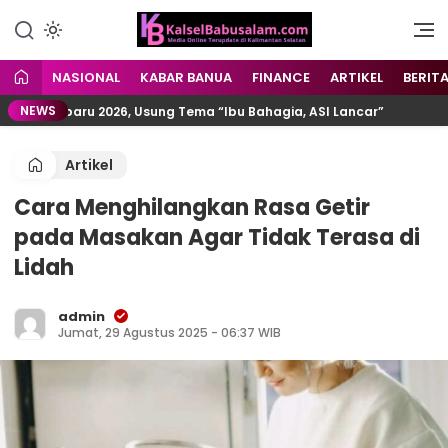
Menyuarakan Kalsel,
kalselbabusalam.com
Menginspirasi Nusantara
NASIONAL
KABAR BANUA
FINANCE
ARTIKEL
BERIT
NEWS
Kotabaru 2026, Usung Tema “Ibu Bahagia, ASI Lancar”
Artikel
Cara Menghilangkan Rasa Getir
pada Masakan Agar Tidak Terasa di
Lidah
admin
Jumat, 29 Agustus 2025 - 06:37 WIB