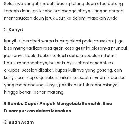
Solusinya sangat mudah: buang tulang daun atau batang
tengah daun jeruk sebelum mengolahnya. Jangan pernah
memasukkan daun jeruk utuh ke dalam masakan Anda.
2.
Kunyit
Kunyit, si pemberi warna kuning alami pada masakan, juga
bisa menghasilkan rasa getir. Rasa getir ini biasanya muncul
jika kunyit tidak dibakar terlebih dahulu sebelum diolah.
Untuk mencegahnya, bakar kunyit sebentar sebelum
dikupas. Setelah dibakar, kupas kulitnya yang gosong, dan
kunyit pun siap digunakan. Selain itu, saat menumis bumbu
yang mengandung kunyit, pastikan untuk menumisnya
hingga benar-benar matang.
5 Bumbu Dapur Ampuh Mengobati Rematik, Bisa
Dicampurkan dalam Masakan
3.
Buah Asam