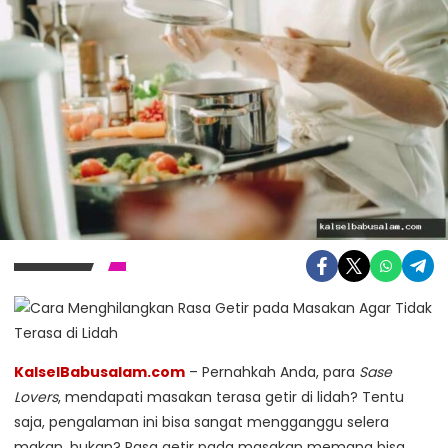
KalselBabusalam.com
– Pernahkah Anda, para
Sase
Lovers
, mendapati masakan terasa getir di lidah? Tentu
saja, pengalaman ini bisa sangat mengganggu selera
makan, bukan? Rasa getir pada masakan memang bisa