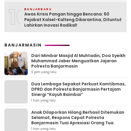
10
BANJARBARU
Awas Krisis Pangan hingga Bencana: 60
Pejabat Kalsel-Kalteng Dikarantina, Dituntut
Lahirkan Inovasi Radikal!
BANJARMASIN
Dari Mimbar Masjid Al Muhtadin, Doa Syeikh
Muhammad Jaber Menguatkan Jajaran
Polresta Banjarmasin
11 jam yang lalu
Dua Lembaga Sepakat Perkuat Kamtibmas,
DPRD dan Polresta Banjarmasin Pertajam
Sinergi “Kayuh Baimbai”
1 hari yang lalu
Anak Dilaporkan Hilang Berhasil Ditemukan
Selamat, Respons Cepat Polresta
Banjarmasin Tuai Apresiasi Orang Tua
1 hari yang lalu