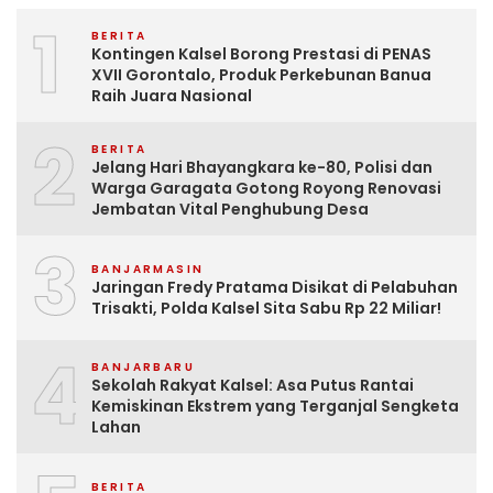
1
BERITA
Kontingen Kalsel Borong Prestasi di PENAS
XVII Gorontalo, Produk Perkebunan Banua
Raih Juara Nasional
2
BERITA
Jelang Hari Bhayangkara ke-80, Polisi dan
Warga Garagata Gotong Royong Renovasi
Jembatan Vital Penghubung Desa
3
BANJARMASIN
Jaringan Fredy Pratama Disikat di Pelabuhan
Trisakti, Polda Kalsel Sita Sabu Rp 22 Miliar!
4
BANJARBARU
Sekolah Rakyat Kalsel: Asa Putus Rantai
Kemiskinan Ekstrem yang Terganjal Sengketa
Lahan
BERITA