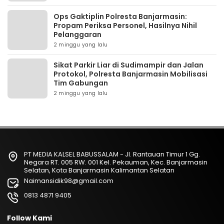
Ops Gaktiplin Polresta Banjarmasin:
Propam Periksa Personel, Hasilnya Nihil
Pelanggaran
2 minggu yang lalu
Sikat Parkir Liar di Sudimampir dan Jalan
Protokol, Polresta Banjarmasin Mobilisasi
Tim Gabungan
2 minggu yang lalu
PT MEDIA KALSEL BABUSSALAM - Jl. Rantauan Timur 1 Gg.
Negara RT. 005 RW. 001 Kel. Pekauman, Kec. Banjarmasin
Selatan, Kota Banjarmasin Kalimantan Selatan
Naimansidik98@gmail.com
0813 4871 9405
Follow Kami