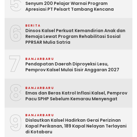
5
Senyum 200 Pelajar Warnai Program
Apresiasi PT Pelsart Tambang Kencana
6
BERITA
Dinsos Kalsel Perkuat Kemandirian Anak dan
Remaja Lewat Program Rehabilitasi Sosial
PPRSAR Mulia Satria
7
BANJARBARU
Pendapatan Daerah Diproyeksi Lesu,
Pemprov Kalsel Mulai Sisir Anggaran 2027
8
BANJARBARU
Emas dan Beras Katrol Inflasi Kalsel, Pemprov
Pacu SPHP Sebelum Kemarau Menyengat
9
BANJARBARU
Dislautkan Kalsel Hadirkan Gerai Perizinan
Kapal Perikanan, 189 Kapal Nelayan Terlayani
di Kotabaru