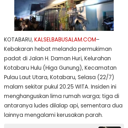
KOTABARU,
KALSELBABUSALAM.COM
–
Kebakaran hebat melanda permukiman
padat di Jalan H. Daman Huri, Kelurahan
Kotabaru Hulu (Higa Gunung), Kecamatan
Pulau Laut Utara, Kotabaru, Selasa (22/7)
malam sekitar pukul 20.25 WITA. Insiden ini
menghanguskan lima rumah warga; tiga di
antaranya ludes dilalap api, sementara dua
lainnya mengalami kerusakan parah.