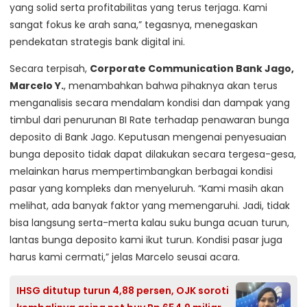
yang solid serta profitabilitas yang terus terjaga. Kami
sangat fokus ke arah sana,” tegasnya, menegaskan
pendekatan strategis bank digital ini.
Secara terpisah,
Corporate Communication Bank Jago,
Marcelo Y.
, menambahkan bahwa pihaknya akan terus
menganalisis secara mendalam kondisi dan dampak yang
timbul dari penurunan BI Rate terhadap penawaran bunga
deposito di Bank Jago. Keputusan mengenai penyesuaian
bunga deposito tidak dapat dilakukan secara tergesa-gesa,
melainkan harus mempertimbangkan berbagai kondisi
pasar yang kompleks dan menyeluruh. “Kami masih akan
melihat, ada banyak faktor yang memengaruhi. Jadi, tidak
bisa langsung serta-merta kalau suku bunga acuan turun,
lantas bunga deposito kami ikut turun. Kondisi pasar juga
harus kami cermati,” jelas Marcelo seusai acara.
IHSG ditutup turun 4,88 persen, OJK soroti