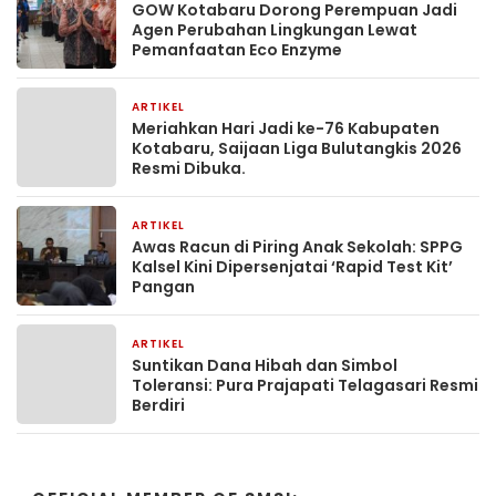
GOW Kotabaru Dorong Perempuan Jadi
Agen Perubahan Lingkungan Lewat
Pemanfaatan Eco Enzyme
ARTIKEL
1 bulan yang lalu
Meriahkan Hari Jadi ke-76 Kabupaten
Kotabaru, Saijaan Liga Bulutangkis 2026
Resmi Dibuka.
ARTIKEL
2 bulan yang lalu
Awas Racun di Piring Anak Sekolah: SPPG
Kalsel Kini Dipersenjatai ‘Rapid Test Kit’
Pangan
ARTIKEL
2 bulan yang lalu
Suntikan Dana Hibah dan Simbol
Toleransi: Pura Prajapati Telagasari Resmi
Berdiri