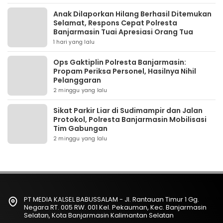
Anak Dilaporkan Hilang Berhasil Ditemukan
Selamat, Respons Cepat Polresta
Banjarmasin Tuai Apresiasi Orang Tua
1 hari yang lalu
Ops Gaktiplin Polresta Banjarmasin:
Propam Periksa Personel, Hasilnya Nihil
Pelanggaran
2 minggu yang lalu
Sikat Parkir Liar di Sudimampir dan Jalan
Protokol, Polresta Banjarmasin Mobilisasi
Tim Gabungan
2 minggu yang lalu
PT MEDIA KALSEL BABUSSALAM - Jl. Rantauan Timur 1 Gg.
Negara RT. 005 RW. 001 Kel. Pekauman, Kec. Banjarmasin
Selatan, Kota Banjarmasin Kalimantan Selatan