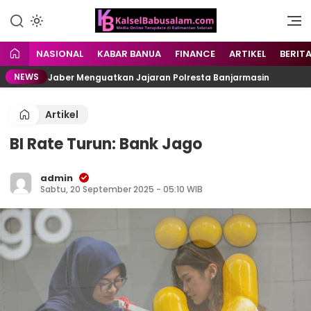
Menyuarakan Kalsel,
kalselbabusalam.com
Menginspirasi Nusantara
NASIONAL
KABAR BANUA
FINANCE
ARTIKEL
BERIT
NEWS
ammad Jaber Menguatkan Jajaran Polresta Banjarmasin
Artikel
BI Rate Turun: Bank Jago
admin
Sabtu, 20 September 2025 - 05:10 WIB