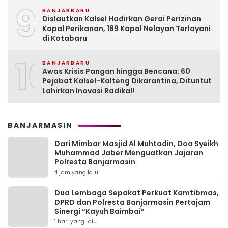
9
BANJARBARU
Dislautkan Kalsel Hadirkan Gerai Perizinan
Kapal Perikanan, 189 Kapal Nelayan Terlayani
di Kotabaru
10
BANJARBARU
Awas Krisis Pangan hingga Bencana: 60
Pejabat Kalsel-Kalteng Dikarantina, Dituntut
Lahirkan Inovasi Radikal!
BANJARMASIN
Dari Mimbar Masjid Al Muhtadin, Doa Syeikh
Muhammad Jaber Menguatkan Jajaran
Polresta Banjarmasin
4 jam yang lalu
Dua Lembaga Sepakat Perkuat Kamtibmas,
DPRD dan Polresta Banjarmasin Pertajam
Sinergi “Kayuh Baimbai”
1 hari yang lalu