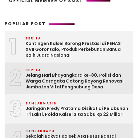
OFFICIAL MEMBER OF SMSI:
POPULAR POST
1
BERITA
Kontingen Kalsel Borong Prestasi di PENAS
XVII Gorontalo, Produk Perkebunan Banua
Raih Juara Nasional
2
BERITA
Jelang Hari Bhayangkara ke-80, Polisi dan
Warga Garagata Gotong Royong Renovasi
Jembatan Vital Penghubung Desa
3
BANJARMASIN
Jaringan Fredy Pratama Disikat di Pelabuhan
Trisakti, Polda Kalsel Sita Sabu Rp 22 Miliar!
BANJARBARU
Sekolah Rakyat Kalsel: Asa Putus Rantai