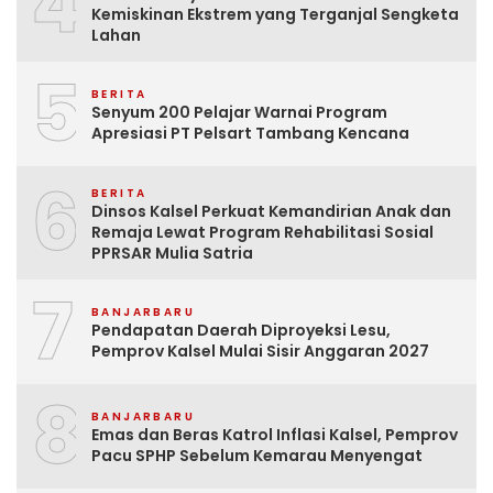
4
Kemiskinan Ekstrem yang Terganjal Sengketa
Lahan
5
BERITA
Senyum 200 Pelajar Warnai Program
Apresiasi PT Pelsart Tambang Kencana
6
BERITA
Dinsos Kalsel Perkuat Kemandirian Anak dan
Remaja Lewat Program Rehabilitasi Sosial
PPRSAR Mulia Satria
7
BANJARBARU
Pendapatan Daerah Diproyeksi Lesu,
Pemprov Kalsel Mulai Sisir Anggaran 2027
8
BANJARBARU
Emas dan Beras Katrol Inflasi Kalsel, Pemprov
Pacu SPHP Sebelum Kemarau Menyengat