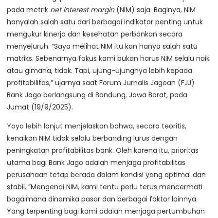
pada metrik
net interest margin
(NIM) saja. Baginya, NIM
hanyalah salah satu dari berbagai indikator penting untuk
mengukur kinerja dan kesehatan perbankan secara
menyeluruh. “Saya melihat NIM itu kan hanya salah satu
matriks. Sebenarnya fokus kami bukan harus NIM selalu naik
atau gimana, tidak. Tapi, ujung-ujungnya lebih kepada
profitabilitas,” ujarnya saat Forum Jurnalis Jagoan (FJJ)
Bank Jago berlangsung di Bandung, Jawa Barat, pada
Jumat (19/9/2025).
Yoyo lebih lanjut menjelaskan bahwa, secara teoritis,
kenaikan NIM tidak selalu berbanding lurus dengan
peningkatan profitabilitas bank. Oleh karena itu, prioritas
utama bagi Bank Jago adalah menjaga profitabilitas
perusahaan tetap berada dalam kondisi yang optimal dan
stabil. “Mengenai NIM, kami tentu perlu terus mencermati
bagaimana dinamika pasar dan berbagai faktor lainnya.
Yang terpenting bagi kami adalah menjaga pertumbuhan