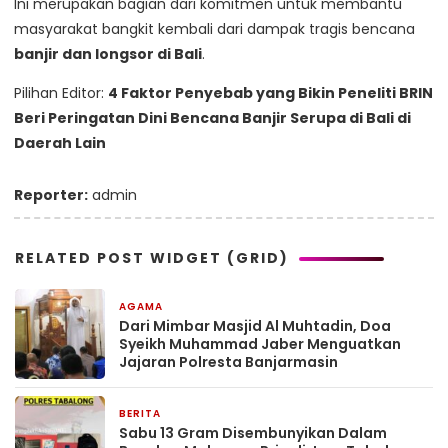
Ini merupakan bagian dari komitmen untuk membantu
masyarakat bangkit kembali dari dampak tragis bencana
banjir dan longsor di Bali
.
Pilihan Editor:
4 Faktor Penyebab yang Bikin Peneliti BRIN
Beri Peringatan Dini Bencana Banjir Serupa di Bali di
Daerah Lain
Reporter:
admin
RELATED POST WIDGET (GRID)
AGAMA
2 jam yang lalu
Dari Mimbar Masjid Al Muhtadin, Doa
Syeikh Muhammad Jaber Menguatkan
Jajaran Polresta Banjarmasin
BERITA
23 jam yang lalu
Sabu 13 Gram Disembunyikan Dalam