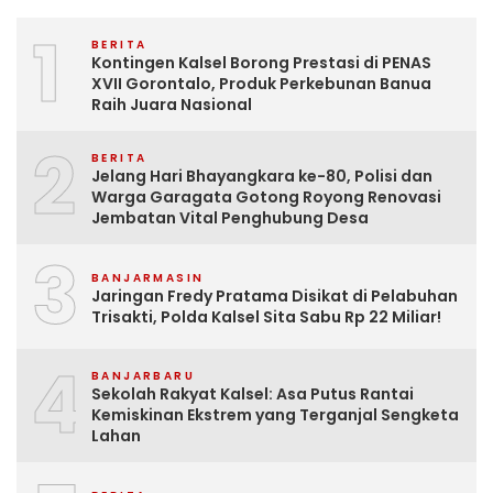
1
BERITA
Kontingen Kalsel Borong Prestasi di PENAS
XVII Gorontalo, Produk Perkebunan Banua
Raih Juara Nasional
2
BERITA
Jelang Hari Bhayangkara ke-80, Polisi dan
Warga Garagata Gotong Royong Renovasi
Jembatan Vital Penghubung Desa
3
BANJARMASIN
Jaringan Fredy Pratama Disikat di Pelabuhan
Trisakti, Polda Kalsel Sita Sabu Rp 22 Miliar!
4
BANJARBARU
Sekolah Rakyat Kalsel: Asa Putus Rantai
Kemiskinan Ekstrem yang Terganjal Sengketa
Lahan