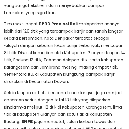
yang sangat ekstrem dan menyebabkan dampak
kerusakan yang signifikan.
Tim reaksi cepat
BPBD Provinsi Bali
melaporkan adanya
lebih dari 120 titik yang terdampak banjir dan tanah longsor
secara bersamaan. Kota Denpasar tercatat sebagai
wilayah dengan sebaran lokasi banjir terbanyak, mencapai
81 titik. Disusul kemudian oleh Kabupaten Gianyar dengan 14
titik, Badung 12 titik, Tabanan delapan titik, serta Kabupaten
Karangasem dan Jembrana masing-masing empat titik.
Sementara itu, di Kabupaten Klungkung, dampak banjir
dirasakan di Kecamatan Dawan.
Selain luapan air bah, bencana tanah longsor juga menjadi
ancaman serius dengan total 18 titik yang dilaporkan.
Rinciannya meliputi 12 titik di Kabupaten Karangasem, lima
titik di Kabupaten Gianyar, dan satu titik di Kabupaten
Badung.
BNPB
juga mencatat, selain korban tewas dan
yang masih dalam pencarian, sebanyak 562 warga saat ini