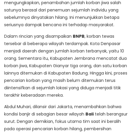
mengungkapkan, penambahan jumlah korban jiwa salah
satunya berasal dari penemuan sejumlah individu yang
sebelumnya dinyatakan hilang. Ini menunjukkan betapa
seriusnya dampak bencana ini terhadap masyarakat.
Dalam rincian yang disampaikan
BNPB
, korban tewas
tersebar di beberapa wilayah terdampak. Kota Denpasar
menjadi daerah dengan jumlah korban terbanyak, yaitu 10
orang. Sementara itu, Kabupaten Jembrana mencatat dua
korban jiwa, Kabupaten Gianyar tiga orang, dan satu korban
lainnya ditemukan di Kabupaten Badung. Hingga kini, proses
pencarian korban yang masih belum ditemukan terus
diintensifkan di sejumlah lokasi yang diduga menjadi titik
terakhir keberadaan mereka.
Abdul Muhari, dilansir dari Jakarta, menambahkan bahwa
kondisi banjir di sebagian besar wilayah
Bali
telah berangsur
surut. Dengan demikian, fokus utama tim saat ini beralih
pada operasi pencarian korban hilang, pembersihan