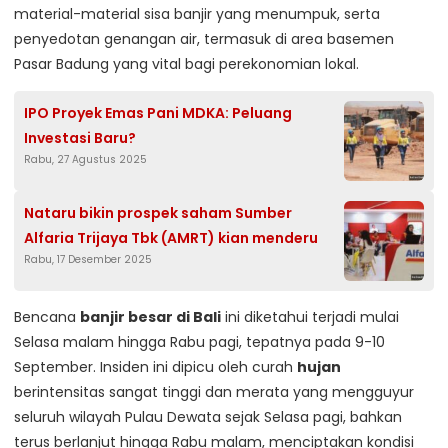
material-material sisa banjir yang menumpuk, serta
penyedotan genangan air, termasuk di area basemen
Pasar Badung yang vital bagi perekonomian lokal.
IPO Proyek Emas Pani MDKA: Peluang
Investasi Baru?
Rabu, 27 Agustus 2025
Nataru bikin prospek saham Sumber
Alfaria Trijaya Tbk (AMRT) kian menderu
Rabu, 17 Desember 2025
Bencana
banjir besar di Bali
ini diketahui terjadi mulai
Selasa malam hingga Rabu pagi, tepatnya pada 9-10
September. Insiden ini dipicu oleh curah
hujan
berintensitas sangat tinggi dan merata yang mengguyur
seluruh wilayah Pulau Dewata sejak Selasa pagi, bahkan
terus berlanjut hingga Rabu malam, menciptakan kondisi