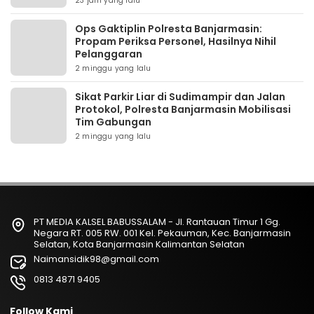
23 jam yang lalu
Ops Gaktiplin Polresta Banjarmasin:
Propam Periksa Personel, Hasilnya Nihil
Pelanggaran
2 minggu yang lalu
Sikat Parkir Liar di Sudimampir dan Jalan
Protokol, Polresta Banjarmasin Mobilisasi
Tim Gabungan
2 minggu yang lalu
PT MEDIA KALSEL BABUSSALAM - Jl. Rantauan Timur 1 Gg.
Negara RT. 005 RW. 001 Kel. Pekauman, Kec. Banjarmasin
Selatan, Kota Banjarmasin Kalimantan Selatan
Naimansidik98@gmail.com
0813 4871 9405
Follow Kami