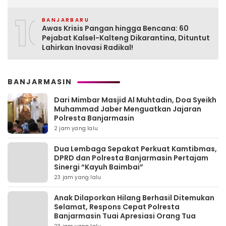
10
BANJARBARU
Awas Krisis Pangan hingga Bencana: 60
Pejabat Kalsel-Kalteng Dikarantina, Dituntut
Lahirkan Inovasi Radikal!
BANJARMASIN
Dari Mimbar Masjid Al Muhtadin, Doa Syeikh
Muhammad Jaber Menguatkan Jajaran
Polresta Banjarmasin
2 jam yang lalu
Dua Lembaga Sepakat Perkuat Kamtibmas,
DPRD dan Polresta Banjarmasin Pertajam
Sinergi “Kayuh Baimbai”
23 jam yang lalu
Anak Dilaporkan Hilang Berhasil Ditemukan
Selamat, Respons Cepat Polresta
Banjarmasin Tuai Apresiasi Orang Tua