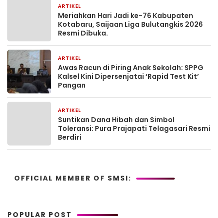
ARTIKEL
1 bulan yang lalu
Meriahkan Hari Jadi ke-76 Kabupaten
Kotabaru, Saijaan Liga Bulutangkis 2026
Resmi Dibuka.
ARTIKEL
2 bulan yang lalu
Awas Racun di Piring Anak Sekolah: SPPG
Kalsel Kini Dipersenjatai ‘Rapid Test Kit’
Pangan
ARTIKEL
2 bulan yang lalu
Suntikan Dana Hibah dan Simbol
Toleransi: Pura Prajapati Telagasari Resmi
Berdiri
OFFICIAL MEMBER OF SMSI:
POPULAR POST