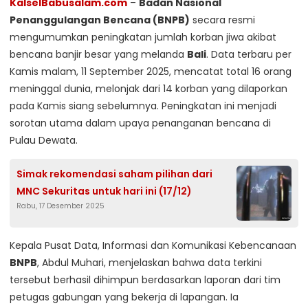
KalselBabusalam.com
–
Badan Nasional
Penanggulangan Bencana (BNPB)
secara resmi
mengumumkan peningkatan jumlah korban jiwa akibat
bencana banjir besar yang melanda
Bali
. Data terbaru per
Kamis malam, 11 September 2025, mencatat total 16 orang
meninggal dunia, melonjak dari 14 korban yang dilaporkan
pada Kamis siang sebelumnya. Peningkatan ini menjadi
sorotan utama dalam upaya penanganan bencana di
Pulau Dewata.
Simak rekomendasi saham pilihan dari
MNC Sekuritas untuk hari ini (17/12)
Rabu, 17 Desember 2025
Kepala Pusat Data, Informasi dan Komunikasi Kebencanaan
BNPB
, Abdul Muhari, menjelaskan bahwa data terkini
tersebut berhasil dihimpun berdasarkan laporan dari tim
petugas gabungan yang bekerja di lapangan. Ia