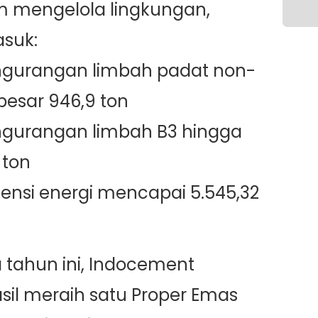
 mengelola lingkungan,
suk:
ngurangan limbah padat non-
besar 946,9 ton
ngurangan limbah B3 hingga
 ton
siensi energi mencapai 5.545,32
 tahun ini, Indocement
sil meraih satu Proper Emas