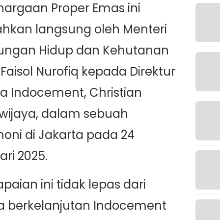
argaan Proper Emas ini
ahkan langsung oleh Menteri
kungan Hidup dan Kehutanan
 Faisol Nurofiq kepada Direktur
 Indocement, Christian
wijaya, dalam sebuah
oni di Jakarta pada 24
ari 2025.
paian ini tidak lepas dari
 berkelanjutan Indocement