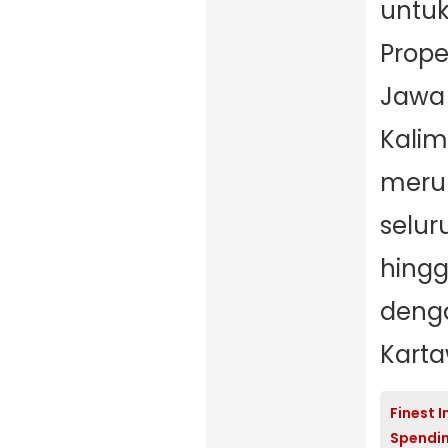
untuk
Prope
Jawa 
Kalim
merup
selur
hingg
denga
Karta
Finest 
Spendin