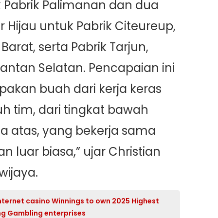
 Pabrik Palimanan dan dua
r Hijau untuk Pabrik Citeureup,
Barat, serta Pabrik Tarjun,
antan Selatan. Pencapaian ini
akan buah dari kerja keras
uh tim, dari tingkat bawah
a atas, yang bekerja sama
n luar biasa,” ujar Christian
wijaya.
Internet casino Winnings to own 2025 Highest
g Gambling enterprises