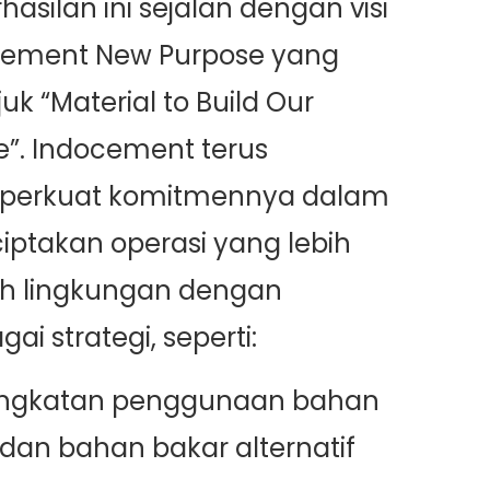
hasilan ini sejalan dengan visi
cement New Purpose yang
juk “Material to Build Our
e”. Indocement terus
erkuat komitmennya dalam
ptakan operasi yang lebih
h lingkungan dengan
ai strategi, seperti:
ingkatan penggunaan bahan
dan bahan bakar alternatif