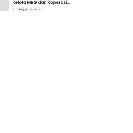
Kelola MBG dan Koperasi
Desa Dievaluasi
2 minggu yang lalu