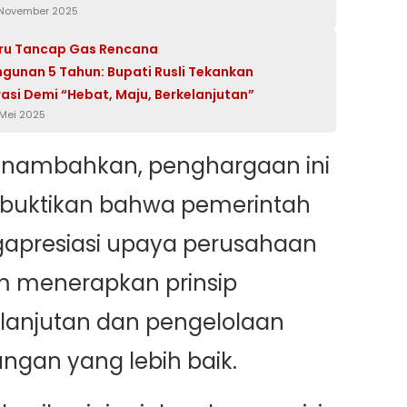
 November 2025
ru Tancap Gas Rencana
unan 5 Tahun: Bupati Rusli Tekankan
asi Demi “Hebat, Maju, Berkelanjutan”
 Mei 2025
enambahkan, penghargaan ini
uktikan bahwa pemerintah
apresiasi upaya perusahaan
m menerapkan prinsip
lanjutan dan pengelolaan
ungan yang lebih baik.