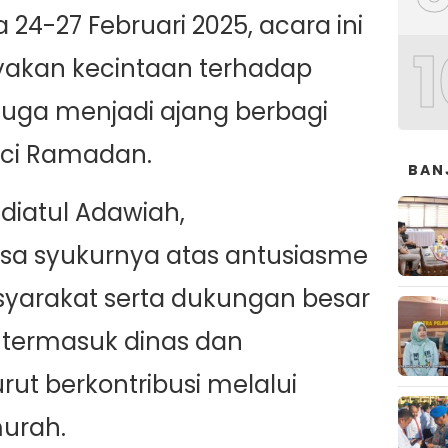
24-27 Februari 2025, acara ini
1
akan kecintaan terhadap
juga menjadi ajang berbagi
uci Ramadan.
BAN
diatul Adawiah,
a syukurnya atas antusiasme
asyarakat serta dukungan besar
, termasuk dinas dan
ut berkontribusi melalui
urah.