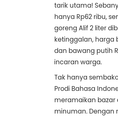
tarik utama! Sebany
hanya Rp62 ribu, s
goreng Alif 2 liter d
ketinggalan, harga
dan bawang putih R
incaran warga.
Tak hanya sembako
Prodi Bahasa Indone
meramaikan bazar
minuman. Dengan