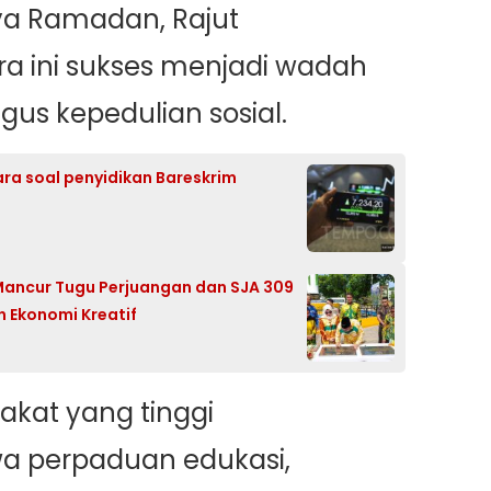
a Ramadan, Rajut
a ini sukses menjadi wadah
us kepedulian sosial.
ra soal penyidikan Bareskrim
Mancur Tugu Perjuangan dan SJA 309
 Ekonomi Kreatif
kat yang tinggi
 perpaduan edukasi,