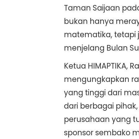
Taman Saijaan pada 
bukan hanya meray
matematika, tetapi 
menjelang Bulan S
Ketua HIMAPTIKA, Ra
mengungkapkan ras
yang tinggi dari m
dari berbagai pihak
perusahaan yang tur
sponsor sembako m