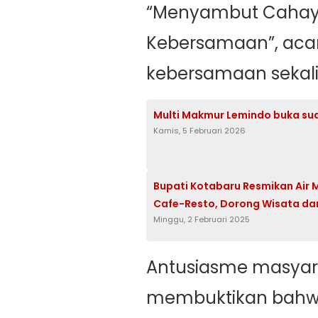
“Menyambut Cahay
Kebersamaan”, acar
kebersamaan sekalig
Multi Makmur Lemindo buka sua
Kamis, 5 Februari 2026
Bupati Kotabaru Resmikan Air 
Cafe-Resto, Dorong Wisata dan
Minggu, 2 Februari 2025
Antusiasme masyara
membuktikan bahwa