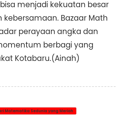
 bisa menjadi kekuatan besar
kebersamaan. Bazaar Math
kadar perayaan angka dan
a momentum berbagi yang
kat Kotabaru.(Ainah)
ari Matematika Sedunia yang Meriah