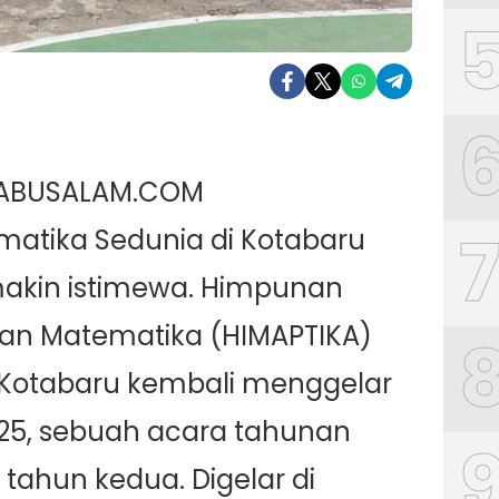
BABUSALAM.COM
matika Sedunia di Kotabaru
emakin istimewa. Himpunan
an Matematika (HIMAPTIKA)
i Kotabaru kembali menggelar
25, sebuah acara tahunan
tahun kedua. Digelar di