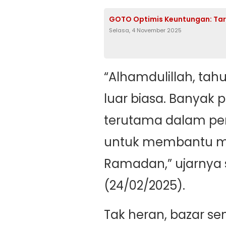
GOTO Optimis Keuntungan: Targ
Selasa, 4 November 2025
“Alhamdulillah, tah
luar biasa. Banyak
terutama dalam p
untuk membantu m
Ramadan,” ujarnya 
(24/02/2025).
Tak heran, bazar 