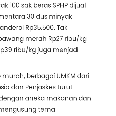
ak 100 sak beras SPHP dijual
ementara 30 dus minyak
ibanderol Rp35.500. Tak
 bawang merah Rp27 ribu/kg
p39 ribu/kg juga menjadi
 murah, berbagai UMKM dari
sia dan Penjaskes turut
 dengan aneka makanan dan
 mengusung tema