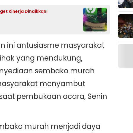
et Kinerja Dinaikkan!
un ini antusiasme masyarakat
 pihak yang mendukung,
enyediaan sembako murah
asyarakat menyambut
saat pembukaan acara, Senin
sembako murah menjadi daya