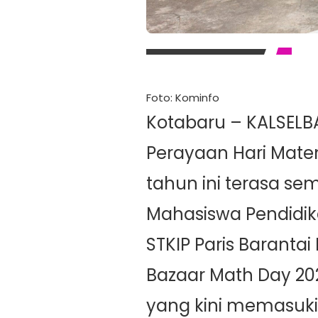
Foto: Kominfo
Kotabaru – KALSEL
Perayaan Hari Mate
tahun ini terasa s
Mahasiswa Pendidik
STKIP Paris Baranta
Bazaar Math Day 20
yang kini memasuki 