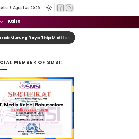
abtu, 8 Agustus 2026
Kalsel
urung Raya Titip Misi Harumkan Nama Daerah dan Pulang deng
ICIAL MEMBER OF SMSI: