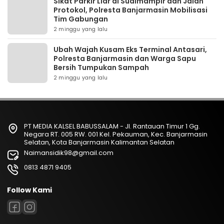
Sikat Parkir Liar di Sudimampir dan Jalan
Protokol, Polresta Banjarmasin Mobilisasi
Tim Gabungan
2 minggu yang lalu
Ubah Wajah Kusam Eks Terminal Antasari,
Polresta Banjarmasin dan Warga Sapu
Bersih Tumpukan Sampah
2 minggu yang lalu
PT MEDIA KALSEL BABUSSALAM - Jl. Rantauan Timur 1 Gg.
Negara RT. 005 RW. 001 Kel. Pekauman, Kec. Banjarmasin
Selatan, Kota Banjarmasin Kalimantan Selatan
Naimansidik98@gmail.com
0813 4871 9405
Follow Kami