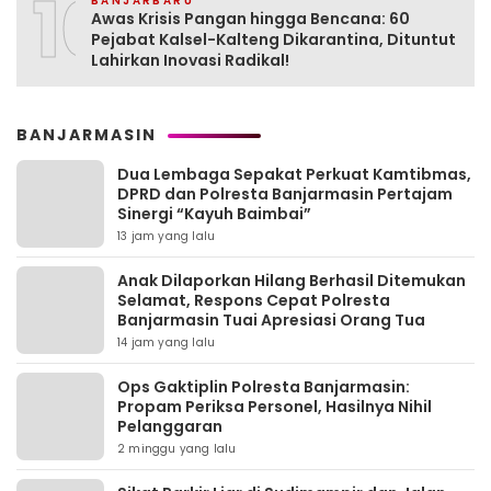
10
BANJARBARU
Awas Krisis Pangan hingga Bencana: 60
Pejabat Kalsel-Kalteng Dikarantina, Dituntut
Lahirkan Inovasi Radikal!
BANJARMASIN
Dua Lembaga Sepakat Perkuat Kamtibmas,
DPRD dan Polresta Banjarmasin Pertajam
Sinergi “Kayuh Baimbai”
13 jam yang lalu
Anak Dilaporkan Hilang Berhasil Ditemukan
Selamat, Respons Cepat Polresta
Banjarmasin Tuai Apresiasi Orang Tua
14 jam yang lalu
Ops Gaktiplin Polresta Banjarmasin:
Propam Periksa Personel, Hasilnya Nihil
Pelanggaran
2 minggu yang lalu