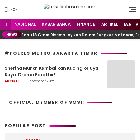
Menyuarakan Kalsel,
kalselbabusalam.com
Menginspirasi Nusantara
NASIONAL
KABAR BANUA
FINANCE
ARTIKEL
BERITA
NEWS
Sabu 13 Gram Disembunyikan Dalam Bungkus Makanan, Pria
#POLRES METRO JAKARTA TIMUR
Sherina Munaf Kembalikan Kucing ke Uya
Kuya: Drama Berakhir!
ARTIKEL
13 September 2025
OFFICIAL MEMBER OF SMSI:
POPULAR POST