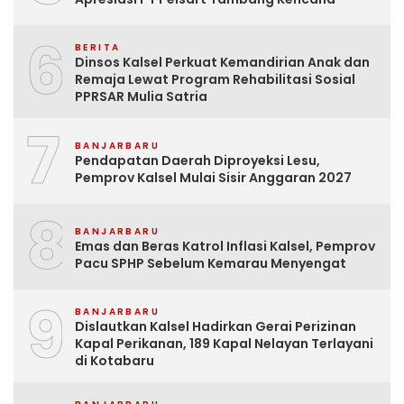
6
BERITA
Dinsos Kalsel Perkuat Kemandirian Anak dan
Remaja Lewat Program Rehabilitasi Sosial
PPRSAR Mulia Satria
7
BANJARBARU
Pendapatan Daerah Diproyeksi Lesu,
Pemprov Kalsel Mulai Sisir Anggaran 2027
8
BANJARBARU
Emas dan Beras Katrol Inflasi Kalsel, Pemprov
Pacu SPHP Sebelum Kemarau Menyengat
9
BANJARBARU
Dislautkan Kalsel Hadirkan Gerai Perizinan
Kapal Perikanan, 189 Kapal Nelayan Terlayani
di Kotabaru