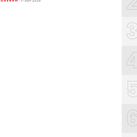
DAERAH
17 Juni 2025