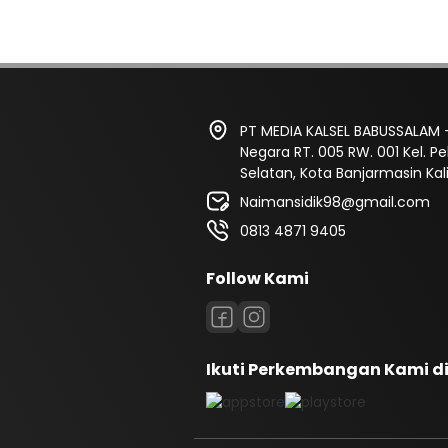
PT MEDIA KALSEL BABUSSALAM -
Negara RT. 005 RW. 001 Kel. 
Selatan, Kota Banjarmasin Ka
Naimansidik98@gmail.com
0813 4871 9405
Follow Kami
Ikuti Perkembangan Kami d