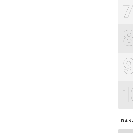
1
BAN