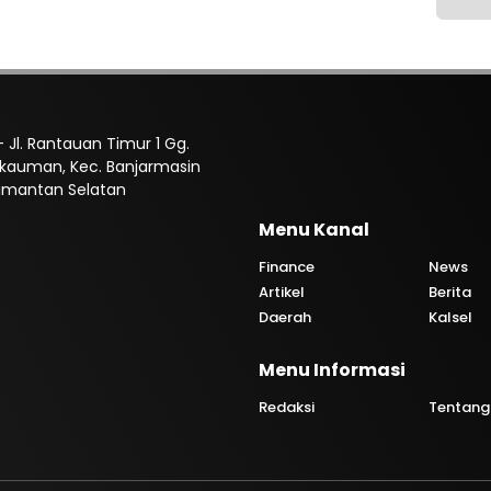
 Jl. Rantauan Timur 1 Gg.
Pekauman, Kec. Banjarmasin
limantan Selatan
Menu Kanal
Finance
News
Artikel
Berita
Daerah
Kalsel
Menu Informasi
i
Redaksi
Tentang