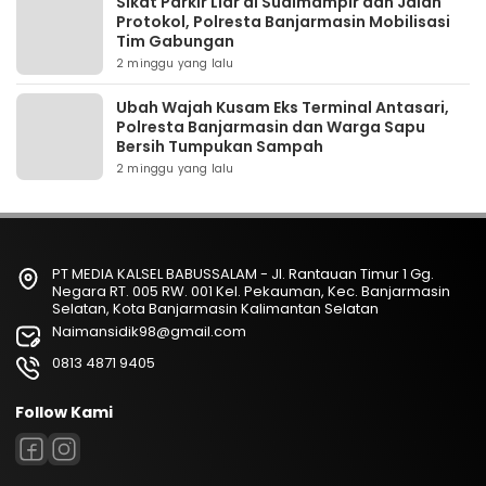
Sikat Parkir Liar di Sudimampir dan Jalan
Protokol, Polresta Banjarmasin Mobilisasi
Tim Gabungan
2 minggu yang lalu
Ubah Wajah Kusam Eks Terminal Antasari,
Polresta Banjarmasin dan Warga Sapu
Bersih Tumpukan Sampah
2 minggu yang lalu
PT MEDIA KALSEL BABUSSALAM - Jl. Rantauan Timur 1 Gg.
Negara RT. 005 RW. 001 Kel. Pekauman, Kec. Banjarmasin
Selatan, Kota Banjarmasin Kalimantan Selatan
Naimansidik98@gmail.com
0813 4871 9405
Follow Kami