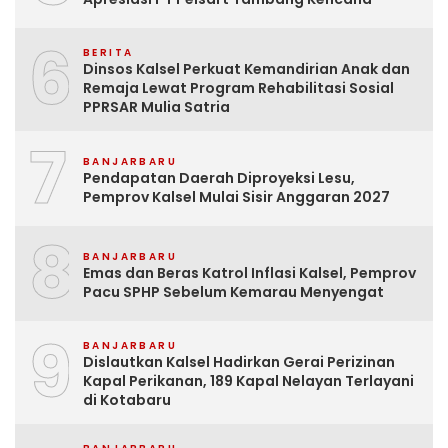
6
BERITA
Dinsos Kalsel Perkuat Kemandirian Anak dan
Remaja Lewat Program Rehabilitasi Sosial
PPRSAR Mulia Satria
7
BANJARBARU
Pendapatan Daerah Diproyeksi Lesu,
Pemprov Kalsel Mulai Sisir Anggaran 2027
8
BANJARBARU
Emas dan Beras Katrol Inflasi Kalsel, Pemprov
Pacu SPHP Sebelum Kemarau Menyengat
9
BANJARBARU
Dislautkan Kalsel Hadirkan Gerai Perizinan
Kapal Perikanan, 189 Kapal Nelayan Terlayani
di Kotabaru