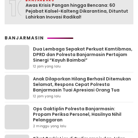
10
BANJARBARU
Awas Krisis Pangan hingga Bencana: 60
Pejabat Kalsel-Kalteng Dikarantina, Dituntut
Lahirkan Inovasi Radikal!
BANJARMASIN
Dua Lembaga Sepakat Perkuat Kamtibmas,
DPRD dan Polresta Banjarmasin Pertajam
Sinergi “Kayuh Baimbai”
12 jam yang lalu
Anak Dilaporkan Hilang Berhasil Ditemukan
Selamat, Respons Cepat Polresta
Banjarmasin Tuai Apresiasi Orang Tua
12 jam yang lalu
Ops Gaktiplin Polresta Banjarmasin:
Propam Periksa Personel, Hasilnya Nihil
Pelanggaran
2 minggu yang lalu