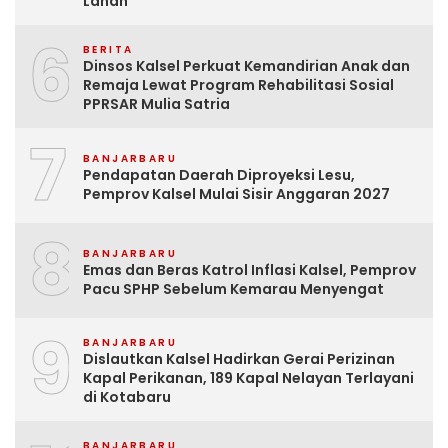
Lahan
6
BERITA
Dinsos Kalsel Perkuat Kemandirian Anak dan
Remaja Lewat Program Rehabilitasi Sosial
PPRSAR Mulia Satria
7
BANJARBARU
Pendapatan Daerah Diproyeksi Lesu,
Pemprov Kalsel Mulai Sisir Anggaran 2027
8
BANJARBARU
Emas dan Beras Katrol Inflasi Kalsel, Pemprov
Pacu SPHP Sebelum Kemarau Menyengat
9
BANJARBARU
Dislautkan Kalsel Hadirkan Gerai Perizinan
Kapal Perikanan, 189 Kapal Nelayan Terlayani
di Kotabaru
BANJARBARU