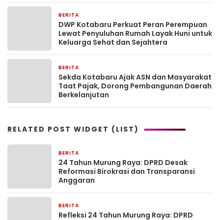
BERITA
2 minggu yang lalu
DWP Kotabaru Perkuat Peran Perempuan
Lewat Penyuluhan Rumah Layak Huni untuk
Keluarga Sehat dan Sejahtera
BERITA
2 minggu yang lalu
Sekda Kotabaru Ajak ASN dan Masyarakat
Taat Pajak, Dorong Pembangunan Daerah
Berkelanjutan
RELATED POST WIDGET (LIST)
BERITA
5 hari yang lalu
24 Tahun Murung Raya: DPRD Desak
Reformasi Birokrasi dan Transparansi
Anggaran
BERITA
5 hari yang lalu
Refleksi 24 Tahun Murung Raya: DPRD