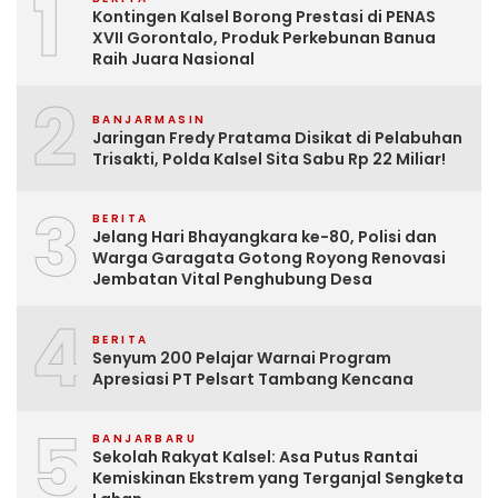
1
Kontingen Kalsel Borong Prestasi di PENAS
XVII Gorontalo, Produk Perkebunan Banua
Raih Juara Nasional
2
BANJARMASIN
Jaringan Fredy Pratama Disikat di Pelabuhan
Trisakti, Polda Kalsel Sita Sabu Rp 22 Miliar!
3
BERITA
Jelang Hari Bhayangkara ke-80, Polisi dan
Warga Garagata Gotong Royong Renovasi
Jembatan Vital Penghubung Desa
4
BERITA
Senyum 200 Pelajar Warnai Program
Apresiasi PT Pelsart Tambang Kencana
5
BANJARBARU
Sekolah Rakyat Kalsel: Asa Putus Rantai
Kemiskinan Ekstrem yang Terganjal Sengketa