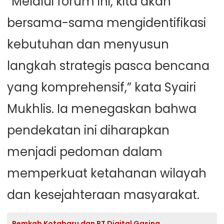
“Melalui forum ini, kita akan
bersama-sama mengidentifikasi
kebutuhan dan menyusun
langkah strategis pasca bencana
yang komprehensif,” kata Syairi
Mukhlis. Ia menegaskan bahwa
pendekatan ini diharapkan
menjadi pedoman dalam
memperkuat ketahanan wilayah
dan kesejahteraan masyarakat.
Pemkab Kotabaru dan PT Digital Gasing