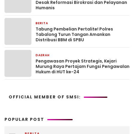
Desak Reformasi Birokrasi dan Pelayanan
Humanis
BERITA
5 hari yang lalu
Tabung Pembelian Pertalite! Polres
Tabalong Turun Tangan Amankan
Distribusi BBM di SPBU
DAERAH
5 hari yang lalu
Pengawasan Proyek Strategis, Kejari
Murung Raya Pertajam Fungsi Pengawalan
Hukum di HUT ke-24
OFFICIAL MEMBER OF SMSI:
POPULAR POST
BERITA