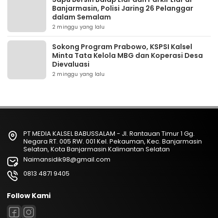
Banjarmasin, Polisi Jaring 26 Pelanggar
dalam Semalam
2 minggu yang lalu
Sokong Program Prabowo, KSPSI Kalsel
Minta Tata Kelola MBG dan Koperasi Desa
Dievaluasi
2 minggu yang lalu
PT MEDIA KALSEL BABUSSALAM - Jl. Rantauan Timur 1 Gg.
Negara RT. 005 RW. 001 Kel. Pekauman, Kec. Banjarmasin
Selatan, Kota Banjarmasin Kalimantan Selatan
Naimansidik98@gmail.com
0813 4871 9405
Follow Kami