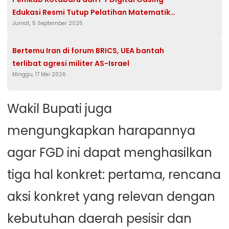
Edukasi Resmi Tutup Pelatihan Matematika
Jumat, 5 September 2025
Gasing 2025
Bertemu Iran di forum BRICS, UEA bantah
terlibat agresi militer AS-Israel
Minggu, 17 Mei 2026
Wakil Bupati juga
mengungkapkan harapannya
agar FGD ini dapat menghasilkan
tiga hal konkret: pertama, rencana
aksi konkret yang relevan dengan
kebutuhan daerah pesisir dan