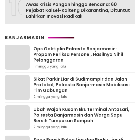
10
Awas Krisis Pangan hingga Bencana: 60
Pejabat Kalsel-Kalteng Dikarantina, Dituntut
Lahirkan Inovasi Radikal!
BANJARMASIN
Ops Gaktiplin Polresta Banjarmasin:
Propam Periksa Personel, Hasilnya Nihil
Pelanggaran
1 minggu yang lalu
Sikat Parkir Liar di Sudimampir dan Jalan
Protokol, Polresta Banjarmasin Mobilisasi
Tim Gabungan
2 minggu yang lalu
Ubah Wajah Kusam Eks Terminal Antasari,
Polresta Banjarmasin dan Warga Sapu
Bersih Tumpukan Sampah
2 minggu yang lalu
Sapu Bersih Balap Liar dan Parkir Liar di