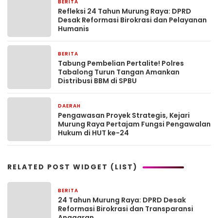
BERITA
6 hari yang lalu
Refleksi 24 Tahun Murung Raya: DPRD
Desak Reformasi Birokrasi dan Pelayanan
Humanis
BERITA
6 hari yang lalu
Tabung Pembelian Pertalite! Polres
Tabalong Turun Tangan Amankan
Distribusi BBM di SPBU
DAERAH
6 hari yang lalu
Pengawasan Proyek Strategis, Kejari
Murung Raya Pertajam Fungsi Pengawalan
Hukum di HUT ke-24
RELATED POST WIDGET (LIST)
BERITA
6 hari yang lalu
24 Tahun Murung Raya: DPRD Desak
Reformasi Birokrasi dan Transparansi
Anggaran