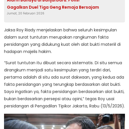
Alarm Bahaya di Banjarbaru: Polisi
Gagalkan Duel Tiga Geng Remaja Bersajam
Jumat, 20 Februari 2026
Jaksa Roy Riady menjelaskan bahwa seluruh kesimpulan
dalam surat tuntutan merupakan rangkuman fakta
persidangan yang didukung kuat oleh alat bukti materiil di
hadapan majelis hakim.
“Surat tuntutan itu dibuat secara sistematis. Di situ semua
dirangkum menjadi satu kesimpulan yang terdiri dari,
pertama adalah di situ ada surat dakwaan, yang kedua ada
fakta persidangan yang terungkap berdasarkan alat bukti.
Saya ingatkan ya, fakta persidangan berdasarkan alat bukti,
bukan berdasarkan persepsi atau opini,” tegas Roy usai
persidangan di Pengadilan Tipikor Jakarta, Rabu (13/5/2026).