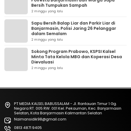
Polresta Banjarmasin dan Warga Sapu
Bersih Tumpukan Sampah
2 minggu yang lalu
Sapu Bersih Balap Liar dan Parkir Liar di
Banjarmasin, Polisi Jaring 26 Pelanggar
dalam Semalam
2 minggu yang lalu
Sokong Program Prabowo, KSPSI Kalsel
Minta Tata Kelola MBG dan Koperasi Desa
Dievaluasi
2 minggu yang lalu
PT MEDIA KALSEL BABUSSALAM - Jl. Rantauan Timur 1 Gg.
Negara RT. 005 RW. 001 Kel. Pekauman, Kec. Banjarmasin
Selatan, Kota Banjarmasin Kalimantan Selatan
Naimansidik98@gmail.com
0813 4871 9405