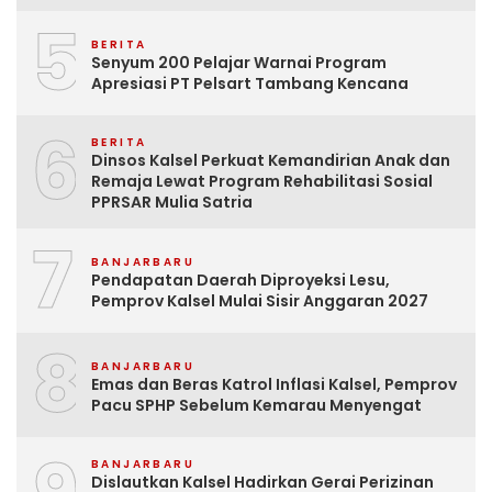
5
BERITA
Senyum 200 Pelajar Warnai Program
Apresiasi PT Pelsart Tambang Kencana
6
BERITA
Dinsos Kalsel Perkuat Kemandirian Anak dan
Remaja Lewat Program Rehabilitasi Sosial
PPRSAR Mulia Satria
7
BANJARBARU
Pendapatan Daerah Diproyeksi Lesu,
Pemprov Kalsel Mulai Sisir Anggaran 2027
8
BANJARBARU
Emas dan Beras Katrol Inflasi Kalsel, Pemprov
Pacu SPHP Sebelum Kemarau Menyengat
BANJARBARU
Dislautkan Kalsel Hadirkan Gerai Perizinan