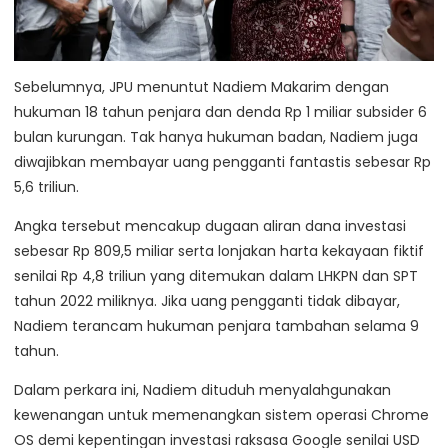
Sebelumnya, JPU menuntut Nadiem Makarim dengan
hukuman 18 tahun penjara dan denda Rp 1 miliar subsider 6
bulan kurungan. Tak hanya hukuman badan, Nadiem juga
diwajibkan membayar uang pengganti fantastis sebesar Rp
5,6 triliun.
Angka tersebut mencakup dugaan aliran dana investasi
sebesar Rp 809,5 miliar serta lonjakan harta kekayaan fiktif
senilai Rp 4,8 triliun yang ditemukan dalam LHKPN dan SPT
tahun 2022 miliknya. Jika uang pengganti tidak dibayar,
Nadiem terancam hukuman penjara tambahan selama 9
tahun.
Dalam perkara ini, Nadiem dituduh menyalahgunakan
kewenangan untuk memenangkan sistem operasi Chrome
OS demi kepentingan investasi raksasa Google senilai USD