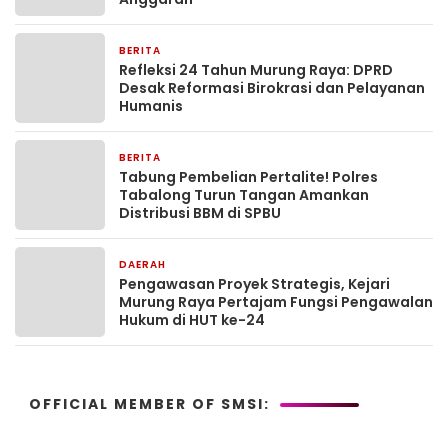
BERITA
6 hari yang lalu
Refleksi 24 Tahun Murung Raya: DPRD
Desak Reformasi Birokrasi dan Pelayanan
Humanis
BERITA
6 hari yang lalu
Tabung Pembelian Pertalite! Polres
Tabalong Turun Tangan Amankan
Distribusi BBM di SPBU
DAERAH
6 hari yang lalu
Pengawasan Proyek Strategis, Kejari
Murung Raya Pertajam Fungsi Pengawalan
Hukum di HUT ke-24
OFFICIAL MEMBER OF SMSI: