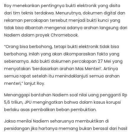
Roy menekankan pentingnya bukti elektronik yang disita
dari tim teknis terdakwa. Menurutnya, dokumen digital dan
rekaman percakapan tersebut menjadi bukti kunci yang
tidak bisa dibantah mengenai adanya arahan langsung dari
Nadiem dalam proyek Chromebook.
“Orang bisa berbohong, tetapi bukti elektronik tidak bisa
berbohong. Inilah yang akan dikomparasikan fakta yang
sebenarnya. Ada bukti dokumen percakapan 27 Mei yang
menyatakan ‘berdasarkan arahan Mas Menteri’. Artinya
semua rapat setelah itu menindaklanjuti semua arahan
menteri,” lanjut Roy.
Menanggapi bantahan Nadiem soal nilai uang pengganti Rp
5,6 triliun, JPU mengingatkan bahwa dalam kasus korupsi
berlaku asas pembalikan beban pembuktian.
Jaksa menilai Nadiem seharusnya membuktikan di
persidangan jika hartanya memang bukan berasal dari hasil