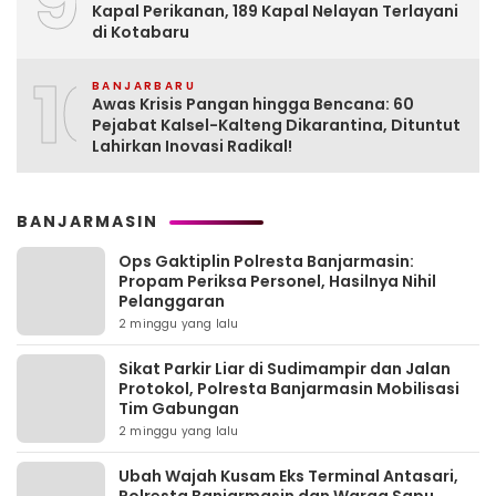
9
Kapal Perikanan, 189 Kapal Nelayan Terlayani
di Kotabaru
10
BANJARBARU
Awas Krisis Pangan hingga Bencana: 60
Pejabat Kalsel-Kalteng Dikarantina, Dituntut
Lahirkan Inovasi Radikal!
BANJARMASIN
Ops Gaktiplin Polresta Banjarmasin:
Propam Periksa Personel, Hasilnya Nihil
Pelanggaran
2 minggu yang lalu
Sikat Parkir Liar di Sudimampir dan Jalan
Protokol, Polresta Banjarmasin Mobilisasi
Tim Gabungan
2 minggu yang lalu
Ubah Wajah Kusam Eks Terminal Antasari,