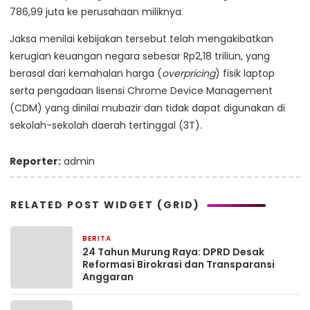
786,99 juta ke perusahaan miliknya.
Jaksa menilai kebijakan tersebut telah mengakibatkan
kerugian keuangan negara sebesar Rp2,18 triliun, yang
berasal dari kemahalan harga (
overpricing
) fisik laptop
serta pengadaan lisensi Chrome Device Management
(CDM) yang dinilai mubazir dan tidak dapat digunakan di
sekolah-sekolah daerah tertinggal (3T).
Reporter:
admin
RELATED POST WIDGET (GRID)
BERITA
6 hari yang lalu
24 Tahun Murung Raya: DPRD Desak
Reformasi Birokrasi dan Transparansi
Anggaran