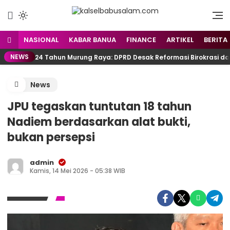
Menyuarakan Kalsel,
kalselbabusalam.com
Menginspirasi Nusantara
NASIONAL
KABAR BANUA
FINANCE
ARTIKEL
BERITA
NEWS
24 Tahun Murung Raya: DPRD Desak Reformasi Birokrasi d
News
JPU tegaskan tuntutan 18 tahun
Nadiem berdasarkan alat bukti,
bukan persepsi
admin
Kamis, 14 Mei 2026 - 05:38 WIB