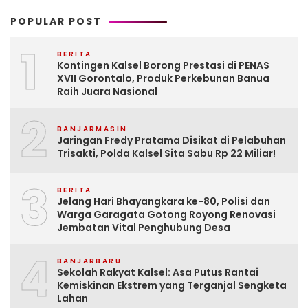
POPULAR POST
1
BERITA
Kontingen Kalsel Borong Prestasi di PENAS
XVII Gorontalo, Produk Perkebunan Banua
Raih Juara Nasional
2
BANJARMASIN
Jaringan Fredy Pratama Disikat di Pelabuhan
Trisakti, Polda Kalsel Sita Sabu Rp 22 Miliar!
3
BERITA
Jelang Hari Bhayangkara ke-80, Polisi dan
Warga Garagata Gotong Royong Renovasi
Jembatan Vital Penghubung Desa
4
BANJARBARU
Sekolah Rakyat Kalsel: Asa Putus Rantai
Kemiskinan Ekstrem yang Terganjal Sengketa
Lahan