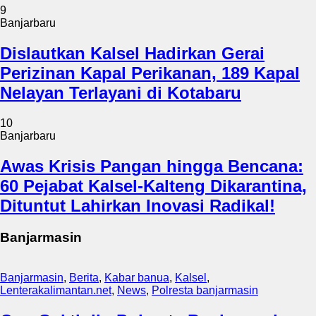
9
Banjarbaru
Dislautkan Kalsel Hadirkan Gerai
Perizinan Kapal Perikanan, 189 Kapal
Nelayan Terlayani di Kotabaru
10
Banjarbaru
Awas Krisis Pangan hingga Bencana:
60 Pejabat Kalsel-Kalteng Dikarantina,
Dituntut Lahirkan Inovasi Radikal!
Banjarmasin
Banjarmasin
,
Berita
,
Kabar banua
,
Kalsel
,
Lenterakalimantan.net
,
News
,
Polresta banjarmasin