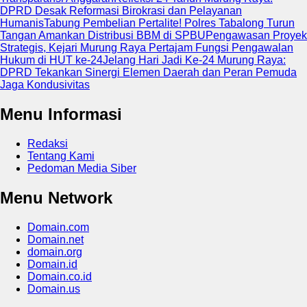
DPRD Desak Reformasi Birokrasi dan Pelayanan
Humanis
Tabung Pembelian Pertalite! Polres Tabalong Turun
Tangan Amankan Distribusi BBM di SPBU
Pengawasan Proyek
Strategis, Kejari Murung Raya Pertajam Fungsi Pengawalan
Hukum di HUT ke-24
Jelang Hari Jadi Ke-24 Murung Raya:
DPRD Tekankan Sinergi Elemen Daerah dan Peran Pemuda
Jaga Kondusivitas
Menu Informasi
Redaksi
Tentang Kami
Pedoman Media Siber
Menu Network
Domain.com
Domain.net
domain.org
Domain.id
Domain.co.id
Domain.us